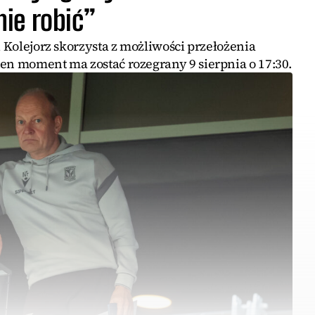
ie robić”
i Kolejorz skorzysta z możliwości przełożenia
ten moment ma zostać rozegrany 9 sierpnia o 17:30.