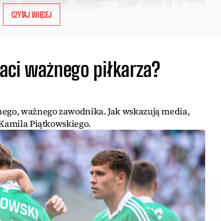
CZYTAJ WIĘCEJ
aci ważnego piłkarza?
jnego, ważnego zawodnika. Jak wskazują media,
 Kamila Piątkowskiego.