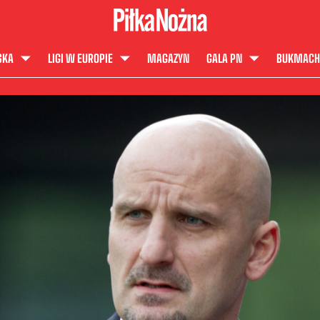
SKA
LIGI W EUROPIE
MAGAZYN
GALA PN
BUKMACH