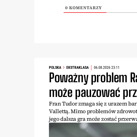
0
KOMENTARZY
POLSKA
EKSTRAKLASA
06.08.2026 23:11
Poważny problem R
może pauzować prze
Fran Tudor zmaga się z urazem bark
Vallettą. Mimo problemów zdrowo
jego dalsza gra może zostać przerw