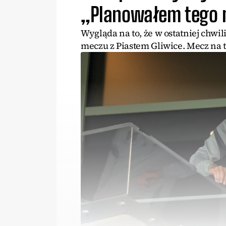
„Planowałem tego n
Wygląda na to, że w ostatniej chwil
meczu z Piastem Gliwice. Mecz na 