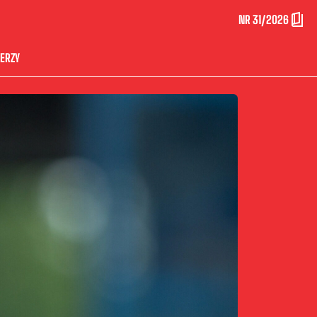
NR 31/2026
ERZY