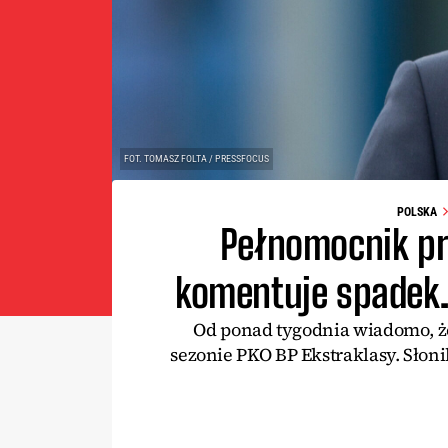
FOT. TOMASZ FOLTA / PRESSFOCUS
POLSKA
Pełnomocnik pr
komentuje spadek. 
Od ponad tygodnia wiadomo, ż
sezonie PKO BP Ekstraklasy. Słoni