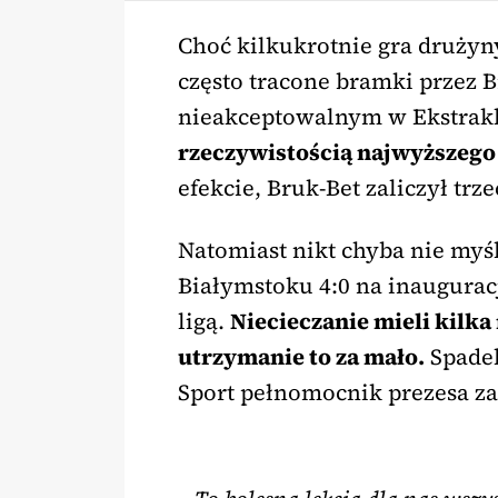
Choć kilkukrotnie gra drużyn
często tracone bramki przez 
nieakceptowalnym w Ekstrakl
rzeczywistością najwyższeg
efekcie, Bruk-Bet zaliczył trze
Natomiast nikt chyba nie myśl
Białymstoku 4:0 na inauguracj
ligą.
Niecieczanie mieli kilk
utrzymanie to za mało.
Spadek
Sport pełnomocnik prezesa za