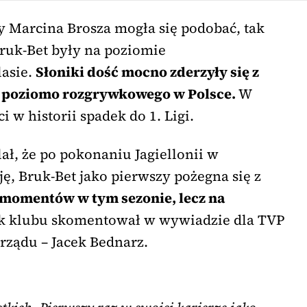
y Marcina Brosza mogła się podobać, tak
Bruk-Bet były na poziomie
asie.
Słoniki dość mocno zderzyły się z
o poziomo rozgrywkowego w Polsce.
W
ci w historii spadek do 1. Ligi.
ał, że po pokonaniu Jagiellonii w
ę, Bruk-Bet jako pierwszy pożegna się z
a momentów w tym sezonie, lecz na
 klubu skomentował w wywiadzie dla TVP
rządu – Jacek Bednarz.