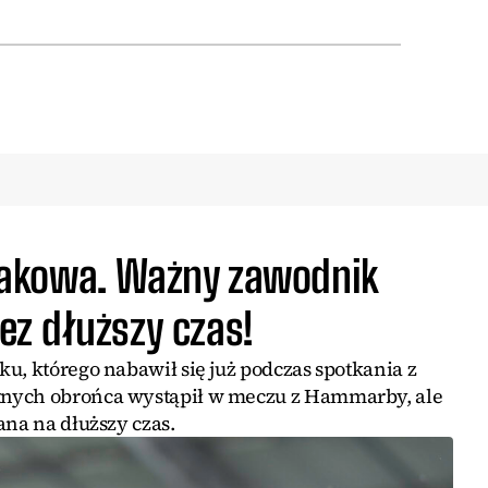
akowa. Ważny zawodnik
z dłuższy czas!
u, którego nabawił się już podczas spotkania z
tnych obrońca wystąpił w meczu z Hammarby, ale
ana na dłuższy czas.