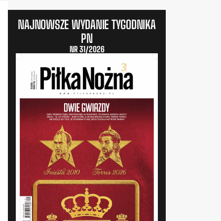
NAJNOWSZE WYDANIE TYGODNIKA
PN
NR 31/2026