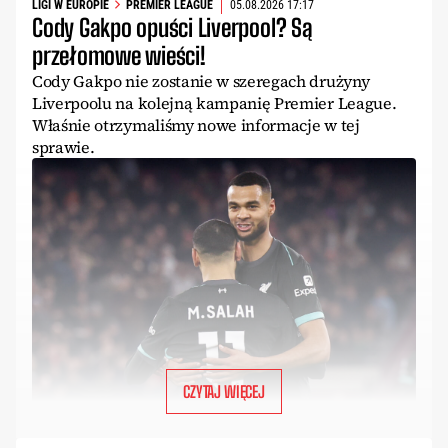
LIGI W EUROPIE
PREMIER LEAGUE
05.08.2026 17:17
Cody Gakpo opuści Liverpool? Są
przełomowe wieści!
Cody Gakpo nie zostanie w szeregach drużyny
Liverpoolu na kolejną kampanię Premier League.
Właśnie otrzymaliśmy nowe informacje w tej
sprawie.
CZYTAJ WIĘCEJ