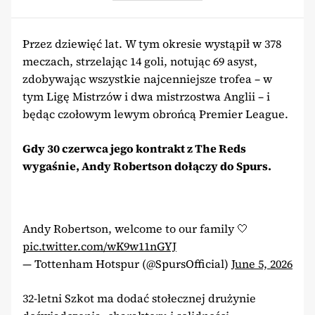
Przez dziewięć lat. W tym okresie wystąpił w 378
meczach, strzelając 14 goli, notując 69 asyst,
zdobywając wszystkie najcenniejsze trofea – w
tym Ligę Mistrzów i dwa mistrzostwa Anglii – i
będąc czołowym lewym obrońcą Premier League.
Gdy 30 czerwca jego kontrakt z The Reds
wygaśnie, Andy Robertson dołączy do Spurs.
Andy Robertson, welcome to our family 🤍
pic.twitter.com/wK9w11nGYJ
— Tottenham Hotspur (@SpursOfficial)
June 5, 2026
32-letni Szkot ma dodać stołecznej drużynie