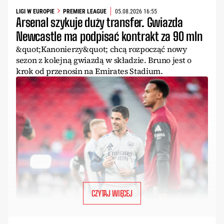
LIGI W EUROPIE
PREMIER LEAGUE
05.08.2026 16:55
Arsenal szykuje duży transfer. Gwiazda
Newcastle ma podpisać kontrakt za 90 mln
&quot;Kanonierzy&quot; chcą rozpocząć nowy
sezon z kolejną gwiazdą w składzie. Bruno jest o
krok od przenosin na Emirates Stadium.
CZYTAJ WIĘCEJ