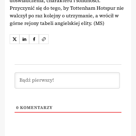
doświadczenia, charakteru i solidności.
Przyczynić się do tego, by Tottenham Hotspur nie
walczył po raz kolejny o utrzymanie, a wrócił w
górne rejony tabeli angielskiej elity. (MS)
0
KOMENTARZY