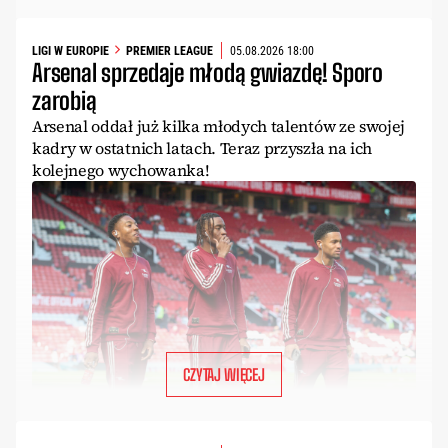
LIGI W EUROPIE
PREMIER LEAGUE
05.08.2026 18:00
Arsenal sprzedaje młodą gwiazdę! Sporo
zarobią
Arsenal oddał już kilka młodych talentów ze swojej
kadry w ostatnich latach. Teraz przyszła na ich
kolejnego wychowanka!
CZYTAJ WIĘCEJ