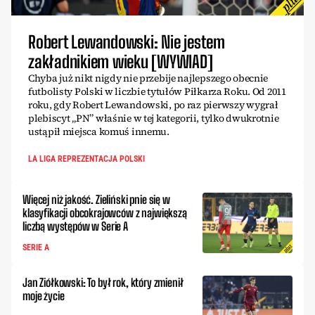
Robert Lewandowski: Nie jestem
zakładnikiem wieku [WYWIAD]
Chyba już nikt nigdy nie przebije najlepszego obecnie
futbolisty Polski w liczbie tytułów Piłkarza Roku. Od 2011
roku, gdy Robert Lewandowski, po raz pierwszy wygrał
plebiscyt „PN” właśnie w tej kategorii, tylko dwukrotnie
ustąpił miejsca komuś innemu.
LA LIGA REPREZENTACJA POLSKI
Więcej niż jakość. Zieliński pnie się w
klasyfikacji obcokrajowców z największą
liczbą występów w Serie A
SERIE A
Jan Ziółkowski: To był rok, który zmienił
moje życie