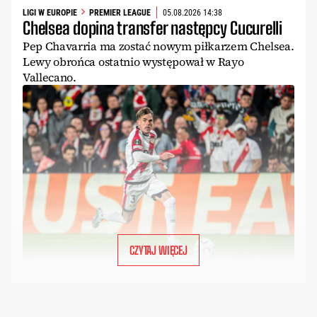
LIGI W EUROPIE
PREMIER LEAGUE
05.08.2026 14:38
Chelsea dopina transfer następcy Cucurelli
Pep Chavarria ma zostać nowym piłkarzem Chelsea.
Lewy obrońca ostatnio występował w Rayo
Vallecano.
CZYTAJ WIĘCEJ