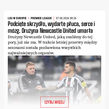
LIGI W EUROPIE
PREMIER LEAGUE
07.08.2026 08:26
Podcięte skrzydło, wydarte płuca, serce i
mózg. Drużyna Newcastle United umarła
Drużyny Newcastle United, jaką znaliśmy do tej
pory, już nie ma. W trakcie letniej przerwy między
sezonami została pozbawiona wszystkich
najważniejszych organów.
CZYTAJ WIĘCEJ