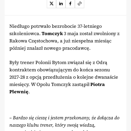
Niedługo potrwało bezrobocie 37-letniego
szkoleniowca.
Tomczyk
3 maja został zwolniony z
Rakowa Częstochowa, a już niespełna miesiąc
później znalazł nowego pracodawcę.
Były trener Polonii Bytom związał się z Odrą
kontraktem obowiązującym do końca sezonu
2027-28 z opcją przedłużenia o kolejne dwanaście
miesięcy. W Opolu Tomczyk zastąpił
Piotra
Plewnię
.
–
Bardzo się cieszę i jestem przekonany, że dołącza do
naszego klubu trener, który swoją wiedzą,