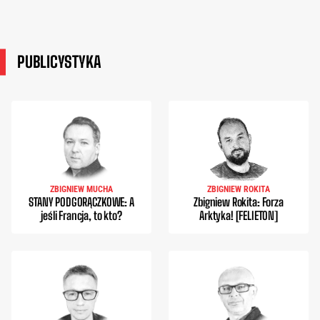
PUBLICYSTYKA
ZBIGNIEW MUCHA
ZBIGNIEW ROKITA
STANY PODGORĄCZKOWE: A
Zbigniew Rokita: Forza
jeśli Francja, to kto?
Arktyka! [FELIETON]