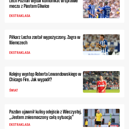
Lech Poznań wydał komunikat w sprawie
meczu z Piastem Gliwice
EKSTRAKLASA
Piłkarz Lecha został wypożyczony. Zagra w
Niemczech
EKSTRAKLASA
Kolejny występ Roberta Lewandowskiego w
Chicago Fire. Jak wypadł?
ŚWIAT
Pazdan ujawnił kulisy odejścia z Wieczystej.
„Jestem zniesmaczony całą sytuacją”
EKSTRAKLASA