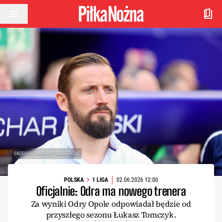
Przejdź do treści
GRZEGORZ MISIAK/PRESSFOCUS
POLSKA
1 LIGA
02.06.2026 12:00
Oficjalnie: Odra ma nowego trenera
Za wyniki Odry Opole odpowiadał będzie od
przyszłego sezonu Łukasz Tomczyk.