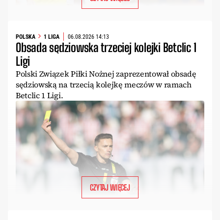
POLSKA
1 LIGA
06.08.2026 14:13
Obsada sędziowska trzeciej kolejki Betclic 1
Ligi
Polski Związek Piłki Nożnej zaprezentował obsadę
sędziowską na trzecią kolejkę meczów w ramach
Betclic 1 Ligi.
CZYTAJ WIĘCEJ