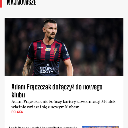
NAJNOWSZE
Adam Frączczak dołączył do nowego
klubu
Adam Frączczak nie kończy kariery zawodniczej. 39-latek
właśnie związał się z nowym klubem.
POLSKA