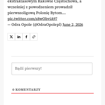
ekstraklasowym Rakowie Częstochowa, a
wcześniej z powodzeniem prowadził
pierwszoligową Polonię Bytom.…
pic.twitter.com/z8wObviA97
— Odra Opole (@OdraOpolepl)
June 2, 2026
0
KOMENTARZY