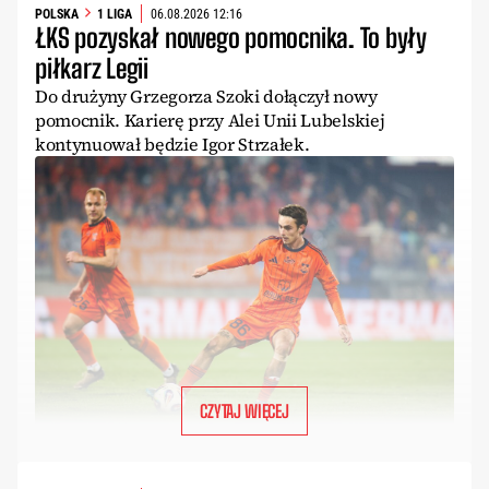
POLSKA
1 LIGA
06.08.2026 12:16
ŁKS pozyskał nowego pomocnika. To były
piłkarz Legii
Do drużyny Grzegorza Szoki dołączył nowy
pomocnik. Karierę przy Alei Unii Lubelskiej
kontynuował będzie Igor Strzałek.
CZYTAJ WIĘCEJ