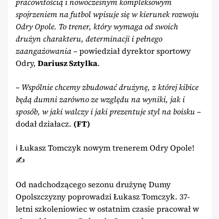
pracowitością i nowoczesnym kompleksowym
spojrzeniem na futbol wpisuje się w kierunek rozwoju
Odry Opole. To trener, który wymaga od swoich
drużyn charakteru, determinacji i pełnego
zaangażowania
– powiedział dyrektor sportowy
Odry,
Dariusz Sztylka
.
–
Wspólnie chcemy zbudować drużynę, z której kibice
będą dumni zarówno ze względu na wyniki, jak i
sposób, w jaki walczy i jaki prezentuje styl na boisku
–
dodał działacz.
(FT)
ℹ️ Łukasz Tomczyk nowym trenerem Odry Opole!
✍️
Od nadchodzącego sezonu drużynę Dumy
Opolszczyzny poprowadzi Łukasz Tomczyk. 37-
letni szkoleniowiec w ostatnim czasie pracował w