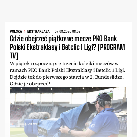
POLSKA
EKSTRAKLASA
07.08.2026 08:03
Gdzie obejrzeć piątkowe mecze PKO Bank
Polski Ekstraklasy i Betclic 1 Ligi? [PROGRAM
TV]
W piątek rozpoczną się trzecie kolejki meczów w
ramach PKO Bank Polski Ekstraklasy i Betclic 1 Ligi.
Dojdzie też do pierwszego starcia w 2. Bundeslidze.
Gdzie je obejrzeć?