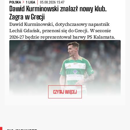
POLSKA
1 LIGA
05.08.2026 15:47
Dawid Kurminowski znalazł nowy klub.
Zagra w Grecji
Dawid Kurminowski, dotychczasowy napastnik
Lechii Gdańsk, przenosi się do Grecji. W sezonie
2026-27 będzie reprezentował barwy PS Kalamata.
CZYTAJ WIĘCEJ