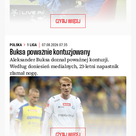
CZYTAJ WIĘCEJ
POLSKA
1 LIGA
07.08.2026 07:35
Buksa poważnie kontuzjowany
Aleksander Buksa doznał poważnej kontuzji.
Według doniesień medialnych, 23-letni napastnik
złamał nogę.
CZYTAJ WIĘCEJ