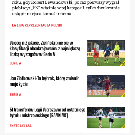
roku, gdy Robert Lewandowski, po raz pierwszy wygrał
plebiscyt „PN” właśnie w tej kategorii, tylko dwukrotnie
ustąpił miejsca komuś innemu.
LA LIGA REPREZENTACJA POLSKI
Więcej niż jakość. Zieliński pnie się w
klasyfikacji obcokrajowców z największą
liczbą występów w Serie A
SERIE A
Jan Ziółkowski: To był rok, który zmienił
moje życie
SERIE A
51 transferów Legii Warszawa od ostatniego
tytułu mistrzowskiego [RANKING]
EKSTRAKLASA