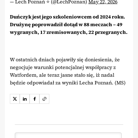
— Lech Poznań ⭐️ (@LechPoznan)
May 22, 2026
Duńczyk jest jego szkoleniowcem od 2024 roku.
Drużynę poprowadził dotąd w 88 meczach – 49
wygranych, 17 zremisowanych, 22 przegranych.
W ostatnich dniach pojawiły się doniesienia, że
negocjuje warunki potencjalnej współpracy z
Watfordem, ale teraz jasne stało się, iż nadal
będzie odpowiadał za wyniki Lecha Poznań. (MS)