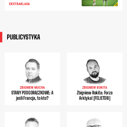
EKSTRAKLASA
PUBLICYSTYKA
ZBIGNIEW MUCHA
ZBIGNIEW ROKITA
STANY PODGORĄCZKOWE: A
Zbigniew Rokita: Forza
jeśli Francja, to kto?
Arktyka! [FELIETON]