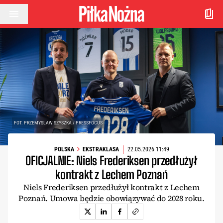
Przejdź do treści
FOT. PRZEMYSLAW SZYSZKA / PRESSFOCUS
POLSKA
EKSTRAKLASA
22.05.2026 11:49
OFICJALNIE: Niels Frederiksen przedłużył
kontrakt z Lechem Poznań
Niels Frederiksen przedłużył kontrakt z Lechem
Poznań. Umowa będzie obowiązywać do 2028 roku.