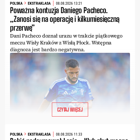
POLSKA
EKSTRAKLASA
08.08.2026 13:21
Poważna kontuzja Daniego Pacheco.
„Zanosi się na operację i kilkumiesięczną
przerwę”
Dani Pacheco doznał urazu w trakcie piątkowego
meczu Wisły Kraków z Wisłą Płock. Wstępna
diagnoza jest bardzo negatywna.
CZYTAJ WIĘCEJ
POLSKA
EKSTRAKLASA
08.08.2026 11:33