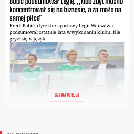
Bobić podsumował Legię. „Klub zbyt mocno
koncentrował się na biznesie, a za mało na
samej piłce”
Fredi Bobić, dyrektor sportowy Legii Warszawa,
podsumował ostatnie lata w wykonaniu klubu. Nie
gryzł się w język.
CZYTAJ WIĘCEJ