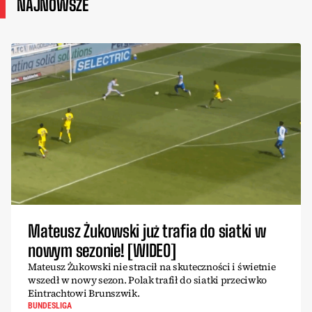
NAJNOWSZE
Mateusz Żukowski już trafia do siatki w
nowym sezonie! [WIDEO]
Mateusz Żukowski nie stracił na skuteczności i świetnie
wszedł w nowy sezon. Polak trafił do siatki przeciwko
Eintrachtowi Brunszwik.
BUNDESLIGA