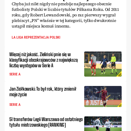
Chyba już nikt nigdy nie przebije najlepszego obecnie
futbolisty Polski w liczbie tytułów Piłkarza Roku. Od 2011
roku, gdy Robert Lewandowski, po raz pierwszy wygrał
plebiscyt „PN” właśnie w tej kategorii, tylko dwukrotnie
ustąpił miejsca komuś innemu.
LA LIGA REPREZENTACJA POLSKI
Więcej niż jakość. Zieliński pnie się w
klasyfikacji obcokrajowców z największą
liczbą występów w Serie A
SERIE A
Jan Ziółkowski: To był rok, który zmienił
moje życie
SERIE A
51 transferów Legii Warszawa od ostatniego
tytułu mistrzowskiego [RANKING]