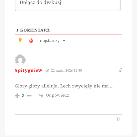
1
KOMENTARZ
najstarszy
Spitygniew
22 maja, 2026 12:50
Glory glory alleluja, Lech zwycięży nie ma …
Odpowiedz
3