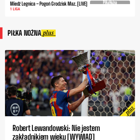
Miedź Legnica – Pogoń Grodzisk Maz. [LIVE]
1 LIGA
PIŁKA NOŻNA
Robert Lewandowski: Nie jestem
zakładnikiem wieku [WYWIAD]