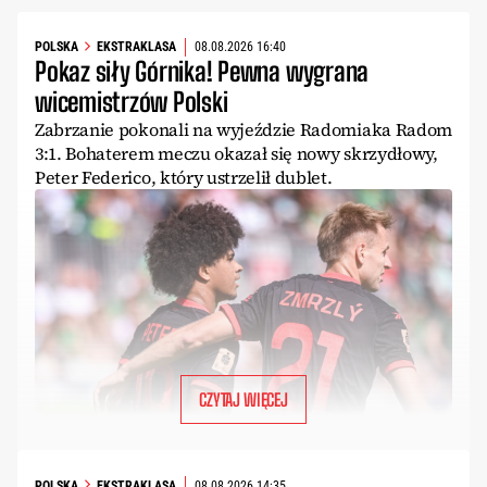
POLSKA
EKSTRAKLASA
08.08.2026 16:40
Pokaz siły Górnika! Pewna wygrana
wicemistrzów Polski
Zabrzanie pokonali na wyjeździe Radomiaka Radom
3:1. Bohaterem meczu okazał się nowy skrzydłowy,
Peter Federico, który ustrzelił dublet.
CZYTAJ WIĘCEJ
POLSKA
EKSTRAKLASA
08.08.2026 14:35