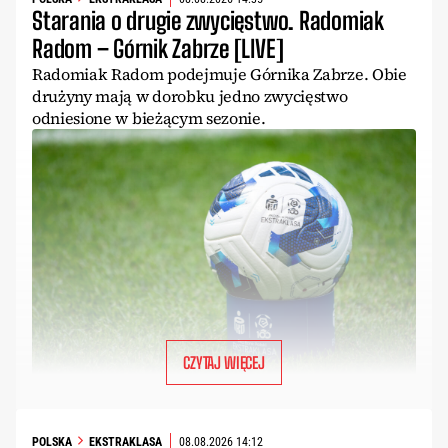
Starania o drugie zwycięstwo. Radomiak
Radom – Górnik Zabrze [LIVE]
Radomiak Radom podejmuje Górnika Zabrze. Obie
drużyny mają w dorobku jedno zwycięstwo
odniesione w bieżącym sezonie.
CZYTAJ WIĘCEJ
POLSKA
EKSTRAKLASA
08.08.2026 14:12