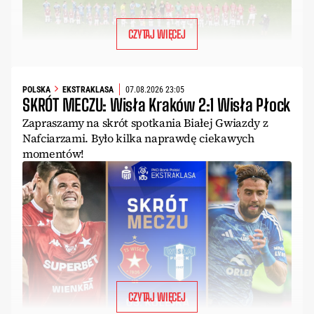
CZYTAJ WIĘCEJ
POLSKA
EKSTRAKLASA
07.08.2026 23:05
SKRÓT MECZU: Wisła Kraków 2:1 Wisła Płock
Zapraszamy na skrót spotkania Białej Gwiazdy z
Nafciarzami. Było kilka naprawdę ciekawych
momentów!
CZYTAJ WIĘCEJ