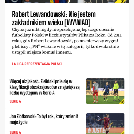
Robert Lewandowski: Nie jestem
zakładnikiem wieku [WYWIAD]
Chyba już nikt nigdy nie przebije najlepszego obecnie
futbolisty Polski w liczbie tytułów Piłkarza Roku. Od 2011
roku, gdy Robert Lewandowski, po raz pierwszy wygrał
plebiscyt „PN” właśnie w tej kategorii, tylko dwukrotnie
ustąpił miejsca komuś innemu.
LA LIGA REPREZENTACJA POLSKI
Więcej niż jakość. Zieliński pnie się w
klasyfikacji obcokrajowców z największą
liczbą występów w Serie A
SERIE A
Jan Ziółkowski: To był rok, który zmienił
moje życie
SERIE A