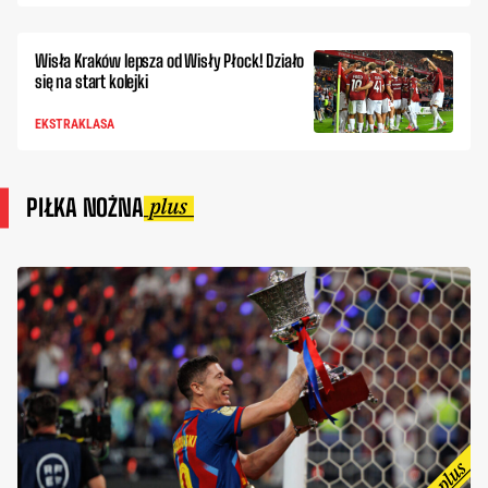
Wisła Kraków lepsza od Wisły Płock! Działo
się na start kolejki
EKSTRAKLASA
PIŁKA NOŻNA