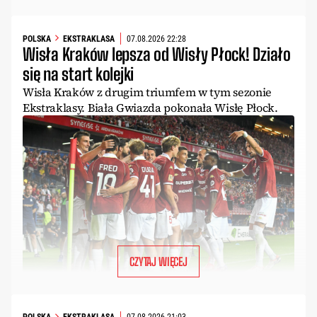
POLSKA
EKSTRAKLASA
07.08.2026 22:28
Wisła Kraków lepsza od Wisły Płock! Działo
się na start kolejki
Wisła Kraków z drugim triumfem w tym sezonie
Ekstraklasy. Biała Gwiazda pokonała Wisłę Płock.
CZYTAJ WIĘCEJ