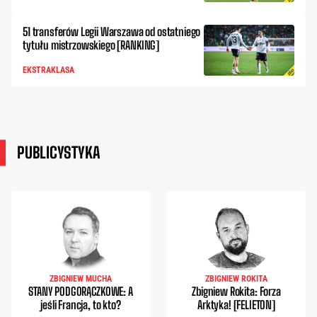
51 transferów Legii Warszawa od ostatniego
tytułu mistrzowskiego [RANKING]
EKSTRAKLASA
PUBLICYSTYKA
ZBIGNIEW MUCHA
ZBIGNIEW ROKITA
STANY PODGORĄCZKOWE: A
Zbigniew Rokita: Forza
jeśli Francja, to kto?
Arktyka! [FELIETON]