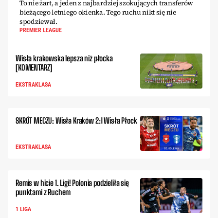
To nie żart, a jeden z najbardziej szokujących transferów
bieżącego letniego okienka. Tego ruchu nikt się nie
spodziewał.
PREMIER LEAGUE
Wisła krakowska lepsza niż płocka
[KOMENTARZ]
EKSTRAKLASA
SKRÓT MECZU: Wisła Kraków 2:1 Wisła Płock
EKSTRAKLASA
Remis w hicie 1. Ligi! Polonia podzieliła się
punktami z Ruchem
1 LIGA