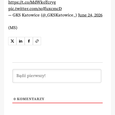
https://t.co/MdWkoTcryg
pic.twitter.com/soJfuxcmcD
— GKS Katowice (@_GKSKatowice_)
June 24, 2026
(MS)
0
KOMENTARZY