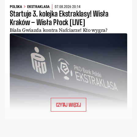
POLSKA
EKSTRAKLASA
07.08.2026 20:14
Startuje 3. kolejka Ekstraklasy! Wisła
Kraków – Wisła Płock [LIVE]
Biała Gwiazda kontra Nafciarze! Kto wygra?
CZYTAJ WIĘCEJ