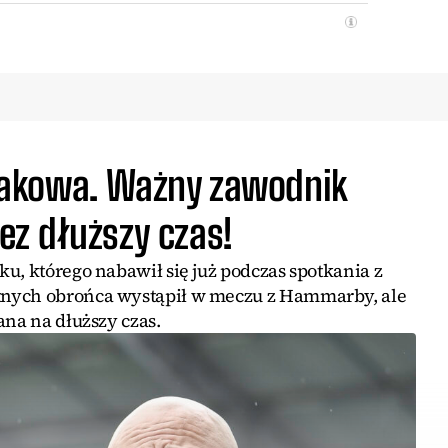
akowa. Ważny zawodnik
z dłuższy czas!
u, którego nabawił się już podczas spotkania z
tnych obrońca wystąpił w meczu z Hammarby, ale
ana na dłuższy czas.