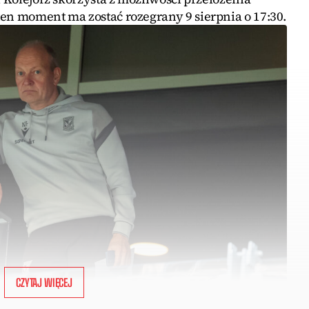
ten moment ma zostać rozegrany 9 sierpnia o 17:30.
CZYTAJ WIĘCEJ