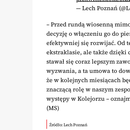
— Lech Poznań (@
– Przed rundą wiosenną mim
decyzję o włączeniu go do pie
efektywniej się rozwijać. Od 
ekstraklasie, ale także dzięk
stawał się coraz lepszym zaw
wyzwania, a ta umowa to dow
że w kolejnych miesiącach bę
znaczącą rolę w naszym zespo
występy w Kolejorzu – oznaj
(MS)
Źródło: Lech Poznań