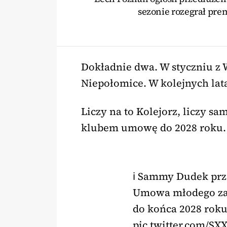
sezonie rozegrał pre
Dokładnie dwa. W styczniu z
Niepołomice. W kolejnych lat
Liczy na to Kolejorz, liczy sa
klubem umowę do 2028 roku.
ℹ️ Sammy Dudek prz
Umowa młodego za
do końca 2028 rok
pic.twitter.com/S