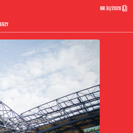
NR 31/2026
ERZY