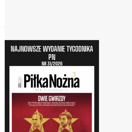
NAJNOWSZE WYDANIE TYGODNIKA
PN
NR 31/2026