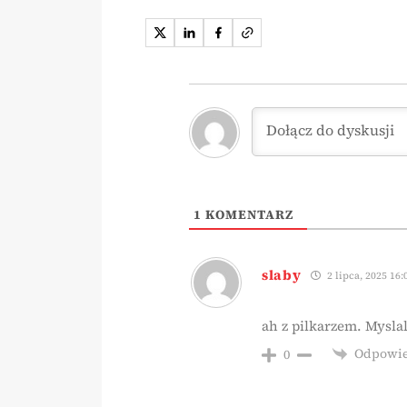
1
KOMENTARZ
slaby
2 lipca, 2025 16:
ah z pilkarzem. Mysla
Odpowi
0