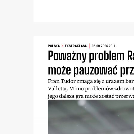
POLSKA
EKSTRAKLASA
06.08.2026 23:11
Poważny problem R
może pauzować prze
Fran Tudor zmaga się z urazem bark
Vallettą. Mimo problemów zdrowo
jego dalsza gra może zostać przerw