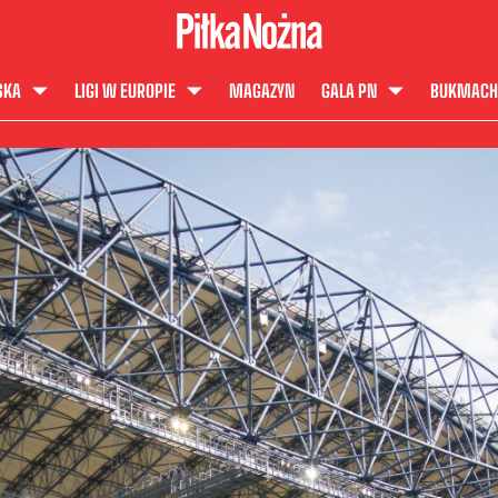
SKA
LIGI W EUROPIE
MAGAZYN
GALA PN
BUKMACH