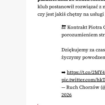
klub postanowił rozwiązać z
czy jest jakiś chętny na usług
🔚 Kontrakt Piotra 
porozumieniem str
Dziękujemy za cza
życzymy powodzen
➡️
https://t.co/2MY
pic.twitter.com/h
— Ruch Chorzów (
2026