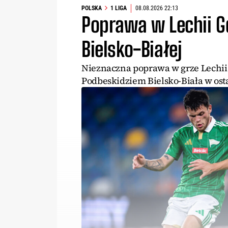
POLSKA
1 LIGA
08.08.2026 22:13
Poprawa w Lechii G
Bielsko-Białej
Nieznaczna poprawa w grze Lechii
Podbeskidziem Bielsko-Biała w ostat