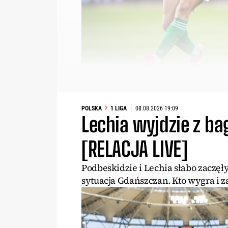
POLSKA
1 LIGA
08.08.2026 19:09
Lechia wyjdzie z ba
[RELACJA LIVE]
Podbeskidzie i Lechia słabo zaczęły
sytuacja Gdańszczan. Kto wygra i z