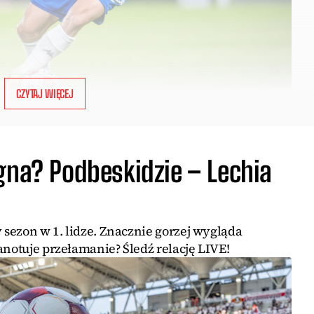
CZYTAJ WIĘCEJ
gna? Podbeskidzie – Lechia
 sezon w 1. lidze. Znacznie gorzej wygląda
anotuje przełamanie? Śledź relację LIVE!