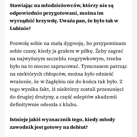
Stawiając na młodzieżowców, którzy nie są
odpowiednio przygotowani, można im
wyrządzić krzywdę. Uważa pan, że było tak w
Lubinie?
Pozwolę sobie na małą dygresję, bo przypominam
sobie czasy, kiedy ja grałem w piłkę. Żeby zagrać
na najwyższym szczeblu rozgrywkowym, trzeba
było na to mocno zapracować. Tymczasem patrząc
na niektórych chłopców, można było odnieść
wrażenie, że w Zagłębiu nie do końca tak było. Z
tego wynika fakt, iż niektórzy zostali przesunięci
do drugiej drużyny, a część adeptów akademii
definitywnie odeszła z klubu.
Istnieje jakiś wyznacznik tego, kiedy młody
zawodnik jest gotowy na debiut?