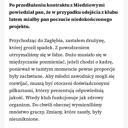
Po przedłużeniu kontraktu z Miedziowymi
powiedział pan, że w przypadku odejścia z klubu
latem
miałby pan poczucie niedokończonego
projektu.
Przychodząc do Zagłębia, zastałem drużynę,
której groził spadek. Z powodzeniem
utrzymaliśmy się w lidze. Dużo musiało się w
międzyczasie pozmieniać, jeżeli chodzi o kadrę,
ponieważ w tamtym momencie pewne proporcje
były zachwiane. Aby młodzi zawodnicy mogli się
rozwijać, muszą być otoczeni doświadczonymi
piłkarzami, którzy prezentują odpowiednią
jakość. Wtedy klub funkcjonuje jak zdrowy
organizm. Do chwili obecnej wymieniliśmy
mnóstwo graczy. Zmiany, które zaszły, były
nieuniknione.