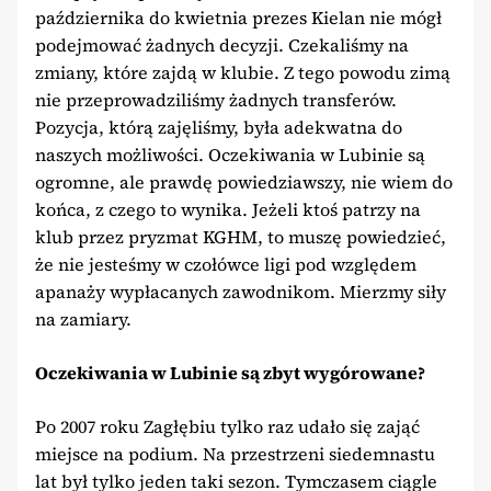
października do kwietnia prezes Kielan nie mógł
podejmować żadnych decyzji. Czekaliśmy na
zmiany, które zajdą w klubie. Z tego powodu zimą
nie przeprowadziliśmy żadnych transferów.
Pozycja, którą zajęliśmy, była adekwatna do
naszych możliwości. Oczekiwania w Lubinie są
ogromne, ale prawdę powiedziawszy, nie wiem do
końca, z czego to wynika. Jeżeli ktoś patrzy na
klub przez pryzmat KGHM, to muszę powiedzieć,
że nie jesteśmy w czołówce ligi pod względem
apanaży wypłacanych zawodnikom. Mierzmy siły
na zamiary.
Oczekiwania w Lubinie są zbyt wygórowane?
Po 2007 roku Zagłębiu tylko raz udało się zająć
miejsce na podium. Na przestrzeni siedemnastu
lat był tylko jeden taki sezon. Tymczasem ciągle