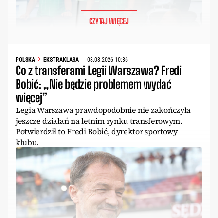
CZYTAJ WIĘCEJ
POLSKA
EKSTRAKLASA
08.08.2026 10:36
Co z transferami Legii Warszawa? Fredi
Bobić: „Nie będzie problemem wydać
więcej”
Legia Warszawa prawdopodobnie nie zakończyła
jeszcze działań na letnim rynku transferowym.
Potwierdził to Fredi Bobić, dyrektor sportowy
klubu.