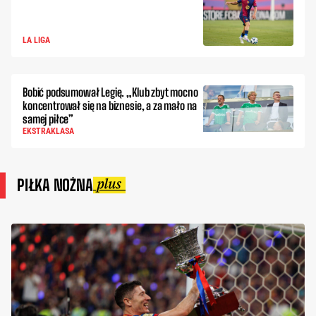
LA LIGA
Bobić podsumował Legię. „Klub zbyt mocno
koncentrował się na biznesie, a za mało na
samej piłce”
EKSTRAKLASA
PIŁKA NOŻNA