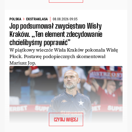
POLSKA
EKSTRAKLASA
08.08.2026 09:05
Jop podsumował zwycięstwo Wisły
Kraków. „Ten element zdecydowanie
chcielibyśmy poprawić”
W piątkowy wieczór Wisła Kraków pokonała Wisłę
Płock. Postawę podopiecznych skomentował
Mariusz Jop.
CZYTAJ WIĘCEJ