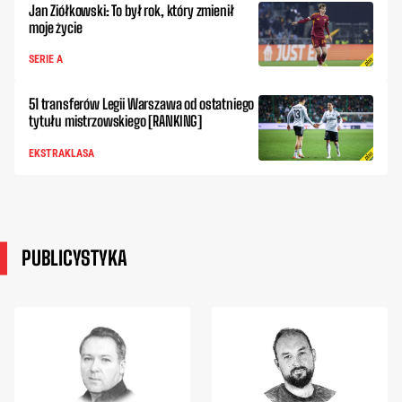
Jan Ziółkowski: To był rok, który zmienił
moje życie
SERIE A
51 transferów Legii Warszawa od ostatniego
tytułu mistrzowskiego [RANKING]
EKSTRAKLASA
PUBLICYSTYKA