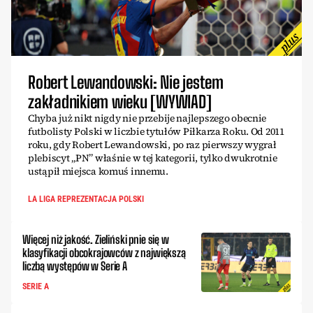
Robert Lewandowski: Nie jestem
zakładnikiem wieku [WYWIAD]
Chyba już nikt nigdy nie przebije najlepszego obecnie
futbolisty Polski w liczbie tytułów Piłkarza Roku. Od 2011
roku, gdy Robert Lewandowski, po raz pierwszy wygrał
plebiscyt „PN” właśnie w tej kategorii, tylko dwukrotnie
ustąpił miejsca komuś innemu.
LA LIGA REPREZENTACJA POLSKI
Więcej niż jakość. Zieliński pnie się w
klasyfikacji obcokrajowców z największą
liczbą występów w Serie A
SERIE A