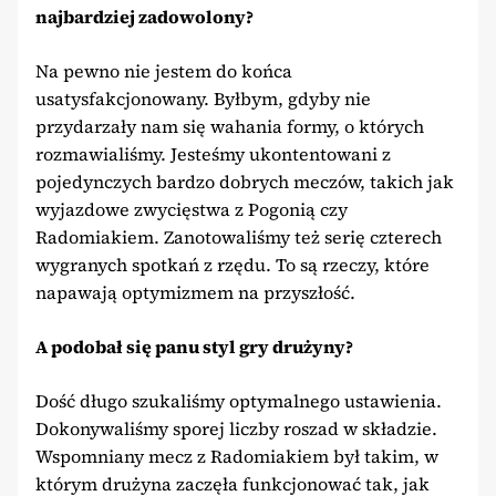
najbardziej zadowolony?
Na pewno nie jestem do końca
usatysfakcjonowany. Byłbym, gdyby nie
przydarzały nam się wahania formy, o których
rozmawialiśmy. Jesteśmy ukontentowani z
pojedynczych bardzo dobrych meczów, takich jak
wyjazdowe zwycięstwa z Pogonią czy
Radomiakiem. Zanotowaliśmy też serię czterech
wygranych spotkań z rzędu. To są rzeczy, które
napawają optymizmem na przyszłość.
A podobał się panu styl gry drużyny?
Dość długo szukaliśmy optymalnego ustawienia.
Dokonywaliśmy sporej liczby roszad w składzie.
Wspomniany mecz z Radomiakiem był takim, w
którym drużyna zaczęła funkcjonować tak, jak