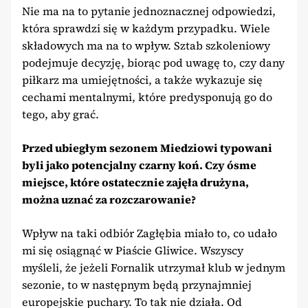
Nie ma na to pytanie jednoznacznej odpowiedzi,
która sprawdzi się w każdym przypadku. Wiele
składowych ma na to wpływ. Sztab szkoleniowy
podejmuje decyzję, biorąc pod uwagę to, czy dany
piłkarz ma umiejętności, a także wykazuje się
cechami mentalnymi, które predysponują go do
tego, aby grać.
Przed ubiegłym sezonem Miedziowi typowani
byli jako potencjalny czarny koń. Czy ósme
miejsce, które ostatecznie zajęła drużyna,
można uznać za rozczarowanie?
Wpływ na taki odbiór Zagłębia miało to, co udało
mi się osiągnąć w Piaście Gliwice. Wszyscy
myśleli, że jeżeli Fornalik utrzymał klub w jednym
sezonie, to w następnym będą przynajmniej
europejskie puchary. To tak nie działa. Od