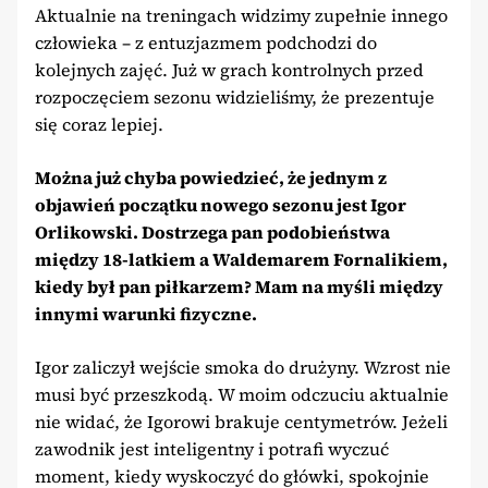
Aktualnie na treningach widzimy zupełnie innego
człowieka – z entuzjazmem podchodzi do
kolejnych zajęć. Już w grach kontrolnych przed
rozpoczęciem sezonu widzieliśmy, że prezentuje
się coraz lepiej.
Można już chyba powiedzieć, że jednym z
objawień początku nowego sezonu jest Igor
Orlikowski. Dostrzega pan podobieństwa
między 18-latkiem a Waldemarem Fornalikiem,
kiedy był pan piłkarzem? Mam na myśli między
innymi warunki fizyczne.
Igor zaliczył wejście smoka do drużyny. Wzrost nie
musi być przeszkodą. W moim odczuciu aktualnie
nie widać, że Igorowi brakuje centymetrów. Jeżeli
zawodnik jest inteligentny i potrafi wyczuć
moment, kiedy wyskoczyć do główki, spokojnie