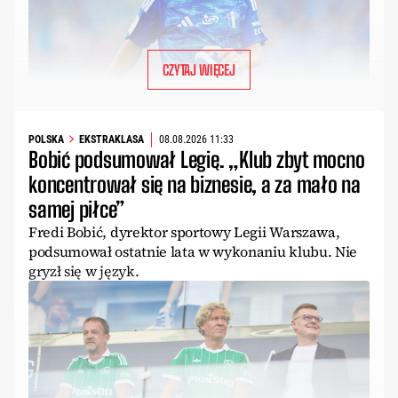
CZYTAJ WIĘCEJ
POLSKA
EKSTRAKLASA
08.08.2026 11:33
Bobić podsumował Legię. „Klub zbyt mocno
koncentrował się na biznesie, a za mało na
samej piłce”
Fredi Bobić, dyrektor sportowy Legii Warszawa,
podsumował ostatnie lata w wykonaniu klubu. Nie
gryzł się w język.