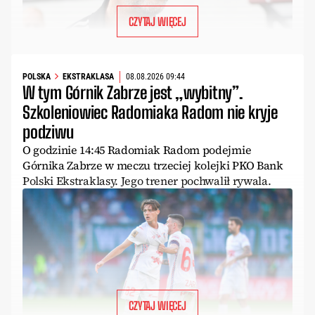
CZYTAJ WIĘCEJ
POLSKA
EKSTRAKLASA
08.08.2026 09:44
W tym Górnik Zabrze jest „wybitny”.
Szkoleniowiec Radomiaka Radom nie kryje
podziwu
O godzinie 14:45 Radomiak Radom podejmie
Górnika Zabrze w meczu trzeciej kolejki PKO Bank
Polski Ekstraklasy. Jego trener pochwalił rywala.
CZYTAJ WIĘCEJ