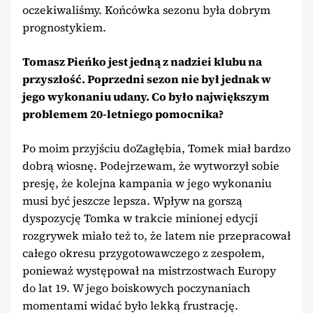
oczekiwaliśmy. Końcówka sezonu była dobrym
prognostykiem.
Tomasz Pieńko jest jedną z nadziei klubu na
przyszłość. Poprzedni sezon nie był jednak w
jego wykonaniu udany. Co było największym
problemem 20-letniego pomocnika?
Po moim przyjściu doZagłębia, Tomek miał bardzo
dobrą wiosnę. Podejrzewam, że wytworzył sobie
presję, że kolejna kampania w jego wykonaniu
musi być jeszcze lepsza. Wpływ na gorszą
dyspozycję Tomka w trakcie minionej edycji
rozgrywek miało też to, że latem nie przepracował
całego okresu przygotowawczego z zespołem,
ponieważ występował na mistrzostwach Europy
do lat 19. W jego boiskowych poczynaniach
momentami widać było lekką frustrację.