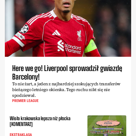
Here we go! Liverpool sprowadził gwiazdę
Barcelony!
To nie żart, a jeden z najbardziej szokujących transferów
bieżącego letniego okienka. Tego ruchu nikt się nie
spodziewał.
PREMIER LEAGUE
Wisła krakowska lepsza niż płocka
[KOMENTARZ]
EKSTRAKLASA