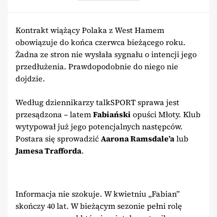
Kontrakt wiążący Polaka z West Hamem
obowiązuje do końca czerwca bieżącego roku.
Żadna ze stron nie wysłała sygnału o intencji jego
przedłużenia. Prawdopodobnie do niego nie
dojdzie.
Według dziennikarzy talkSPORT sprawa jest
przesądzona – latem
Fabiański
opuści Młoty. Klub
wytypował już jego potencjalnych następców.
Postara się sprowadzić
Aarona Ramsdale’a
lub
Jamesa Trafforda
.
Informacja nie szokuje. W kwietniu „Fabian”
skończy 40 lat. W bieżącym sezonie pełni rolę