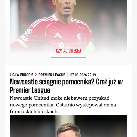
CZYTAJ WIĘCEJ
LIGI W EUROPIE
PREMIER LEAGUE
07.08.2026 22:19
Newcastle ściągnie pomocnika? Grał już w
Premier League
Newcastle United może niebawem pozyskać
nowego pomocnika. Ostatnio występował on na
francuskich boiskach.