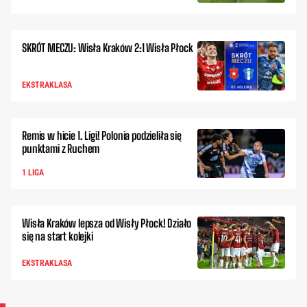
SKRÓT MECZU: Wisła Kraków 2:1 Wisła Płock
EKSTRAKLASA
Remis w hicie 1. Ligi! Polonia podzieliła się
punktami z Ruchem
1 LIGA
Wisła Kraków lepsza od Wisły Płock! Działo
się na start kolejki
EKSTRAKLASA