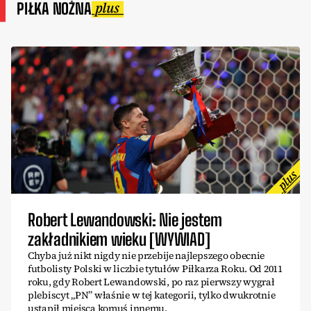
PIŁKA NOŻNA
Robert Lewandowski: Nie jestem
zakładnikiem wieku [WYWIAD]
Chyba już nikt nigdy nie przebije najlepszego obecnie
futbolisty Polski w liczbie tytułów Piłkarza Roku. Od 2011
roku, gdy Robert Lewandowski, po raz pierwszy wygrał
plebiscyt „PN” właśnie w tej kategorii, tylko dwukrotnie
ustąpił miejsca komuś innemu.