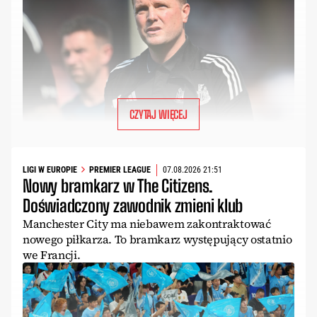
CZYTAJ WIĘCEJ
LIGI W EUROPIE
PREMIER LEAGUE
07.08.2026 21:51
Nowy bramkarz w The Citizens.
Doświadczony zawodnik zmieni klub
Manchester City ma niebawem zakontraktować
nowego piłkarza. To bramkarz występujący ostatnio
we Francji.