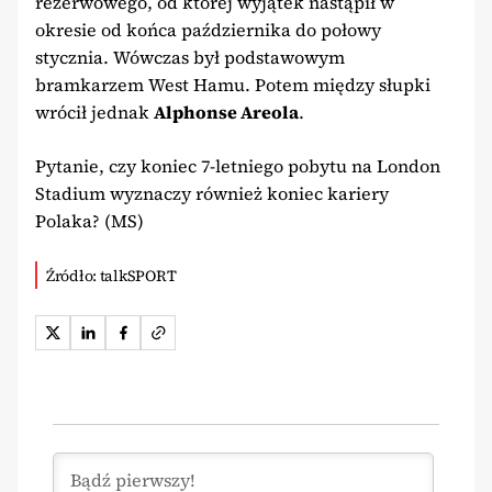
rezerwowego, od której wyjątek nastąpił w
okresie od końca października do połowy
stycznia. Wówczas był podstawowym
bramkarzem West Hamu. Potem między słupki
wrócił jednak
Alphonse Areola
.
Pytanie, czy koniec 7-letniego pobytu na London
Stadium wyznaczy również koniec kariery
Polaka? (MS)
Źródło: talkSPORT