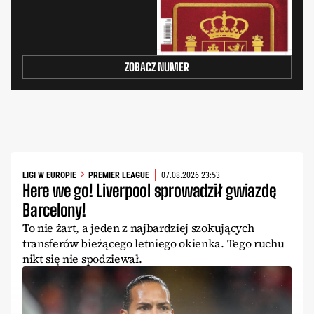
ZOBACZ NUMER
LIGI W EUROPIE
PREMIER LEAGUE
07.08.2026 23:53
Here we go! Liverpool sprowadził gwiazdę
Barcelony!
To nie żart, a jeden z najbardziej szokujących
transferów bieżącego letniego okienka. Tego ruchu
nikt się nie spodziewał.