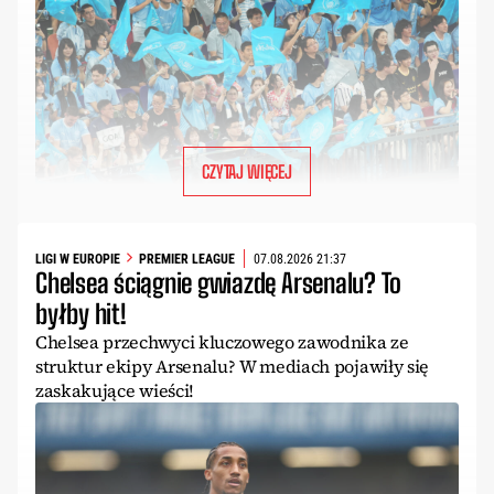
CZYTAJ WIĘCEJ
LIGI W EUROPIE
PREMIER LEAGUE
07.08.2026 21:37
Chelsea ściągnie gwiazdę Arsenalu? To
byłby hit!
Chelsea przechwyci kluczowego zawodnika ze
struktur ekipy Arsenalu? W mediach pojawiły się
zaskakujące wieści!