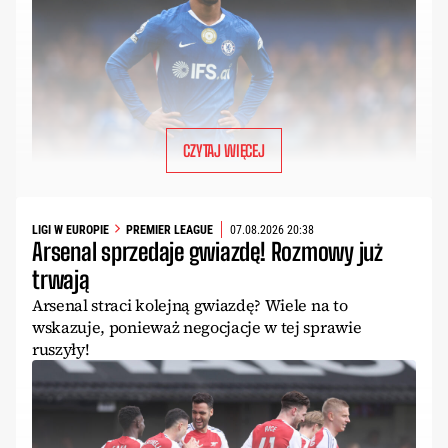
CZYTAJ WIĘCEJ
LIGI W EUROPIE
PREMIER LEAGUE
07.08.2026 20:38
Arsenal sprzedaje gwiazdę! Rozmowy już
trwają
Arsenal straci kolejną gwiazdę? Wiele na to
wskazuje, ponieważ negocjacje w tej sprawie
ruszyły!