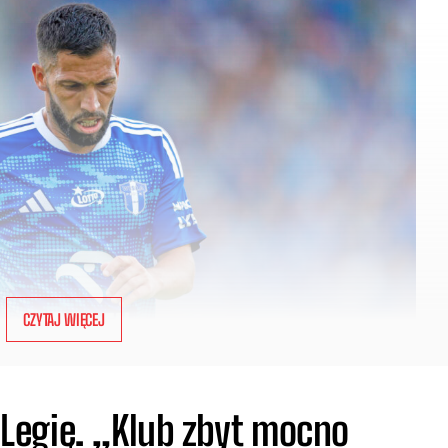
CZYTAJ WIĘCEJ
egię. „Klub zbyt mocno