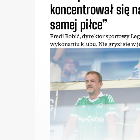
koncentrował się na
samej piłce”
Fredi Bobić, dyrektor sportowy Le
wykonaniu klubu. Nie gryzł się w j