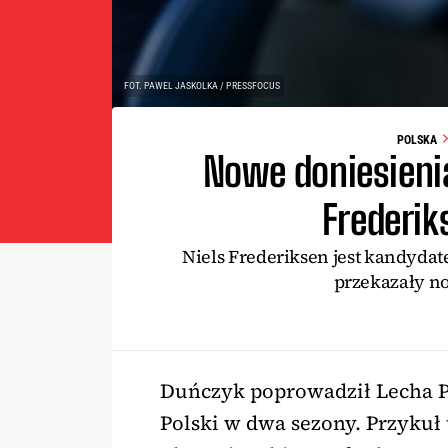
FOT. PAWEL JASKOLKA / PRESSFOCUS
POLSKA
Nowe doniesieni
Frederi
Niels Frederiksen jest kandyda
przekazały no
Duńczyk poprowadził Lecha P
Polski w dwa sezony. Przykuł