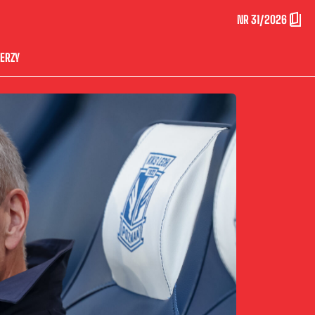
NR 31/2026
ERZY