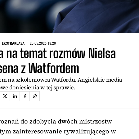
EKSTRAKLASA
20.05.2026 18:20
a na temat rozmów Nielsa
ksena z Watfordem
tem na szkoleniowca Watfordu. Angielskie media
we doniesienia w tej sprawie.
oznań do zdobycia dwóch mistrzostw
 tym zainteresowanie rywalizującego w