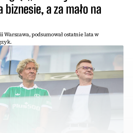
 biznesie, a za mało na
gii Warszawa, podsumował ostatnie lata w
ęzyk.