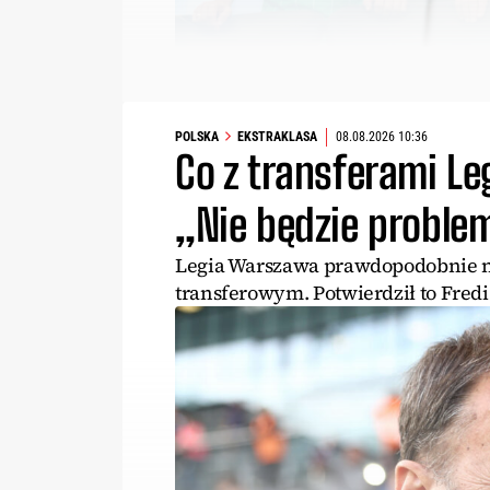
POLSKA
EKSTRAKLASA
08.08.2026 10:36
Co z transferami Le
„Nie będzie probl
Legia Warszawa prawdopodobnie ni
transferowym. Potwierdził to Fredi