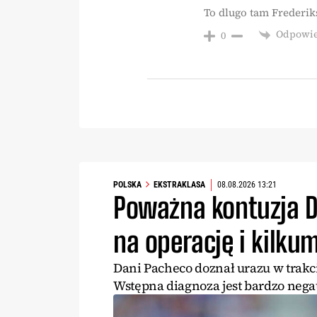
To dlugo tam Frederik
Odpowi
0
POLSKA
EKSTRAKLASA
08.08.2026 13:21
Poważna kontuzja D
na operację i kilku
Dani Pacheco doznał urazu w trakc
Wstępna diagnoza jest bardzo neg