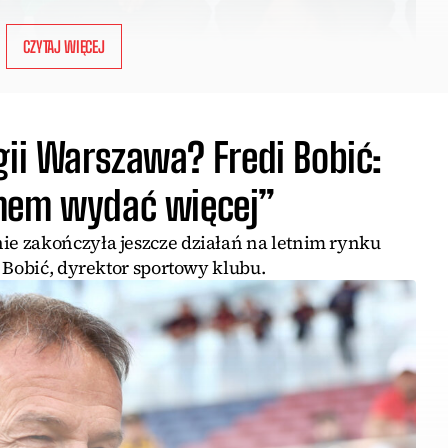
CZYTAJ WIĘCEJ
gii Warszawa? Fredi Bobić:
emem wydać więcej”
e zakończyła jeszcze działań na letnim rynku
 Bobić, dyrektor sportowy klubu.