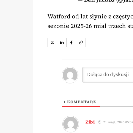
Watford od lat słynie z częs
sezonie 2025-26 miał trzech s
1
KOMENTARZ
Zibi
21 maja, 2026 05:5