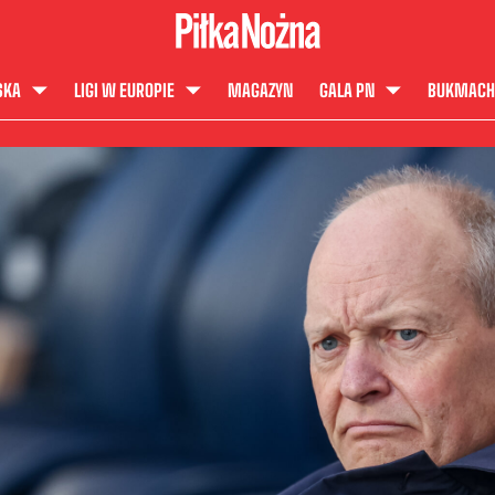
SKA
LIGI W EUROPIE
MAGAZYN
GALA PN
BUKMACH