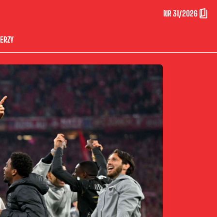
NR 31/2026
ERZY