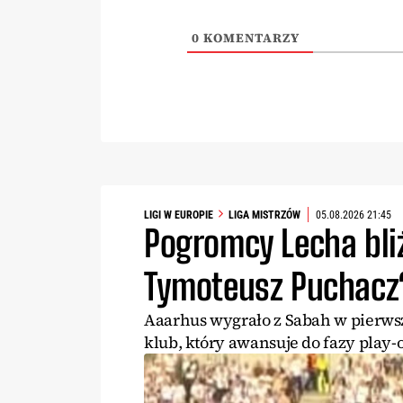
0
KOMENTARZY
LIGI W EUROPIE
LIGA MISTRZÓW
05.08.2026 21:45
Pogromcy Lecha bliż
Tymoteusz Puchacz
Aaarhus wygrało z Sabah w pierws
klub, który awansuje do fazy play-o