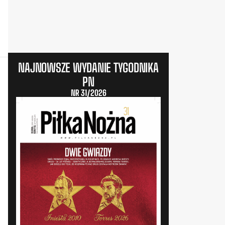
NAJNOWSZE WYDANIE TYGODNIKA
PN
NR 31/2026