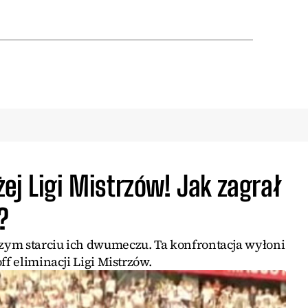
ej Ligi Mistrzów! Jak zagrał
?
zym starciu ich dwumeczu. Ta konfrontacja wyłoni
ff eliminacji Ligi Mistrzów.