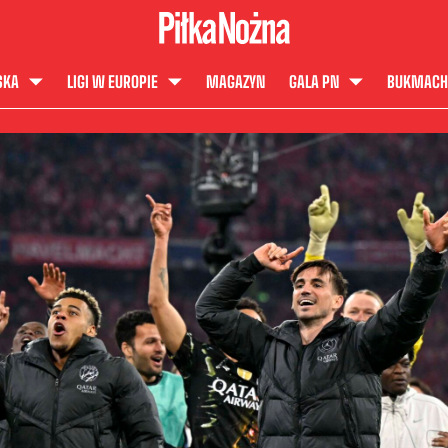
SKA
LIGI W EUROPIE
MAGAZYN
GALA PN
BUKMACH