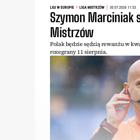
LIGI W EUROPIE
LIGA MISTRZÓW
30.07.2026 11:53
Szymon Marciniak sę
Mistrzów
Polak będzie sędzią rewanżu w kwal
rozegrany 11 sierpnia.