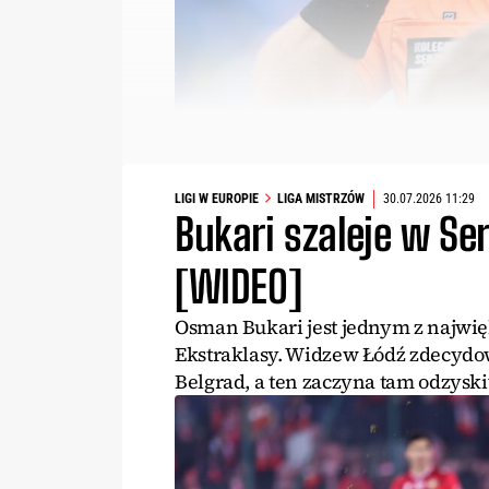
LIGI W EUROPIE
LIGA MISTRZÓW
30.07.2026 11:29
Bukari szaleje w Se
[WIDEO]
Osman Bukari jest jednym z najwię
Ekstraklasy. Widzew Łódź zdecydo
Belgrad, a ten zaczyna tam odzysk