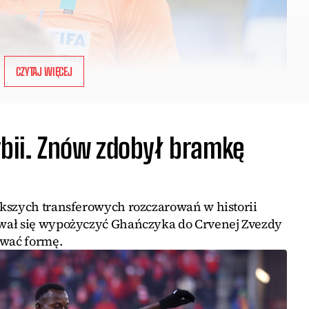
CZYTAJ WIĘCEJ
rbii. Znów zdobył bramkę
kszych transferowych rozczarowań w historii
wał się wypożyczyć Ghańczyka do Crvenej Zvezdy
iwać formę.