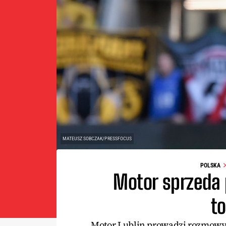
MATEUSZ SOBCZAK/PRESSFOCUS
POLSKA
Motor sprzeda 
to
Motor Lublin prowadzi rozmowy