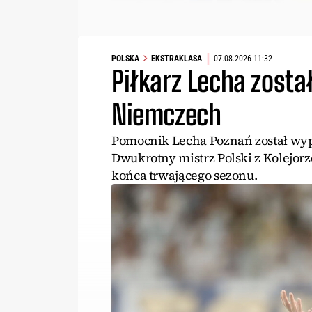
POLSKA
EKSTRAKLASA
07.08.2026 11:32
Piłkarz Lecha zost
Niemczech
Pomocnik Lecha Poznań został wypo
Dwukrotny mistrz Polski z Kolejorz
końca trwającego sezonu.