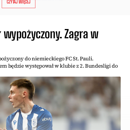
CZYTAJ WIĘCEJ
ał wypożyczony. Zagra w
życzony do niemieckiego FC St. Pauli.
em będzie występował w klubie z 2. Bundesligi do