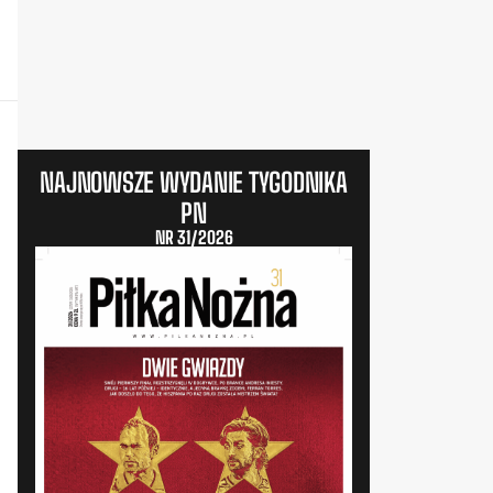
NAJNOWSZE WYDANIE TYGODNIKA
PN
NR 31/2026