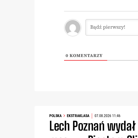
0
KOMENTARZY
POLSKA
EKSTRAKLASA
07.08.2026 11:46
Lech Poznań wydał