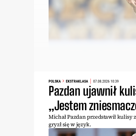
POLSKA
EKSTRAKLASA
07.08.2026 10:39
Pazdan ujawnił kuli
„Jestem zniesmaczo
Michał Pazdan przedstawił kulisy 
gryzł się w język.