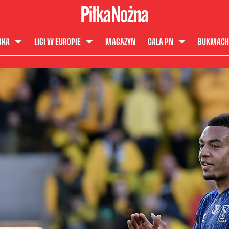
SKA
LIGI W EUROPIE
MAGAZYN
GALA PN
BUKMACH