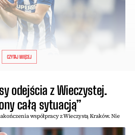
CZYTAJ WIĘCEJ
sy odejścia z Wieczystej.
ny całą sytuacją”
zakończenia współpracy z Wieczystą Kraków. Nie