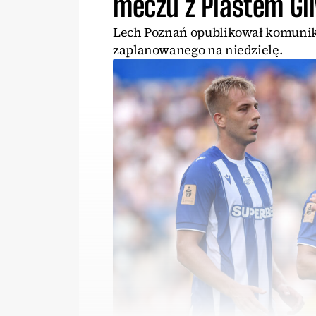
meczu z Piastem Gl
Lech Poznań opublikował komunika
zaplanowanego na niedzielę.