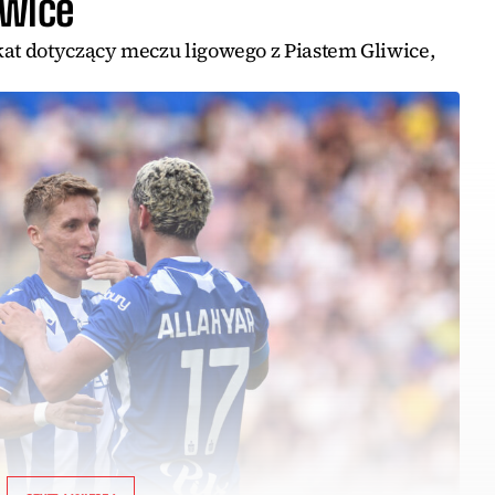
iwice
t dotyczący meczu ligowego z Piastem Gliwice,