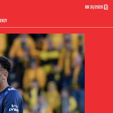
NR 31/2026
ERZY