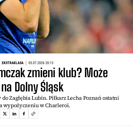
EKSTRAKLASA
05.07.2026 20:13
ymczak zmieni klub? Może
ć na Dolny Śląsk
 do Zagłębia Lubin. Piłkarz Lecha Poznań ostatni
na wypożyczeniu w Charleroi.