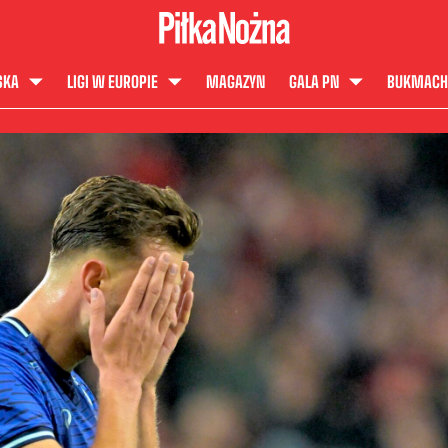
SKA
LIGI W EUROPIE
MAGAZYN
GALA PN
BUKMACH