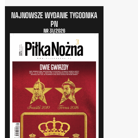
NAJNOWSZE WYDANIE TYGODNIKA
PN
NR 31/2026