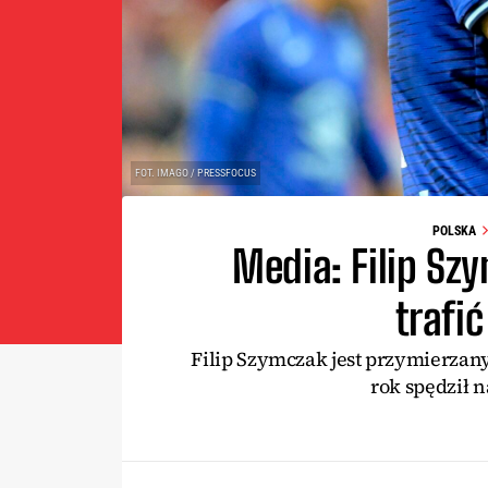
FOT. IMAGO / PRESSFOCUS
POLSKA
Media: Filip Sz
trafi
Filip Szymczak jest przymierzany
rok spędził 