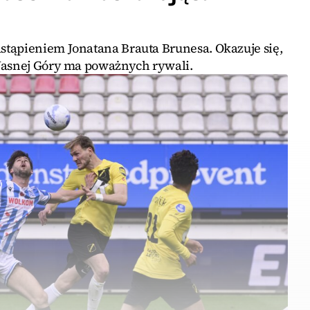
tąpieniem Jonatana Brauta Brunesa. Okazuje się,
Jasnej Góry ma poważnych rywali.