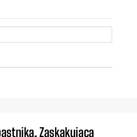
astnika. Zaskakująca