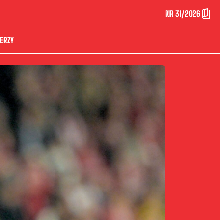
NR 31/2026
ERZY