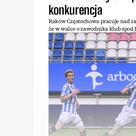
konkurencja
Raków Częstochowa pracuje nad zas
że w walce o zawodnika klub spod 