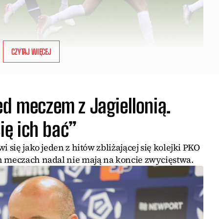
CZYTAJ WIĘCEJ
ed meczem z Jagiellonią.
ę ich bać”
i się jako jeden z hitów zbliżającej się kolejki PKO
h meczach nadal nie mają na koncie zwycięstwa.