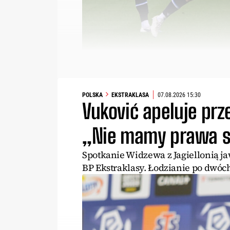
POLSKA
EKSTRAKLASA
07.08.2026 15:30
Vuković apeluje prz
„Nie mamy prawa si
Spotkanie Widzewa z Jagiellonią jaw
BP Ekstraklasy. Łodzianie po dwóc