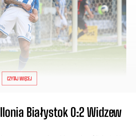
CZYTAJ WIĘCEJ
llonia Białystok 0:2 Widzew