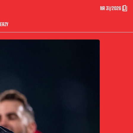
NR 31/2026
ERZY