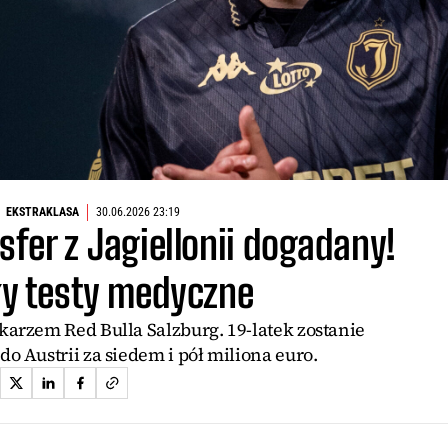
EKSTRAKLASA
30.06.2026 23:19
sfer z Jagiellonii dogadany!
ły testy medyczne
karzem Red Bulla Salzburg. 19-latek zostanie
 do Austrii za siedem i pół miliona euro.