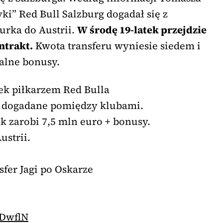
i” Red Bull Salzburg dogadał się z
urka do Austrii.
W środę 19-latek przejdzie
ntrakt.
Kwota transferu wyniesie siedem i
alne bonusy.
ek piłkarzem Red Bulla
o dogadane pomiędzy klubami.
ok zarobi 7,5 mln euro + bonusy.
ustrii.
sfer Jagi po Oskarze
gDwflN