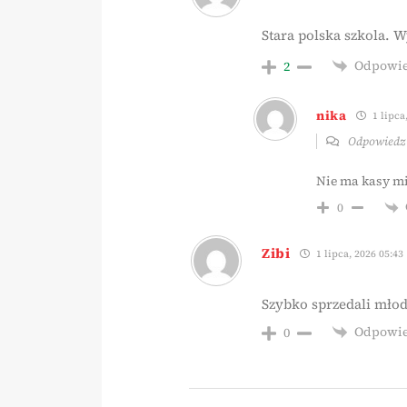
Stara polska szkola. 
Odpowi
2
nika
1 lipca
Odpowied
Nie ma kasy mis
0
Zibi
1 lipca, 2026 05:43
Szybko sprzedali mło
Odpowi
0