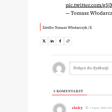
pic.twitter.com/g5j
— Tomasz Włodarc
Źródło: Tomasz Włodarczyk / X
3
KOMENTARZY
slaby
1 lipca, 2026 02: