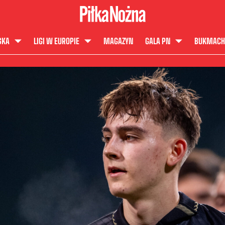
SKA
LIGI W EUROPIE
MAGAZYN
GALA PN
BUKMACH