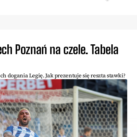
ch Poznań na czele. Tabela
h dogania Legię. Jak prezentuje się reszta stawki?