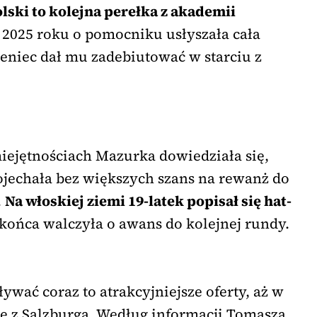
ski to kolejna perełka z akademii
2025 roku o pomocniku usłyszała cała
ieniec dał mu zadebiutować w starciu z
iejętnościach Mazurka dowiedziała się,
jechała bez większych szans na rewanż do
.
Na włoskiej ziemi 19-latek popisał się hat-
o końca walczyła o awans do kolejnej rundy.
ywać coraz to atrakcyjniejsze oferty, aż w
tę z Salzburga. Według informacji Tomasza