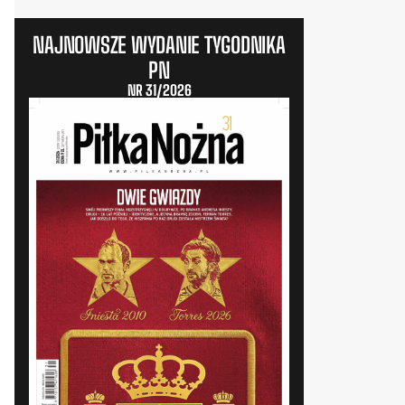
NAJNOWSZE WYDANIE TYGODNIKA
PN
NR 31/2026