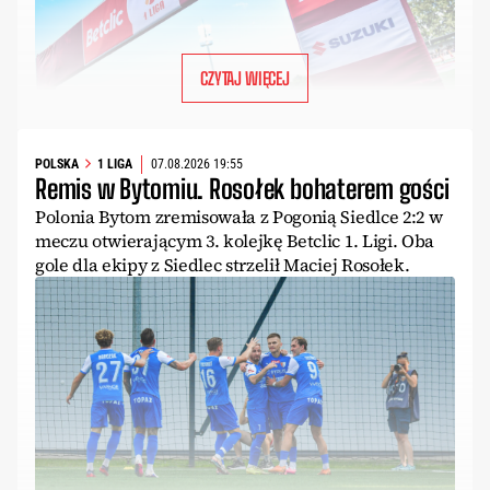
CZYTAJ WIĘCEJ
POLSKA
1 LIGA
07.08.2026 19:55
Remis w Bytomiu. Rosołek bohaterem gości
Polonia Bytom zremisowała z Pogonią Siedlce 2:2 w
meczu otwierającym 3. kolejkę Betclic 1. Ligi. Oba
gole dla ekipy z Siedlec strzelił Maciej Rosołek.