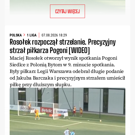
CZYTAJ WIĘCEJ
POLSKA
1 LIGA
07.08.2026 18:29
Rosołek rozpoczął strzelanie. Precyzyjny
strzał piłkarza Pogoni [WIDEO]
Maciej Rosołek otworzył wynik spotkania Pogoni
Siedlce z Polonią Bytom w 9. minucie spotkania.
Były piłkarz Legii Warszawa odebrał długie podanie
od Jakuba Barczaka i precyzyjnym strzałem umieścił
piłkę przy dłuższym słupku.