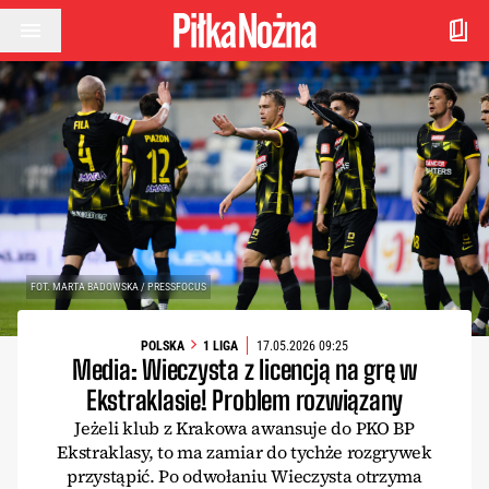
Przejdź do treści
FOT. MARTA BADOWSKA / PRESSFOCUS
POLSKA
1 LIGA
17.05.2026 09:25
Media: Wieczysta z licencją na grę w
Ekstraklasie! Problem rozwiązany
Jeżeli klub z Krakowa awansuje do PKO BP
Ekstraklasy, to ma zamiar do tychże rozgrywek
przystąpić. Po odwołaniu Wieczysta otrzyma