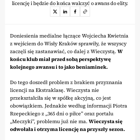
licencję i będzie do końca walczyć o awans do elity.
Doniesienia medialne łączące Wojciecha Kwietnia
z wejściem do Wisły Kraków sprawiły, że wszyscy
zaczęli się zastanawiać, co dalej z Wieczystą.
W
końcu klub miał przed sobą perspektywę
kolejnego awansu i to jako beniaminek.
Do tego doszedł problem z brakiem przyznania
licencji na Ekstraklasę. Wieczysta nie
przekształciła się w spółkę akcyjną, co jest
obowiązkiem. Jednakże według informacji Piotra
Rzepeckiego z „365 dni o piłce” oraz portalu
„Meczyki”, problemu już nie ma.
Wieczysta się
odwołała i otrzyma licencję na przyszły sezon.