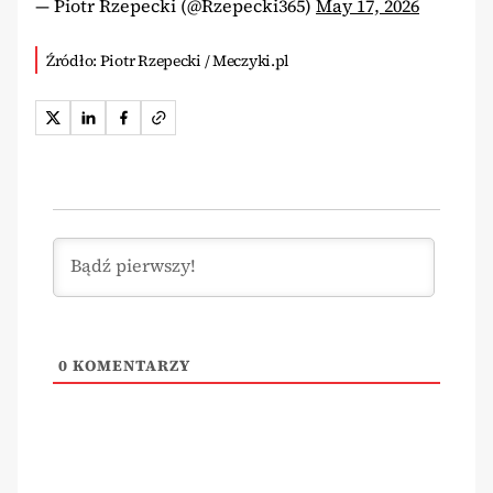
— Piotr Rzepecki (@Rzepecki365)
May 17, 2026
Źródło: Piotr Rzepecki / Meczyki.pl
0
KOMENTARZY