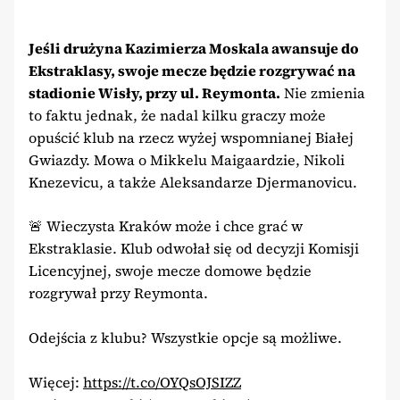
Jeśli drużyna Kazimierza Moskala awansuje do
Ekstraklasy, swoje mecze będzie rozgrywać na
stadionie Wisły, przy ul. Reymonta.
Nie zmienia
to faktu jednak, że nadal kilku graczy może
opuścić klub na rzecz wyżej wspomnianej Białej
Gwiazdy. Mowa o Mikkelu Maigaardzie, Nikoli
Knezevicu, a także Aleksandarze Djermanovicu.
🚨 Wieczysta Kraków może i chce grać w
Ekstraklasie. Klub odwołał się od decyzji Komisji
Licencyjnej, swoje mecze domowe będzie
rozgrywał przy Reymonta.
Odejścia z klubu? Wszystkie opcje są możliwe.
Więcej:
https://t.co/OYQsOJSIZZ