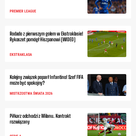
PREMIER LEAGUE
Rodado z pierwszym golem w Ekstraklasie!
Rykoszet pomógł Hiszpanowi [WIDEO]
EKSTRAKLASA
Kolejny związek poparł Infantino! Szef FIFA
może być spokojny?
MISTRZOSTWA ŚWIATA 2026
Piłkarz odchodzi z Milanu. Kontrakt
rozwiązany