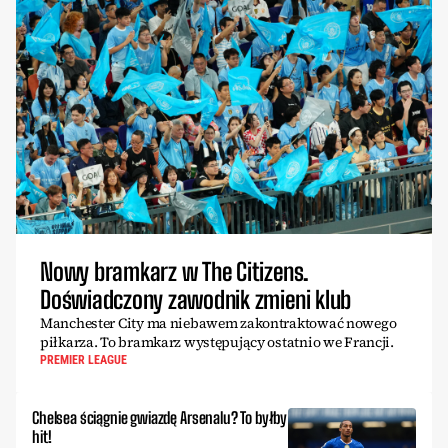
Nowy bramkarz w The Citizens.
Doświadczony zawodnik zmieni klub
Manchester City ma niebawem zakontraktować nowego
piłkarza. To bramkarz występujący ostatnio we Francji.
PREMIER LEAGUE
Chelsea ściągnie gwiazdę Arsenalu? To byłby
hit!