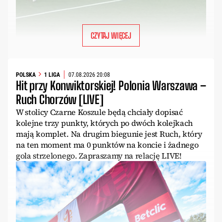
CZYTAJ WIĘCEJ
POLSKA
1 LIGA
07.08.2026 20:08
Hit przy Konwiktorskiej! Polonia Warszawa –
Ruch Chorzów [LIVE]
W stolicy Czarne Koszule będą chciały dopisać
kolejne trzy punkty, których po dwóch kolejkach
mają komplet. Na drugim biegunie jest Ruch, który
na ten moment ma 0 punktów na koncie i żadnego
gola strzelonego. Zapraszamy na relację LIVE!