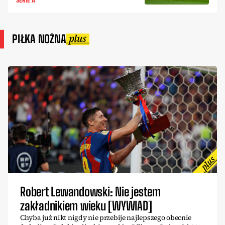
SERIE A
PIŁKA NOŻNA
Robert Lewandowski: Nie jestem
zakładnikiem wieku [WYWIAD]
Chyba już nikt nigdy nie przebije najlepszego obecnie