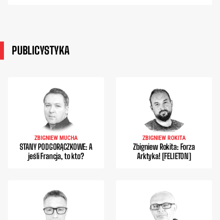
PUBLICYSTYKA
ZBIGNIEW MUCHA
ZBIGNIEW ROKITA
STANY PODGORĄCZKOWE: A
Zbigniew Rokita: Forza
jeśli Francja, to kto?
Arktyka! [FELIETON]