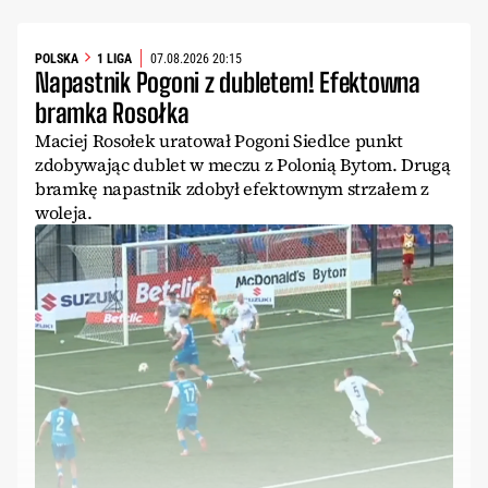
POLSKA
1 LIGA
07.08.2026 20:15
Napastnik Pogoni z dubletem! Efektowna
bramka Rosołka
Maciej Rosołek uratował Pogoni Siedlce punkt
zdobywając dublet w meczu z Polonią Bytom. Drugą
bramkę napastnik zdobył efektownym strzałem z
woleja.