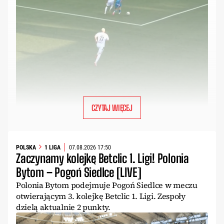
CZYTAJ WIĘCEJ
POLSKA
1 LIGA
07.08.2026 17:50
Zaczynamy kolejkę Betclic 1. Ligi! Polonia
Bytom – Pogoń Siedlce [LIVE]
Polonia Bytom podejmuje Pogoń Siedlce w meczu
otwierającym 3. kolejkę Betclic 1. Ligi. Zespoły
dzielą aktualnie 2 punkty.