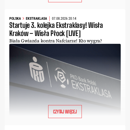
POLSKA
EKSTRAKLASA
07.08.2026 20:14
Startuje 3. kolejka Ekstraklasy! Wisła
Kraków – Wisła Płock [LIVE]
Biała Gwiazda kontra Nafciarze! Kto wygra?
CZYTAJ WIĘCEJ