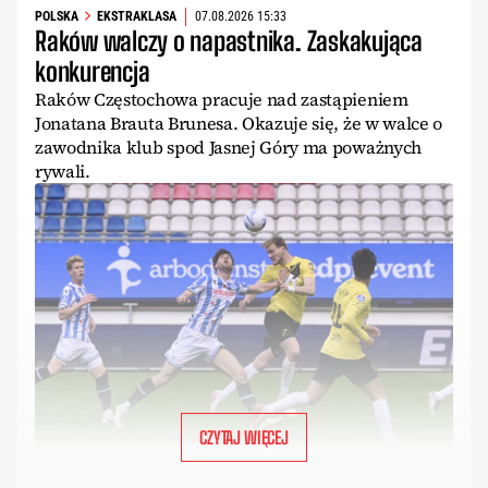
POLSKA
EKSTRAKLASA
07.08.2026 15:33
Raków walczy o napastnika. Zaskakująca
konkurencja
Raków Częstochowa pracuje nad zastąpieniem
Jonatana Brauta Brunesa. Okazuje się, że w walce o
zawodnika klub spod Jasnej Góry ma poważnych
rywali.
CZYTAJ WIĘCEJ