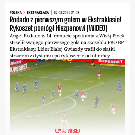
POLSKA
EKSTRAKLASA
07.08.2026 21:03
Rodado z pierwszym golem w Ekstraklasie!
Rykoszet pomógł Hiszpanowi [WIDEO]
Angel Rodado w 14. minucie spotkania z Wisłą Płock
strzelił swojego pierwszego gola na szczeblu PKO BP
Ekstraklasy. Lider Białej Gwiazdy trafił do siatki
strzałem z dystansu po rykoszecie od obrońcy.
CZYTAJ WIĘCEJ