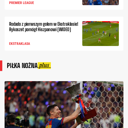
PREMIER LEAGUE
Rodado z pierwszym golem w Ekstraklasie!
Rykoszet pomógł Hiszpanowi [WIDEO]
EKSTRAKLASA
PIŁKA NOŻNA