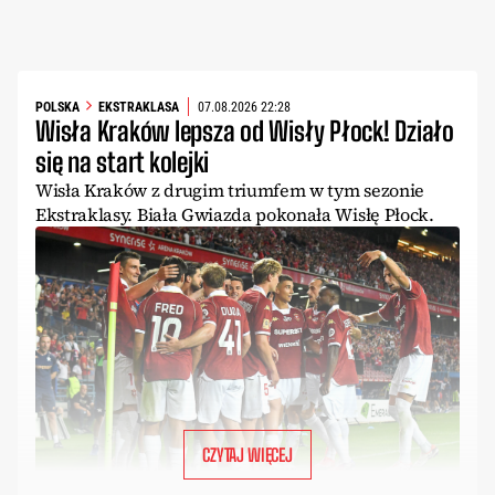
POLSKA
EKSTRAKLASA
07.08.2026 22:28
Wisła Kraków lepsza od Wisły Płock! Działo
się na start kolejki
Wisła Kraków z drugim triumfem w tym sezonie
Ekstraklasy. Biała Gwiazda pokonała Wisłę Płock.
CZYTAJ WIĘCEJ