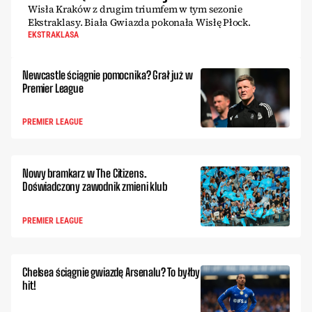
Wisła Kraków z drugim triumfem w tym sezonie
Ekstraklasy. Biała Gwiazda pokonała Wisłę Płock.
EKSTRAKLASA
Newcastle ściągnie pomocnika? Grał już w
Premier League
PREMIER LEAGUE
Nowy bramkarz w The Citizens.
Doświadczony zawodnik zmieni klub
PREMIER LEAGUE
Chelsea ściągnie gwiazdę Arsenalu? To byłby
hit!