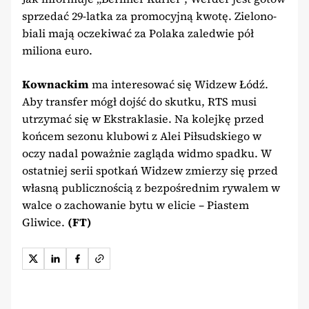
sprzedać 29-latka za promocyjną kwotę. Zielono-
biali mają oczekiwać za Polaka zaledwie pół
miliona euro.
Kownackim
ma interesować się Widzew Łódź.
Aby transfer mógł dojść do skutku, RTS musi
utrzymać się w Ekstraklasie. Na kolejkę przed
końcem sezonu klubowi z Alei Piłsudskiego w
oczy nadal poważnie zagląda widmo spadku. W
ostatniej serii spotkań Widzew zmierzy się przed
własną publicznością z bezpośrednim rywalem w
walce o zachowanie bytu w elicie – Piastem
Gliwice.
(FT)