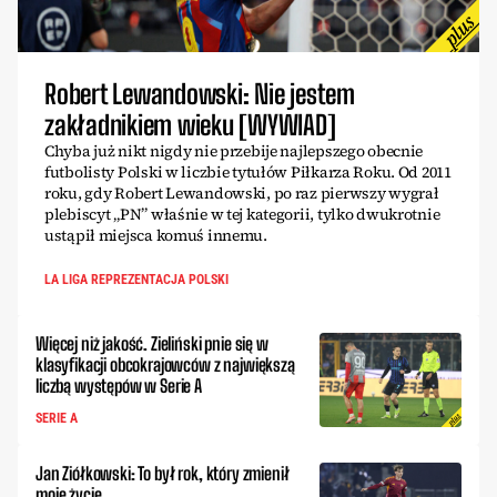
Robert Lewandowski: Nie jestem
zakładnikiem wieku [WYWIAD]
Chyba już nikt nigdy nie przebije najlepszego obecnie
futbolisty Polski w liczbie tytułów Piłkarza Roku. Od 2011
roku, gdy Robert Lewandowski, po raz pierwszy wygrał
plebiscyt „PN” właśnie w tej kategorii, tylko dwukrotnie
ustąpił miejsca komuś innemu.
LA LIGA REPREZENTACJA POLSKI
Więcej niż jakość. Zieliński pnie się w
klasyfikacji obcokrajowców z największą
liczbą występów w Serie A
SERIE A
Jan Ziółkowski: To był rok, który zmienił
moje życie