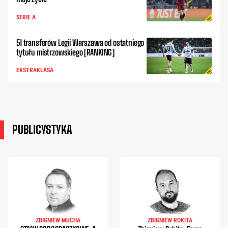
SERIE A
51 transferów Legii Warszawa od ostatniego
tytułu mistrzowskiego [RANKING]
EKSTRAKLASA
PUBLICYSTYKA
ZBIGNIEW MUCHA
ZBIGNIEW ROKITA