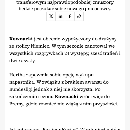
transferowym najprawdopodobniej zmuszony
będzie poszukać sobie nowego pracodawcy.
Kownacki
jest obecnie wypożyczony do drużyny
ze stolicy Niemiec. W tym sezonie zanotował we
wszystkich rozgrywkach 24 występy, sześć trafień i
dwie asysty.
Hertha zapewniła sobie opcję wykupu
napastnika. W związku z brakiem awansu do
Bundesligi jednak z niej nie skorzysta. Po
zakończeniu sezonu
Kownacki
wróci więc do
Bremy, gdzie również nie wiążą z nim przyszłości.
Jak informuje „Berliner Kurier”, Werder jest gotów