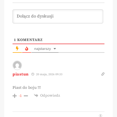
1
KOMENTARZ
najstarszy
piastun
20 maja, 2026 09:33
Piast do boju !!!
Odpowiedz
-1