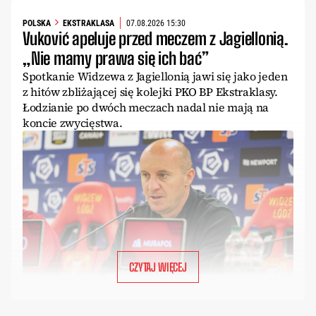
POLSKA
EKSTRAKLASA
07.08.2026 15:30
Vuković apeluje przed meczem z Jagiellonią.
„Nie mamy prawa się ich bać”
Spotkanie Widzewa z Jagiellonią jawi się jako jeden
z hitów zbliżającej się kolejki PKO BP Ekstraklasy.
Łodzianie po dwóch meczach nadal nie mają na
koncie zwycięstwa.
CZYTAJ WIĘCEJ