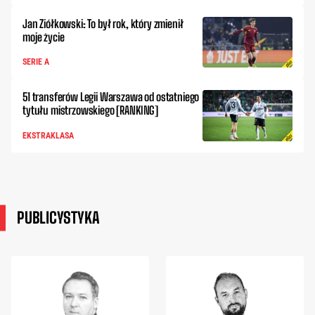
Jan Ziółkowski: To był rok, który zmienił
moje życie
SERIE A
51 transferów Legii Warszawa od ostatniego
tytułu mistrzowskiego [RANKING]
EKSTRAKLASA
PUBLICYSTYKA