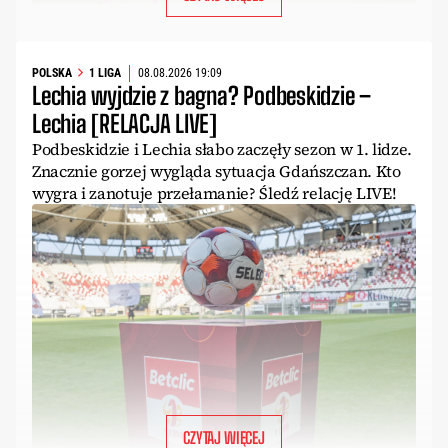
POLSKA
1 LIGA
08.08.2026 19:09
Lechia wyjdzie z bagna? Podbeskidzie –
Lechia [RELACJA LIVE]
Podbeskidzie i Lechia słabo zaczęły sezon w 1. lidze.
Znacznie gorzej wygląda sytuacja Gdańszczan. Kto
wygra i zanotuje przełamanie? Śledź relację LIVE!
CZYTAJ WIĘCEJ