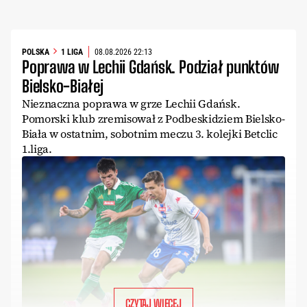
POLSKA
1 LIGA
08.08.2026 22:13
Poprawa w Lechii Gdańsk. Podział punktów
Bielsko-Białej
Nieznaczna poprawa w grze Lechii Gdańsk.
Pomorski klub zremisował z Podbeskidziem Bielsko-
Biała w ostatnim, sobotnim meczu 3. kolejki Betclic
1.liga.
CZYTAJ WIĘCEJ