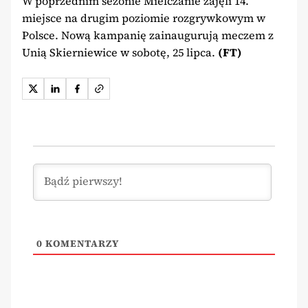
W poprzednim sezonie Mielczanie zajęli 14.
miejsce na drugim poziomie rozgrywkowym w
Polsce. Nową kampanię zainaugurują meczem z
Unią Skierniewice w sobotę, 25 lipca.
(FT)
0
KOMENTARZY