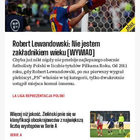
Robert Lewandowski: Nie jestem
zakładnikiem wieku [WYWIAD]
Chyba już nikt nigdy nie przebije najlepszego obecnie
futbolisty Polski w liczbie tytułów Piłkarza Roku. Od 2011
roku, gdy Robert Lewandowski, po raz pierwszy wygrał
plebiscyt „PN” właśnie w tej kategorii, tylko dwukrotnie
ustąpił miejsca komuś innemu.
LA LIGA REPREZENTACJA POLSKI
Więcej niż jakość. Zieliński pnie się w
klasyfikacji obcokrajowców z największą
liczbą występów w Serie A
SERIE A