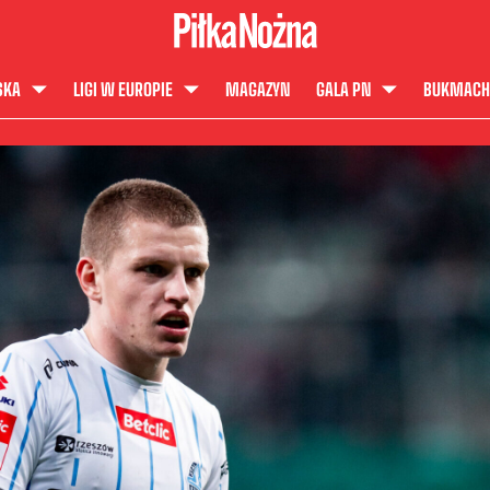
SKA
LIGI W EUROPIE
MAGAZYN
GALA PN
BUKMACH