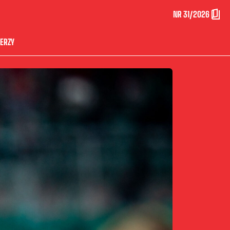
NR 31/2026
ERZY