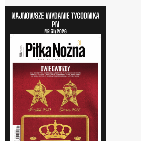
NAJNOWSZE WYDANIE TYGODNIKA
PN
NR 31/2026