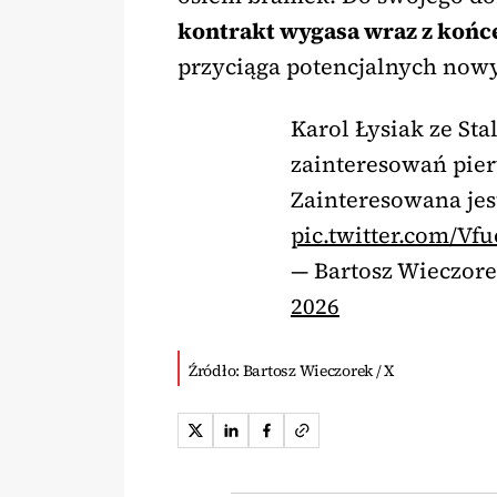
kontrakt wygasa wraz z końc
przyciąga potencjalnych now
Karol Łysiak ze Stal
zainteresowań pie
Zainteresowana jes
pic.twitter.com/Vf
— Bartosz Wieczor
2026
Źródło: Bartosz Wieczorek / X