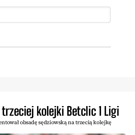
zeciej kolejki Betclic 1 Ligi
entował obsadę sędziowską na trzecią kolejkę