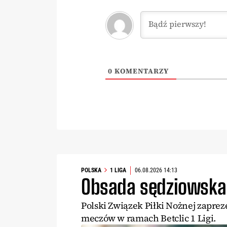
0
KOMENTARZY
POLSKA
1 LIGA
06.08.2026 14:13
Obsada sędziowska tr
Polski Związek Piłki Nożnej zaprez
meczów w ramach Betclic 1 Ligi.