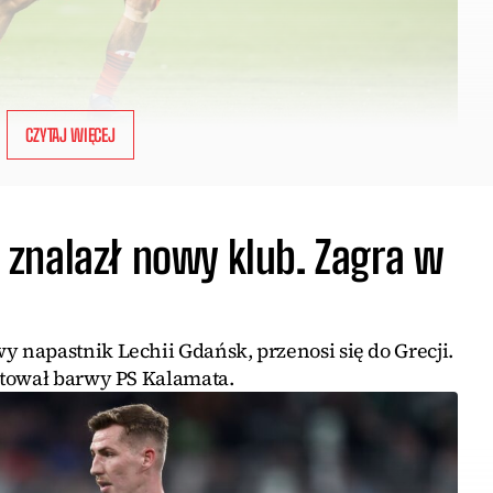
CZYTAJ WIĘCEJ
znalazł nowy klub. Zagra w
napastnik Lechii Gdańsk, przenosi się do Grecji.
ntował barwy PS Kalamata.