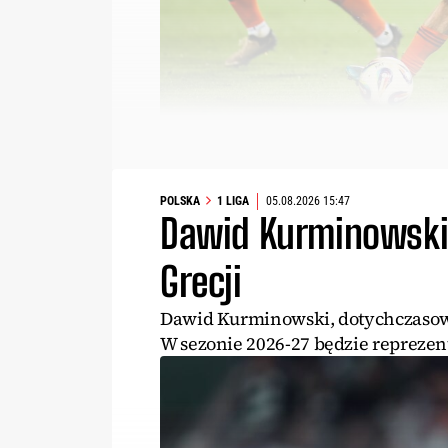
POLSKA
1 LIGA
05.08.2026 15:47
Dawid Kurminowski 
Grecji
Dawid Kurminowski, dotychczasowy 
W sezonie 2026-27 będzie repreze