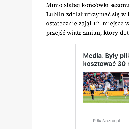
Mimo słabej końcówki sezonu 
Lublin zdołał utrzymać się w 
ostatecznie zajął 12. miejsce 
przejść wiatr zmian, który do