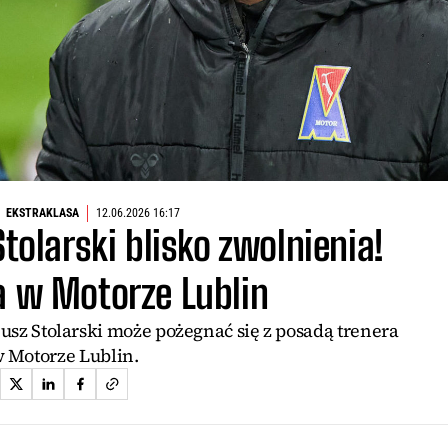
EKSTRAKLASA
12.06.2026 16:17
olarski blisko zwolnienia!
a w Motorze Lublin
sz Stolarski może pożegnać się z posadą trenera
 Motorze Lublin.