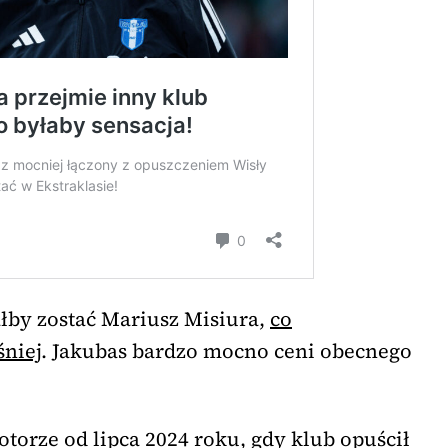
by zostać Mariusz Misiura,
co
śniej
. Jakubas bardzo mocno ceni obecnego
otorze od lipca 2024 roku, gdy klub opuścił