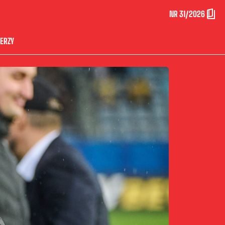
NR 31/2026
ERZY