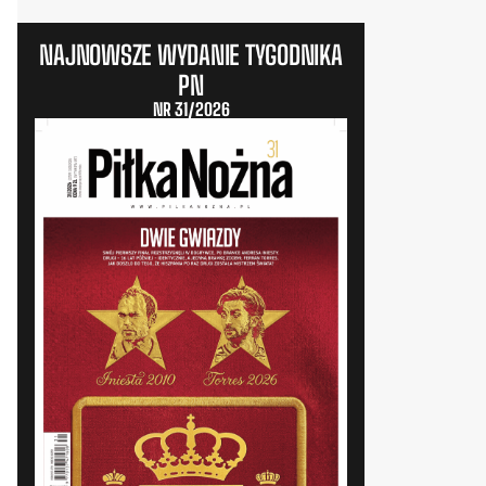
NAJNOWSZE WYDANIE TYGODNIKA
PN
NR 31/2026