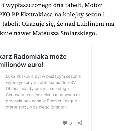
i wypłaszczonego dna tabeli, Motor
PKO BP Ekstraklasa na kolejny sezon i
w tabeli. Okazuje się, że nad Lublinem ma
tknie nawet Mateusza Stolarskiego.