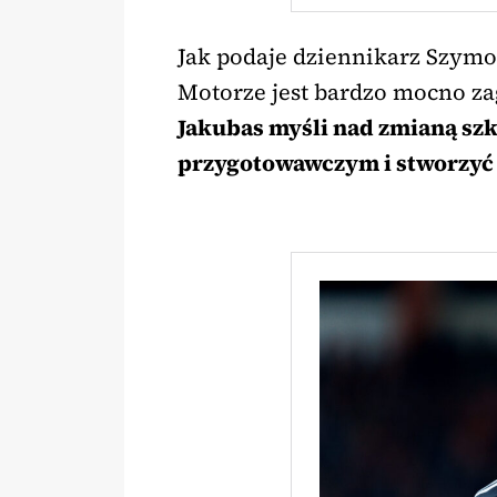
Jak podaje dziennikarz Szymo
Motorze jest bardzo mocno z
Jakubas myśli nad zmianą sz
przygotowawczym i stworzyć 