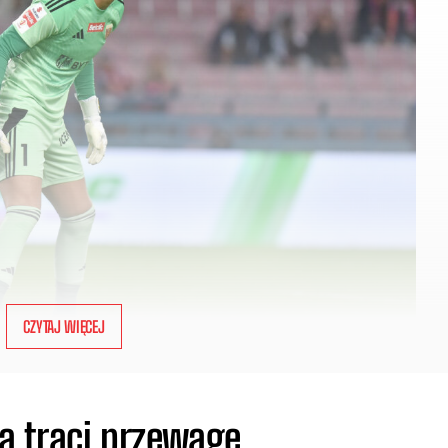
CZYTAJ WIĘCEJ
a traci przewagę