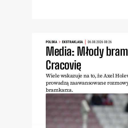
POLSKA
EKSTRAKLASA
06.08.2026 08:26
Media: Młody bram
Cracovię
Wiele wskazuje na to, że Axel Hol
prowadzą zaawansowane rozmowy z
bramkarza.