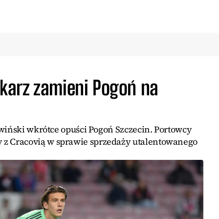
karz zamieni Pogoń na
ewiński wkrótce opuści Pogoń Szczecin. Portowcy
 Cracovią w sprawie sprzedaży utalentowanego