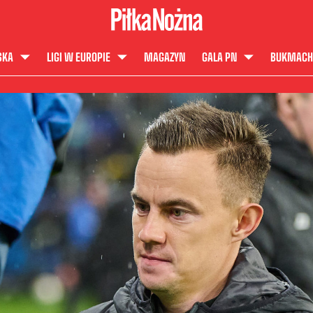
SKA
LIGI W EUROPIE
MAGAZYN
GALA PN
BUKMACH