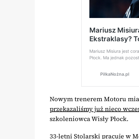
Nowym trenerem Motoru miał
przekazaliśmy już nieco wcze
szkoleniowca Wisły Płock.
33-letni Stolarski pracuje w M