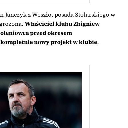
n Janczyk z Weszło, posada Stolarskiego w
agrożona.
Właściciel klubu Zbigniew
koleniowca przed okresem
kompletnie nowy projekt w klubie
.