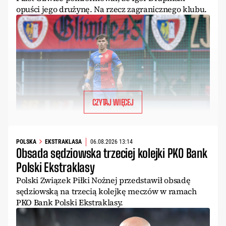
opuści jego drużynę. Na rzecz zagranicznego klubu.
CZYTAJ WIĘCEJ
POLSKA
EKSTRAKLASA
06.08.2026 13:14
Obsada sędziowska trzeciej kolejki PKO Bank
Polski Ekstraklasy
Polski Związek Piłki Nożnej przedstawił obsadę
sędziowską na trzecią kolejkę meczów w ramach
PKO Bank Polski Ekstraklasy.