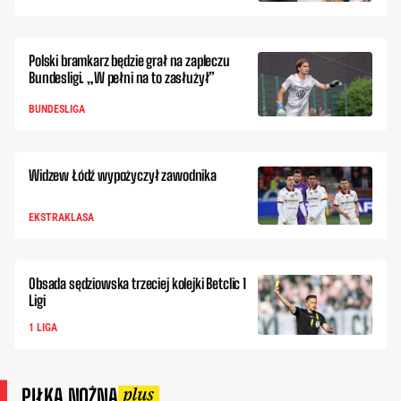
Polski bramkarz będzie grał na zapleczu
Bundesligi. „W pełni na to zasłużył”
BUNDESLIGA
Widzew Łódź wypożyczył zawodnika
EKSTRAKLASA
Obsada sędziowska trzeciej kolejki Betclic 1
Ligi
1 LIGA
PIŁKA NOŻNA