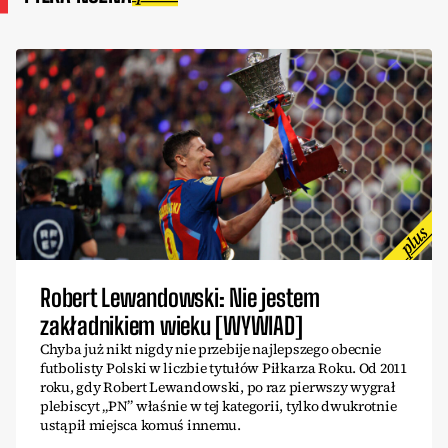
Robert Lewandowski: Nie jestem
zakładnikiem wieku [WYWIAD]
Chyba już nikt nigdy nie przebije najlepszego obecnie
futbolisty Polski w liczbie tytułów Piłkarza Roku. Od 2011
roku, gdy Robert Lewandowski, po raz pierwszy wygrał
plebiscyt „PN” właśnie w tej kategorii, tylko dwukrotnie
ustąpił miejsca komuś innemu.