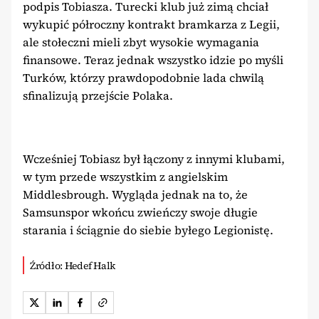
podpis Tobiasza. Turecki klub już zimą chciał
wykupić półroczny kontrakt bramkarza z Legii,
ale stołeczni mieli zbyt wysokie wymagania
finansowe. Teraz jednak wszystko idzie po myśli
Turków, którzy prawdopodobnie lada chwilą
sfinalizują przejście Polaka.
Wcześniej Tobiasz był łączony z innymi klubami,
w tym przede wszystkim z angielskim
Middlesbrough. Wygląda jednak na to, że
Samsunspor wkońcu zwieńczy swoje długie
starania i ściągnie do siebie byłego Legionistę.
Źródło: Hedef Halk