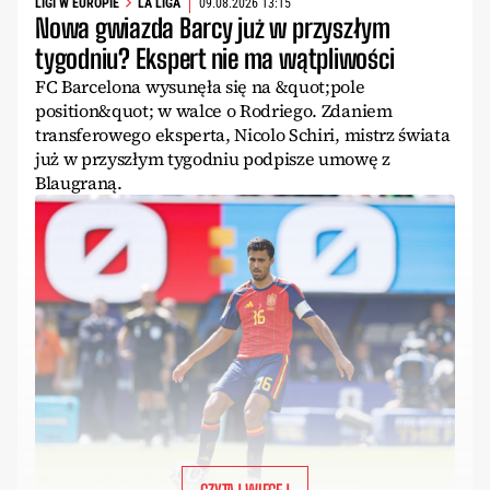
LIGI W EUROPIE
LA LIGA
09.08.2026 13:15
Nowa gwiazda Barcy już w przyszłym
tygodniu? Ekspert nie ma wątpliwości
FC Barcelona wysunęła się na &quot;pole
position&quot; w walce o Rodriego. Zdaniem
transferowego eksperta, Nicolo Schiri, mistrz świata
już w przyszłym tygodniu podpisze umowę z
Blaugraną.