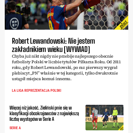
Robert Lewandowski: Nie jestem
zakładnikiem wieku [WYWIAD]
Chyba już nikt nigdy nie przebije najlepszego obecnie
futbolisty Polski w liczbie tytułów Piłkarza Roku. Od 2011
roku, gdy Robert Lewandowski, po raz pierwszy wygrał
plebiscyt „PN” właśnie w tej kategorii, tylko dwukrotnie
ustąpił miejsca komuś innemu.
LA LIGA REPREZENTACJA POLSKI
Więcej niż jakość. Zieliński pnie się w
klasyfikacji obcokrajowców z największą
liczbą występów w Serie A
SERIE A