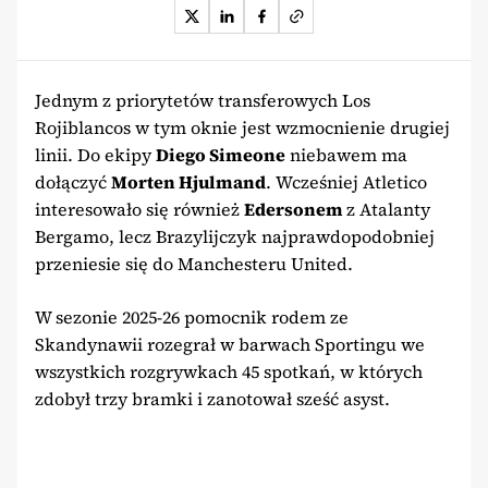
Jednym z priorytetów transferowych Los
Rojiblancos w tym oknie jest wzmocnienie drugiej
linii. Do ekipy
Diego Simeone
niebawem ma
dołączyć
Morten Hjulmand
. Wcześniej Atletico
interesowało się również
Edersonem
z Atalanty
Bergamo, lecz Brazylijczyk najprawdopodobniej
przeniesie się do Manchesteru United.
W sezonie 2025-26 pomocnik rodem ze
Skandynawii rozegrał w barwach Sportingu we
wszystkich rozgrywkach 45 spotkań, w których
zdobył trzy bramki i zanotował sześć asyst.