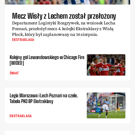
Mecz Wisły z Lechem został przełożony
Departament Logistyki Rozgrywek, na wniosek Lecha
Poznań, przełożył mecz 4. kolejki Ekstraklasy z Wisłą
Płock, który był zaplanowany na 16 sierpnia.
EKSTRAKLASA
Kolejny gol Lewandowskiego w Chicago Fire
[WIDEO]
ŚWIAT
Legia Warszawa i Lech Poznań na czele.
Tabela PKO BP Ekstraklasy
EKSTRAKLASA