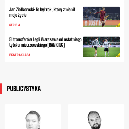
Jan Ziółkowski: To był rok, który zmienił
moje życie
SERIE A
51 transferów Legii Warszawa od ostatniego
tytułu mistrzowskiego [RANKING]
EKSTRAKLASA
PUBLICYSTYKA