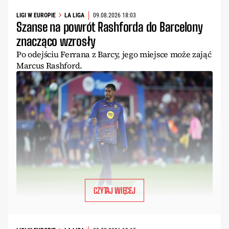
LIGI W EUROPIE
LA LIGA
09.08.2026 18:03
Szanse na powrót Rashforda do Barcelony
znacząco wzrosły
Po odejściu Ferrana z Barcy, jego miejsce może zająć
Marcus Rashford.
CZYTAJ WIĘCEJ