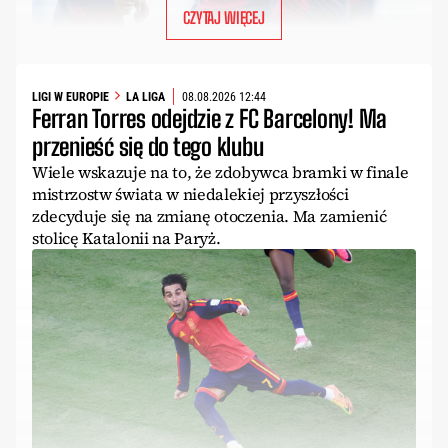
CZYTAJ WIĘCEJ
LIGI W EUROPIE
LA LIGA
08.08.2026 12:44
Ferran Torres odejdzie z FC Barcelony! Ma
przenieść się do tego klubu
Wiele wskazuje na to, że zdobywca bramki w finale
mistrzostw świata w niedalekiej przyszłości
zdecyduje się na zmianę otoczenia. Ma zamienić
stolicę Katalonii na Paryż.