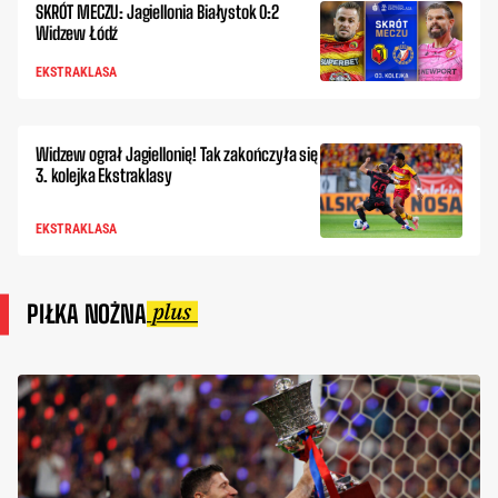
SKRÓT MECZU: Jagiellonia Białystok 0:2
Widzew Łódź
EKSTRAKLASA
Widzew ograł Jagiellonię! Tak zakończyła się
3. kolejka Ekstraklasy
EKSTRAKLASA
PIŁKA NOŻNA