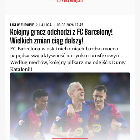
CZYTAJ WIĘCEJ
LIGI W EUROPIE
LA LIGA
08.08.2026 17:45
Kolejny gracz odchodzi z FC Barcelony!
Wielkich zmian ciąg dalszy!
FC Barcelona w ostatnich dniach bardzo mocno
napędza swą aktywność na rynku transferowym.
Według mediów, kolejny piłkarz ma odejść z Dumy
Katalonii!