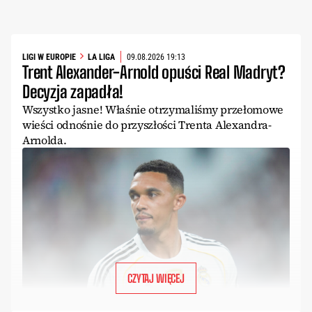
LIGI W EUROPIE
LA LIGA
09.08.2026 19:13
Trent Alexander-Arnold opuści Real Madryt?
Decyzja zapadła!
Wszystko jasne! Właśnie otrzymaliśmy przełomowe
wieści odnośnie do przyszłości Trenta Alexandra-
Arnolda.
CZYTAJ WIĘCEJ