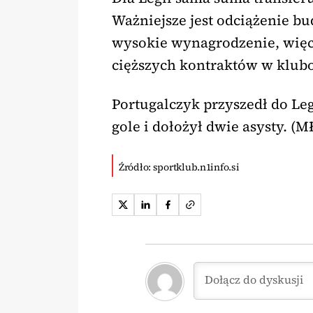
Ważniejsze jest odciążenie b
wysokie wynagrodzenie, więc j
cięższych kontraktów w klub
Portugalczyk przyszedł do Leg
gole i dołożył dwie asysty. (M
Źródło: sportklub.n1info.si