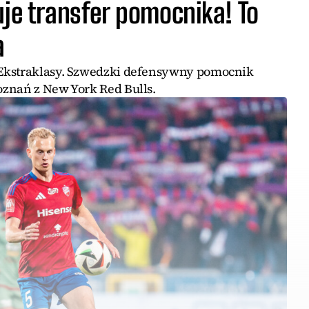
uje transfer pomocnika! To
a
Ekstraklasy. Szwedzki defensywny pomocnik
znań z New York Red Bulls.