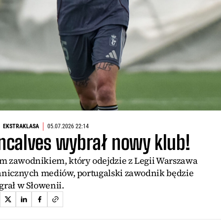
EKSTRAKLASA
05.07.2026 22:14
ncalves wybrał nowy klub!
m zawodnikiem, który odejdzie z Legii Warszawa
granicznych mediów, portugalski zawodnik będzie
grał w Słowenii.