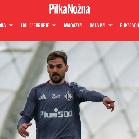
SKA
LIGI W EUROPIE
MAGAZYN
GALA PN
BUKMACH