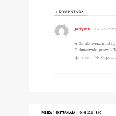
1
KOMENTARZ
Jadymy
6 lipca, 2026 
A Gandalwesz mial by
Golaszewski prawil. T
Odpowi
0
POLSKA
EKSTRAKLASA
06.08.2026 13:00