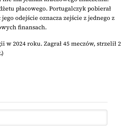
udżetu płacowego. Portugalczyk pobierał
ego odejście oznacza zejście z jednego z
owych finansach.
ii w 2024 roku. Zagrał 45 meczów, strzelił 2
Ł)