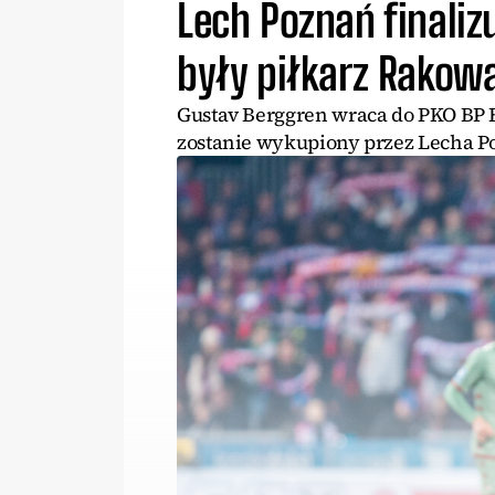
Lech Poznań finaliz
były piłkarz Rakow
Gustav Berggren wraca do PKO BP 
zostanie wykupiony przez Lecha Po