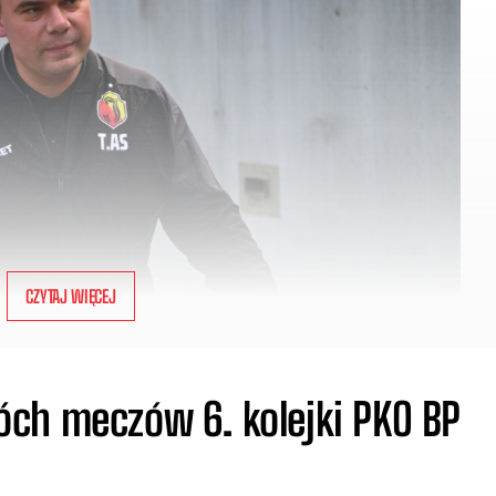
CZYTAJ WIĘCEJ
ch meczów 6. kolejki PKO BP