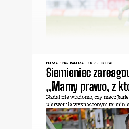
POLSKA
EKSTRAKLASA
06.08.2026 12:41
Siemieniec zareago
„Mamy prawo, z kt
Nadal nie wiadomo, czy mecz Jagie
pierwotnie wyznaczonym terminie