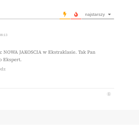
najstarszy
08:13
c NOWA JAKOSCIA w Ekstraklasie. Tak Pan
o Ekspert.
edz