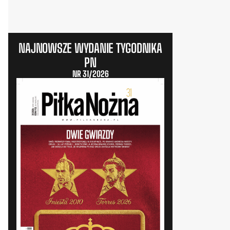
NAJNOWSZE WYDANIE TYGODNIKA
PN
NR 31/2026