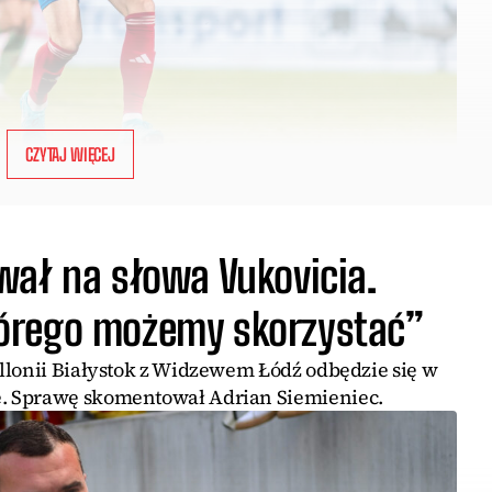
CZYTAJ WIĘCEJ
wał na słowa Vukovicia.
órego możemy skorzystać”
llonii Białystok z Widzewem Łódź odbędzie się w
. Sprawę skomentował Adrian Siemieniec.