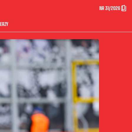
NR 31/2026
ERZY