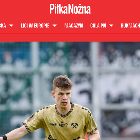
SKA
LIGI W EUROPIE
MAGAZYN
GALA PN
BUKMACH