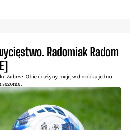
zwycięstwo. Radomiak Radom
E]
a Zabrze. Obie drużyny mają w dorobku jedno
 sezonie.