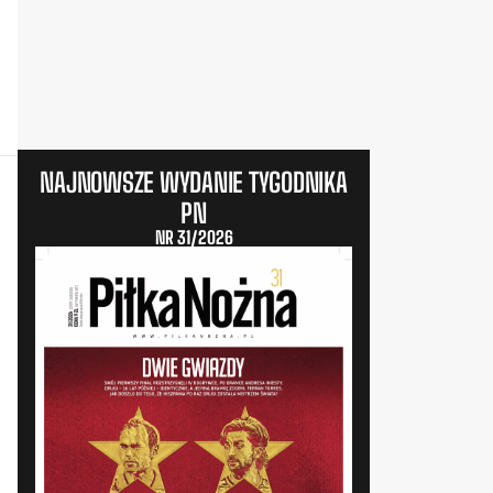
NAJNOWSZE WYDANIE TYGODNIKA
PN
NR 31/2026