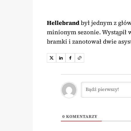
Hellebrand
był jednym z głó
minionym sezonie. Wystąpił w
bramki i zanotował dwie asys
0
KOMENTARZY