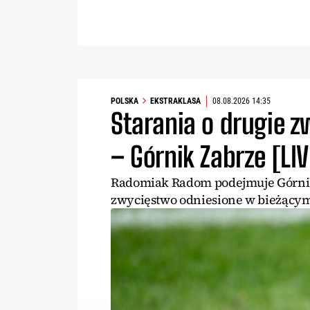
POLSKA
EKSTRAKLASA
08.08.2026 14:35
Starania o drugie 
– Górnik Zabrze [LIV
Radomiak Radom podejmuje Górnik
zwycięstwo odniesione w bieżącym