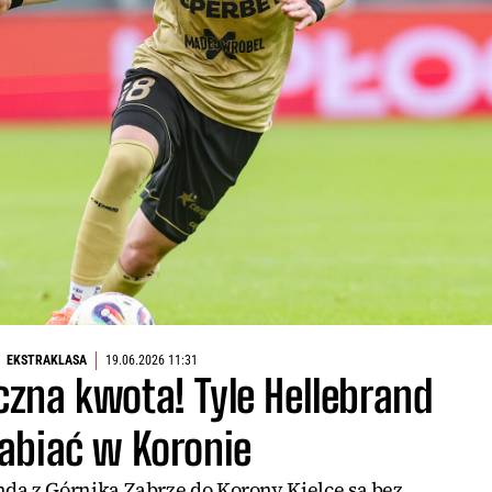
EKSTRAKLASA
19.06.2026 11:31
zna kwota! Tyle Hellebrand
abiać w Koronie
nda z Górnika Zabrze do Korony Kielce są bez