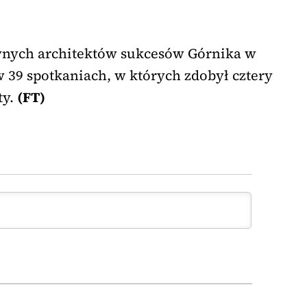
wnych architektów sukcesów Górnika w
 39 spotkaniach, w których zdobył cztery
ty.
(FT)