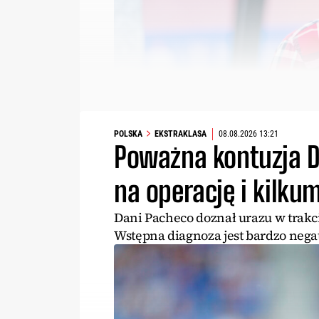
POLSKA
EKSTRAKLASA
08.08.2026 13:21
Poważna kontuzja D
na operację i kilku
Dani Pacheco doznał urazu w trakc
Wstępna diagnoza jest bardzo neg