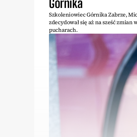
Górnika
Szkoleniowiec Górnika Zabrze, Mi
zdecydował się aż na sześć zmian
pucharach.