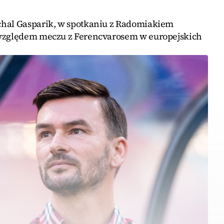
chal Gasparik, w spotkaniu z Radomiakiem
 względem meczu z Ferencvarosem w europejskich