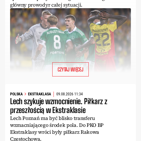
główny prowodyr całej sytuacji.
CZYTAJ WIĘCEJ
POLSKA
EKSTRAKLASA
09.08.2026 11:34
Lech szykuje wzmocnienie. Piłkarz z
przeszłością w Ekstraklasie
Lech Poznań ma być blisko transferu
wzmacniającego środek pola. Do PKO BP
Ekstraklasy wróci były piłkarz Rakowa
Częstochowa.