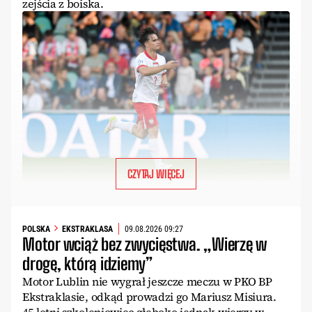
zejścia z boiska.
CZYTAJ WIĘCEJ
POLSKA
EKSTRAKLASA
09.08.2026 09:27
Motor wciąż bez zwycięstwa. „Wierzę w
drogę, którą idziemy”
Motor Lublin nie wygrał jeszcze meczu w PKO BP
Ekstraklasie, odkąd prowadzi go Mariusz Misiura.