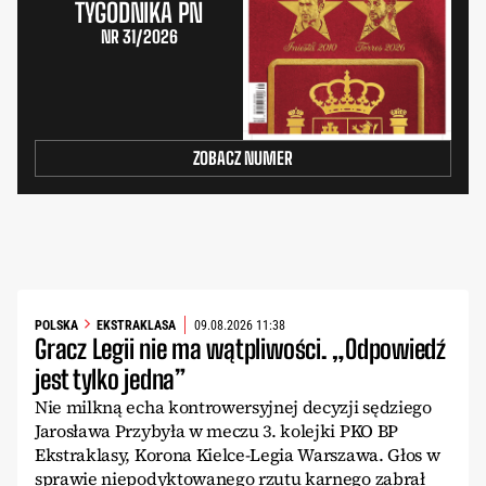
TYGODNIKA PN
NR 31/2026
ZOBACZ NUMER
POLSKA
EKSTRAKLASA
09.08.2026 11:38
Gracz Legii nie ma wątpliwości. „Odpowiedź
jest tylko jedna”
Nie milkną echa kontrowersyjnej decyzji sędziego
Jarosława Przybyła w meczu 3. kolejki PKO BP
Ekstraklasy, Korona Kielce-Legia Warszawa. Głos w
sprawie niepodyktowanego rzutu karnego zabrał