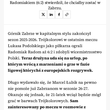
Radomiakiem (6:2) stwierdził, że chciałby zostać w
Zabrzu.
Górnik Zabrze w kapitalnym stylu zakończył
sezon 2025-2026. Trójkolorowi w ostatnim meczu
Lukasa Podolskiego jako piłkarza ograli
Radomiak Radom aż 6:2 i zdobyli wicemistrzostwo
Polski.
Teraz drużyna uda się na urlop, po
którym wrócą z marzeniami o grze w fazie
ligowej którychś z europejskich rozgrywek.
Długo wydawało się, że Marcel Łubik na pewno
nie pomoże już Zabrzanom w sezonie 26-27.
Okazuje się jednak, że 21-latek wciąż będzie mógł
grać w barwach Trójkolorowych.
Sam
zainteresowany po meczu w rozmowie z