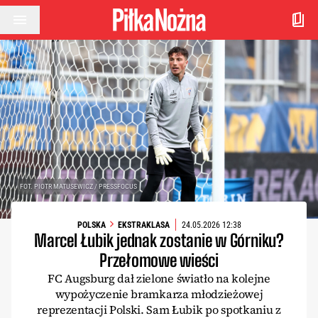
Przejdź do treści
FOT. PIOTR MATUSEWICZ / PRESSFOCUS
POLSKA
EKSTRAKLASA
24.05.2026 12:38
Marcel Łubik jednak zostanie w Górniku?
Przełomowe wieści
FC Augsburg dał zielone światło na kolejne
wypożyczenie bramkarza młodzieżowej
reprezentacji Polski. Sam Łubik po spotkaniu z