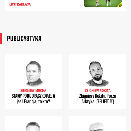
EKSTRAKLASA
PUBLICYSTYKA
ZBIGNIEW MUCHA
ZBIGNIEW ROKITA
STANY PODGORĄCZKOWE: A
Zbigniew Rokita: Forza
jeśli Francja, to kto?
Arktyka! [FELIETON]