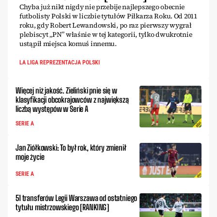
Chyba już nikt nigdy nie przebije najlepszego obecnie
futbolisty Polski w liczbie tytułów Piłkarza Roku. Od 2011
roku, gdy Robert Lewandowski, po raz pierwszy wygrał
plebiscyt „PN” właśnie w tej kategorii, tylko dwukrotnie
ustąpił miejsca komuś innemu.
LA LIGA REPREZENTACJA POLSKI
Więcej niż jakość. Zieliński pnie się w
klasyfikacji obcokrajowców z największą
liczbą występów w Serie A
SERIE A
Jan Ziółkowski: To był rok, który zmienił
moje życie
SERIE A
51 transferów Legii Warszawa od ostatniego
tytułu mistrzowskiego [RANKING]