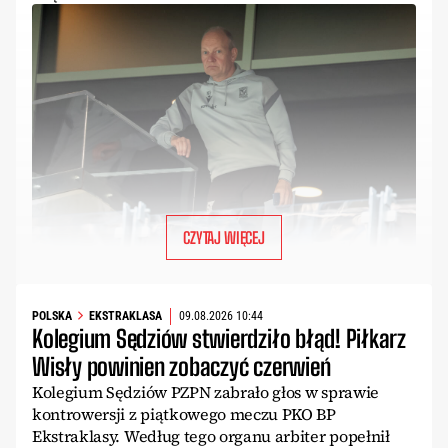
CZYTAJ WIĘCEJ
POLSKA
EKSTRAKLASA
09.08.2026 10:44
Kolegium Sędziów stwierdziło błąd! Piłkarz
Wisły powinien zobaczyć czerwień
Kolegium Sędziów PZPN zabrało głos w sprawie
kontrowersji z piątkowego meczu PKO BP
Ekstraklasy. Według tego organu arbiter popełnił