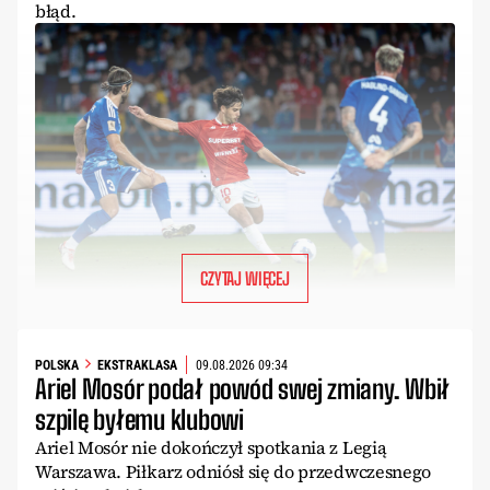
błąd.
CZYTAJ WIĘCEJ
POLSKA
EKSTRAKLASA
09.08.2026 09:34
Ariel Mosór podał powód swej zmiany. Wbił
szpilę byłemu klubowi
Ariel Mosór nie dokończył spotkania z Legią
Warszawa. Piłkarz odniósł się do przedwczesnego