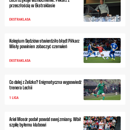
przeszłością w Ekstraklasie
EKSTRAKLASA
Kolegium Sędziów stwierdziło błąd! Piłkarz
Wisły powinien zobaczyć czerwień
EKSTRAKLASA
Co dalej z Żelizko? Enigmatyczna wypowiedź
trenera Lechii
1 LIGA
Ariel Mosór podał powód swej zmiany. Wbił
szpilę byłemu klubowi