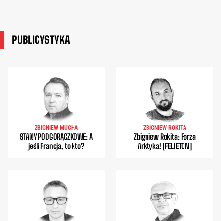
PUBLICYSTYKA
ZBIGNIEW MUCHA
ZBIGNIEW ROKITA
STANY PODGORĄCZKOWE: A
Zbigniew Rokita: Forza
jeśli Francja, to kto?
Arktyka! [FELIETON]