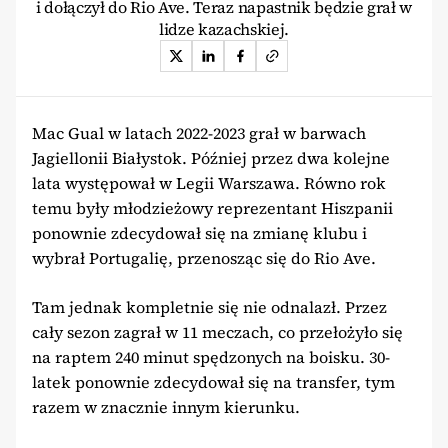
i dołączył do Rio Ave. Teraz napastnik będzie grał w
lidze kazachskiej.
Mac Gual w latach 2022-2023 grał w barwach
Jagiellonii Białystok. Później przez dwa kolejne
lata występował w Legii Warszawa. Równo rok
temu były młodzieżowy reprezentant Hiszpanii
ponownie zdecydował się na zmianę klubu i
wybrał Portugalię, przenosząc się do Rio Ave.
Tam jednak kompletnie się nie odnalazł. Przez
cały sezon zagrał w 11 meczach, co przełożyło się
na raptem 240 minut spędzonych na boisku. 30-
latek ponownie zdecydował się na transfer, tym
razem w znacznie innym kierunku.