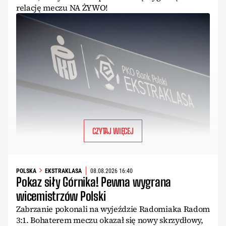
relację meczu NA ŻYWO!
CZYTAJ WIĘCEJ
POLSKA
EKSTRAKLASA
08.08.2026 16:40
Pokaz siły Górnika! Pewna wygrana
wicemistrzów Polski
Zabrzanie pokonali na wyjeździe Radomiaka Radom
3:1. Bohaterem meczu okazał się nowy skrzydłowy,