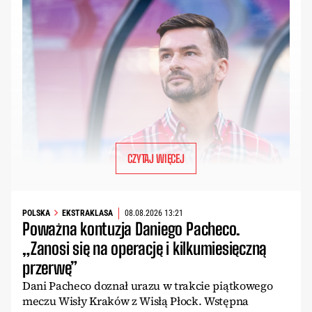
CZYTAJ WIĘCEJ
POLSKA
EKSTRAKLASA
08.08.2026 13:21
Poważna kontuzja Daniego Pacheco.
„Zanosi się na operację i kilkumiesięczną
przerwę”
Dani Pacheco doznał urazu w trakcie piątkowego
meczu Wisły Kraków z Wisłą Płock. Wstępna