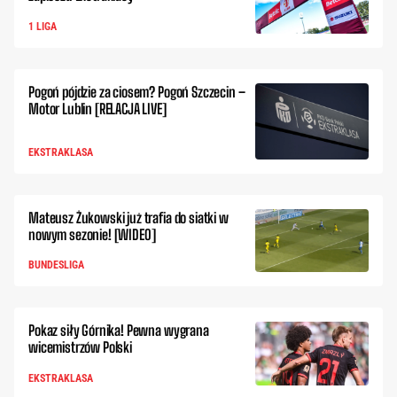
1 LIGA
Pogoń pójdzie za ciosem? Pogoń Szczecin –
Motor Lublin [RELACJA LIVE]
EKSTRAKLASA
Mateusz Żukowski już trafia do siatki w
nowym sezonie! [WIDEO]
BUNDESLIGA
Pokaz siły Górnika! Pewna wygrana
wicemistrzów Polski
EKSTRAKLASA