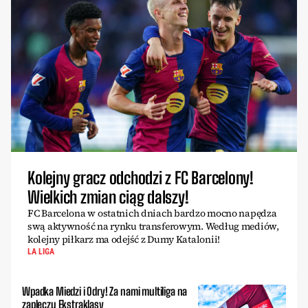
Kolejny gracz odchodzi z FC Barcelony!
Wielkich zmian ciąg dalszy!
FC Barcelona w ostatnich dniach bardzo mocno napędza
swą aktywność na rynku transferowym. Według mediów,
kolejny piłkarz ma odejść z Dumy Katalonii!
LA LIGA
Wpadka Miedzi i Odry! Za nami multiliga na
zapleczu Ekstraklasy