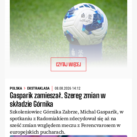
CZYTAJ WIĘCEJ
POLSKA
EKSTRAKLASA
08.08.2026 14:12
Gasparik zamieszał. Szereg zmian w
składzie Górnika
Szkoleniowiec Górnika Zabrze, Michal Gasparik, w
spotkaniu z Radomiakiem zdecydował się aż na
sześć zmian względem meczu z Ferencvarosem w
europejskich pucharach.