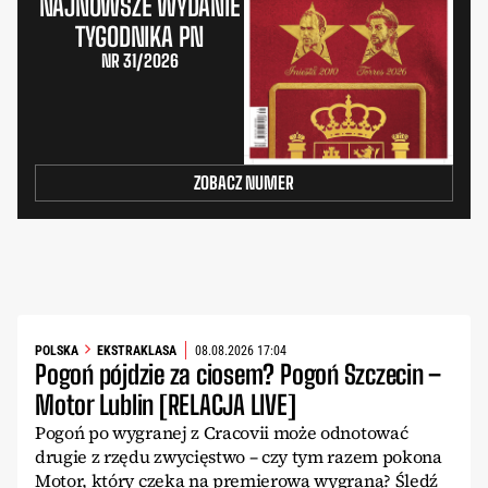
NAJNOWSZE WYDANIE
TYGODNIKA PN
NR 31/2026
ZOBACZ NUMER
POLSKA
EKSTRAKLASA
08.08.2026 17:04
Pogoń pójdzie za ciosem? Pogoń Szczecin –
Motor Lublin [RELACJA LIVE]
Pogoń po wygranej z Cracovii może odnotować
drugie z rzędu zwycięstwo – czy tym razem pokona
Motor, który czeka na premierową wygraną? Śledź