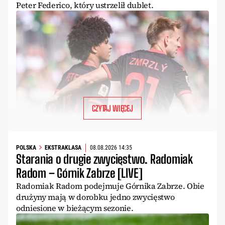
Peter Federico, który ustrzelił dublet.
CZYTAJ WIĘCEJ
POLSKA
EKSTRAKLASA
08.08.2026 14:35
Starania o drugie zwycięstwo. Radomiak
Radom – Górnik Zabrze [LIVE]
Radomiak Radom podejmuje Górnika Zabrze. Obie
drużyny mają w dorobku jedno zwycięstwo
odniesione w bieżącym sezonie.