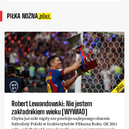
PIŁKA NOŻNA
Robert Lewandowski: Nie jestem
zakładnikiem wieku [WYWIAD]
Chyba już nikt nigdy nie przebije najlepszego obecnie
futbolisty Polski w liczbie tytułów Piłkarza Roku. Od 2011