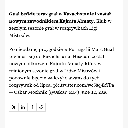
Gual będzie teraz grał w Kazachstanie i został
nowym zawodnikiem Kajratu Ałmaty
. Klub w
zeszłym sezonie grał w rozgrywkach Ligi
Mistrzów.
Po nieudanej przygodzie w Portugalii Marc Gual
przenosi się do Kazachstanu. Hiszpan został
nowym piłkarzem Kajratu Ałmaty, który w
minionym sezonie grał w Lidze Mistrzów i
ponownie będzie walczył o awans do tych
rozgrywek od lipca.
pic.twitter.com/wc58q4kYPa
— Oskar Mochnik (@Oskar_M04)
June 12, 2026