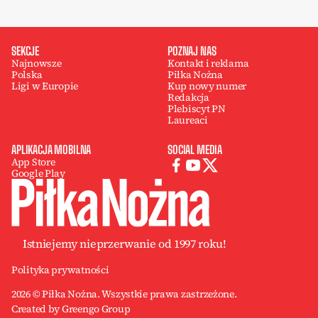
SEKCJE
POZNAJ NAS
Najnowsze
Kontakt i reklama
Polska
Piłka Nożna
Ligi w Europie
Kup nowy numer
Redakcja
Plebiscyt PN
Laureaci
APLIKACJA MOBILNA
SOCIAL MEDIA
App Store
Google Play
Istniejemy nieprzerwanie od 1997 roku!
Polityka prywatności
2026 © Piłka Nożna. Wszystkie prawa zastrzeżone.
Created by Greengo Group