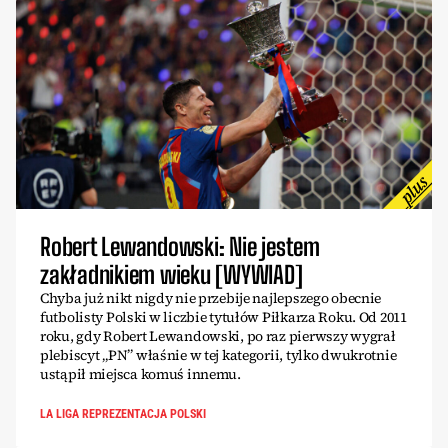
Robert Lewandowski: Nie jestem
zakładnikiem wieku [WYWIAD]
Chyba już nikt nigdy nie przebije najlepszego obecnie
futbolisty Polski w liczbie tytułów Piłkarza Roku. Od 2011
roku, gdy Robert Lewandowski, po raz pierwszy wygrał
plebiscyt „PN” właśnie w tej kategorii, tylko dwukrotnie
ustąpił miejsca komuś innemu.
LA LIGA REPREZENTACJA POLSKI