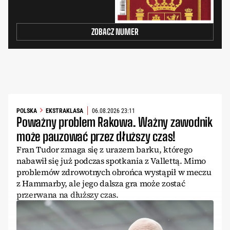
ZOBACZ NUMER
POLSKA
EKSTRAKLASA
06.08.2026 23:11
Poważny problem Rakowa. Ważny zawodnik
może pauzować przez dłuższy czas!
Fran Tudor zmaga się z urazem barku, którego
nabawił się już podczas spotkania z Vallettą. Mimo
problemów zdrowotnych obrońca wystąpił w meczu
z Hammarby, ale jego dalsza gra może zostać
przerwana na dłuższy czas.