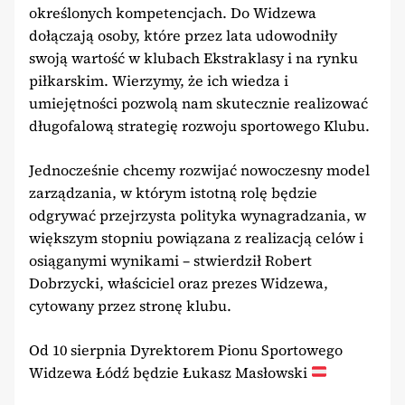
określonych kompetencjach. Do Widzewa
dołączają osoby, które przez lata udowodniły
swoją wartość w klubach Ekstraklasy i na rynku
piłkarskim. Wierzymy, że ich wiedza i
umiejętności pozwolą nam skutecznie realizować
długofalową strategię rozwoju sportowego Klubu.
Jednocześnie chcemy rozwijać nowoczesny model
zarządzania, w którym istotną rolę będzie
odgrywać przejrzysta polityka wynagradzania, w
większym stopniu powiązana z realizacją celów i
osiąganymi wynikami – stwierdził Robert
Dobrzycki, właściciel oraz prezes Widzewa,
cytowany przez stronę klubu.
Od 10 sierpnia Dyrektorem Pionu Sportowego
Widzewa Łódź będzie Łukasz Masłowski