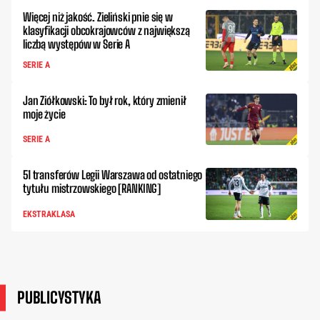
Więcej niż jakość. Zieliński pnie się w
klasyfikacji obcokrajowców z największą
liczbą występów w Serie A
SERIE A
Jan Ziółkowski: To był rok, który zmienił
moje życie
SERIE A
51 transferów Legii Warszawa od ostatniego
tytułu mistrzowskiego [RANKING]
EKSTRAKLASA
PUBLICYSTYKA