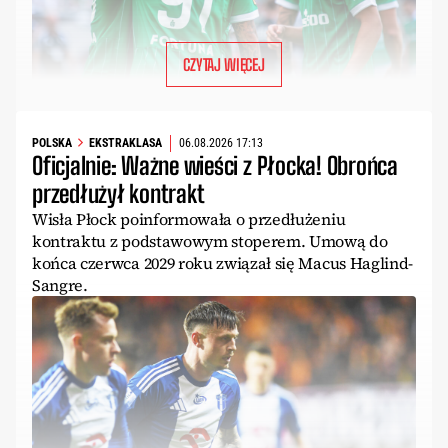
CZYTAJ WIĘCEJ
POLSKA
EKSTRAKLASA
06.08.2026 17:13
Oficjalnie: Ważne wieści z Płocka! Obrońca
przedłużył kontrakt
Wisła Płock poinformowała o przedłużeniu
kontraktu z podstawowym stoperem. Umową do
końca czerwca 2029 roku związał się Macus Haglind-
Sangre.