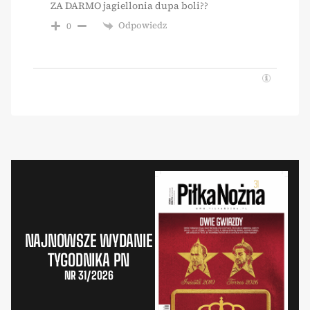
ZA DARMO jagiellonia dupa boli??
Odpowiedz
0
NAJNOWSZE WYDANIE
TYGODNIKA PN
NR 31/2026