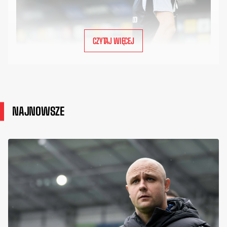
CZYTAJ WIĘCEJ
NAJNOWSZE