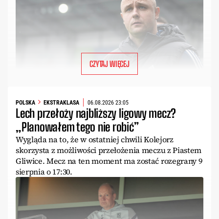
CZYTAJ WIĘCEJ
POLSKA
EKSTRAKLASA
06.08.2026 23:05
Lech przełoży najbliższy ligowy mecz?
„Planowałem tego nie robić”
Wygląda na to, że w ostatniej chwili Kolejorz
skorzysta z możliwości przełożenia meczu z Piastem
Gliwice. Mecz na ten moment ma zostać rozegrany 9
sierpnia o 17:30.