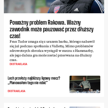
Poważny problem Rakowa. Ważny
zawodnik może pauzować przez dłuższy
czas!
Fran Tudor zmaga się z urazem barku, którego nabawił
się już podczas spotkania z Vallettą. Mimo problemów
zdrowotnych obrońca wystąpił w meczu z Hammarby,
ale jego dalsza gra może zostać przerwana na dłuższy
czas.
EKSTRAKLASA
Lech przełoży najbliższy ligowy mecz?
„Planowałem tego nie robić”
EKSTRAKLASA