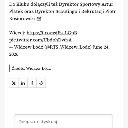
Do Klubu dołączyli też Dyrektor Sportowy Artur
Płatek oraz Dyrektor Scoutingu i Rekrutacji Piotr
Kosiorowski 🆕
Więcej:
https://t.co/nsjEsaLGpB
pic.twitter.com/UbdohDv6zA
— Widzew Łódź (@RTS_Widzew_Lodz)
June 24,
2026
Źródło: Widzew Łódź