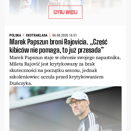
CZYTAJ WIĘCEJ
POLSKA
EKSTRAKLASA
06.08.2026 16:51
Marek Papszun broni Rajovicia. „Część
kibiców nie pomaga, to już przesada”
Marek Papszun staje w obronie swojego napastnika.
Mileta Rajović jest krytykowany za brak
skuteczności na początku sezonu, jednak
szkoleniowiec uczula przed krytykowaniem
Duńczyka.