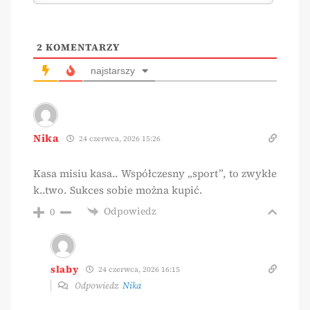
2
KOMENTARZY
najstarszy
Nika
24 czerwca, 2026 15:26
Kasa misiu kasa.. Współczesny „sport”, to zwykłe
k..two. Sukces sobie można kupić.
Odpowiedz
0
slaby
24 czerwca, 2026 16:15
Odpowiedz
Nika