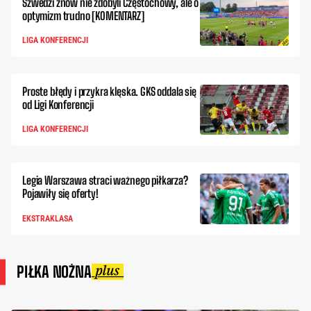
Szwedzi znów nie zdobyli Częstochowy, ale o
optymizm trudno [KOMENTARZ]
LIGA KONFERENCJI
Proste błędy i przykra klęska. GKS oddala się
od Ligi Konferencji
LIGA KONFERENCJI
Legia Warszawa straci ważnego piłkarza?
Pojawiły się oferty!
EKSTRAKLASA
PIŁKA NOŻNA