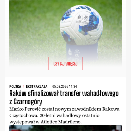
CZYTAJ WIĘCEJ
POLSKA
EKSTRAKLASA
05.08.2026 11:34
Raków sfinalizował transfer wahadłowego
z Czarnogóry
Marko Perović został nowym zawodnikiem Rakowa
Częstochowa. 20-letni wahadłowy ostatnio
występował w Atletico Madrileno.