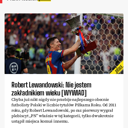
Robert Lewandowski: Nie jestem
zakładnikiem wieku [WYWIAD]
Chyba już nikt nigdy nie przebije najlepszego obecnie
futbolisty Polski w liczbie tytułów Piłkarza Roku. Od 2011
roku, gdy Robert Lewandowski, po raz pierwszy wygrał
plebiscyt „PN” właśnie w tej kategorii, tylko dwukrotnie
ustąpił miejsca komuś innemu.