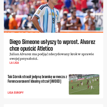
Diego Simeone usłyszy to wprost. Alvarez
chce opuścić Atletico
Julian Alvarez ma podjąć zdecydowany krok w sprawie
swojej przyszłości.
LA LIGA
Tak Górnik stracił jedyną bramkę w meczu z
Ferencvarosem! Idealny strzał [WIDEO]
LIGA EUROPY