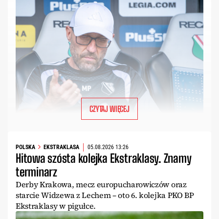
CZYTAJ WIĘCEJ
POLSKA
EKSTRAKLASA
05.08.2026 13:26
Hitowa szósta kolejka Ekstraklasy. Znamy
terminarz
Derby Krakowa, mecz europucharowiczów oraz
starcie Widzewa z Lechem – oto 6. kolejka PKO BP
Ekstraklasy w pigułce.