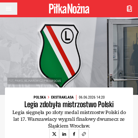
Przejdź do treści
FOT. PAWEL BEJNAROWICZ/PRESSFOCUS
POLSKA
EKSTRAKLASA
06.06.2026 14:20
Legia zdobyła mistrzostwo Polski
Legia sięgnęła po złoty medal mistrzostw Polski do
lat 17. Warszawiacy wygrali finałowy dwumecz ze
Śląskiem Wrocław.