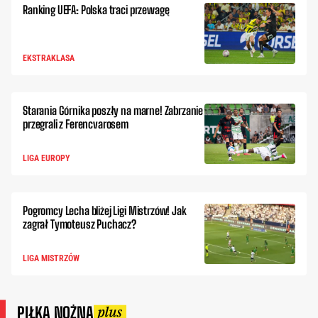
Ranking UEFA: Polska traci przewagę
EKSTRAKLASA
Starania Górnika poszły na marne! Zabrzanie
przegrali z Ferencvarosem
LIGA EUROPY
Pogromcy Lecha bliżej Ligi Mistrzów! Jak
zagrał Tymoteusz Puchacz?
LIGA MISTRZÓW
PIŁKA NOŻNA