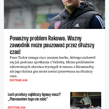
Poważny problem Rakowa. Ważny
zawodnik może pauzować przez dłuższy
czas!
Fran Tudor zmaga się z urazem barku, którego nabawił
się już podczas spotkania z Vallettą. Mimo problemów
zdrowotnych obrońca wystąpił w meczu z Hammarby,
ale jego dalsza gra może zostać przerwana na dłuższy
czas.
EKSTRAKLASA
Lech przełoży najbliższy ligowy mecz?
„Planowałem tego nie robić”
EKSTRAKLASA