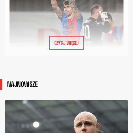
CZYTAJ WIĘCEJ
NAJNOWSZE