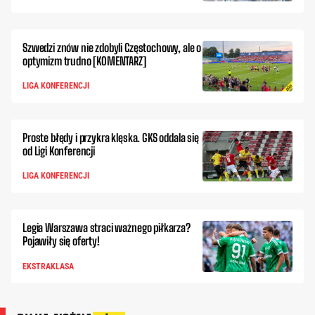
Szwedzi znów nie zdobyli Częstochowy, ale o
optymizm trudno [KOMENTARZ]
LIGA KONFERENCJI
Proste błędy i przykra klęska. GKS oddala się
od Ligi Konferencji
LIGA KONFERENCJI
Legia Warszawa straci ważnego piłkarza?
Pojawiły się oferty!
EKSTRAKLASA