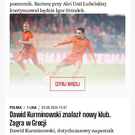
pomocnik. Karierę przy Alei Unii Lubelskiej
kontynuował będzie Igor Strzałek.
CZYTAJ WIĘCEJ
POLSKA
1 LIGA
05.08.2026 15:47
Dawid Kurminowski znalazł nowy klub.
Zagra w Grecji
Dawid Kurminowski, dotychczasowy napastnik