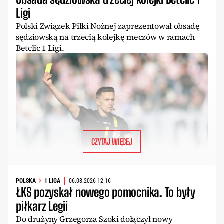
Ligi
Polski Związek Piłki Nożnej zaprezentował obsadę
sędziowską na trzecią kolejkę meczów w ramach
Betclic 1 Ligi.
CZYTAJ WIĘCEJ
POLSKA
1 LIGA
06.08.2026 12:16
ŁKS pozyskał nowego pomocnika. To były
piłkarz Legii
Do drużyny Grzegorza Szoki dołączył nowy