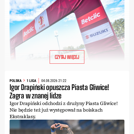
CZYTAJ WIĘCEJ
POLSKA
1 LIGA
04.08.2026 21:22
Igor Drapiński opuszcza Piasta Gliwice!
Zagra w znanej lidze
Igor Drapiński odchodzi z drużyny Piasta Gliwice!
Nie będzie też już występował na boiskach
Ekstraklasy.