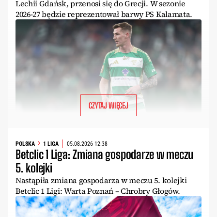
Lechii Gdańsk, przenosi się do Grecji. W sezonie
2026-27 będzie reprezentował barwy PS Kalamata.
CZYTAJ WIĘCEJ
POLSKA
1 LIGA
05.08.2026 12:38
Betclic 1 Liga: Zmiana gospodarze w meczu
5. kolejki
Nastąpiła zmiana gospodarza w meczu 5. kolejki
Betclic 1 Ligi: Warta Poznań – Chrobry Głogów.