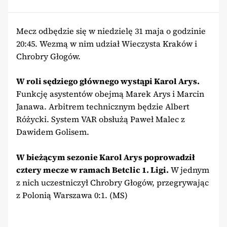
Mecz odbędzie się w niedzielę 31 maja o godzinie
20:45. Wezmą w nim udział Wieczysta Kraków i
Chrobry Głogów.
W roli sędziego głównego wystąpi Karol Arys.
Funkcję asystentów obejmą Marek Arys i Marcin
Janawa. Arbitrem technicznym będzie Albert
Różycki. System VAR obsłużą Paweł Malec z
Dawidem Golisem.
W bieżącym sezonie Karol Arys poprowadził
cztery mecze w ramach Betclic 1. Ligi.
W jednym
z nich uczestniczył Chrobry Głogów, przegrywając
z Polonią Warszawa 0:1. (MS)