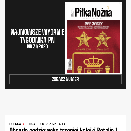
NAJNOWSZE WYDANIE
TYGODNIKA PN
NR 31/2026
ZOBACZ NUMER
POLSKA
1 LIGA
06.08.2026 14:13
Obsada sędziowska trzeciej kolejki Betclic 1