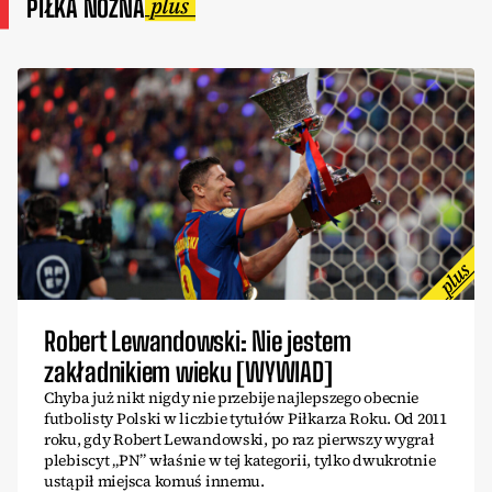
PIŁKA NOŻNA
Robert Lewandowski: Nie jestem
zakładnikiem wieku [WYWIAD]
Chyba już nikt nigdy nie przebije najlepszego obecnie
futbolisty Polski w liczbie tytułów Piłkarza Roku. Od 2011
roku, gdy Robert Lewandowski, po raz pierwszy wygrał
plebiscyt „PN” właśnie w tej kategorii, tylko dwukrotnie
ustąpił miejsca komuś innemu.