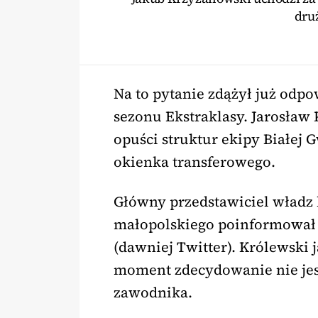
dru
Na to pytanie zdążył już odp
sezonu Ekstraklasy. Jarosław 
opuści struktur ekipy Białej 
okienka transferowego.
Główny przedstawiciel władz 
małopolskiego poinformował 
(dawniej Twitter). Królewski 
moment zdecydowanie nie jes
zawodnika.