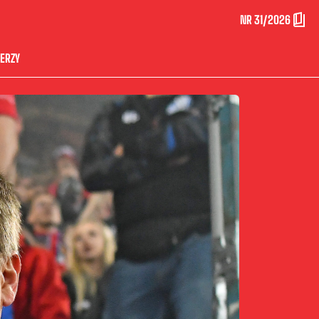
NR 31/2026
ERZY