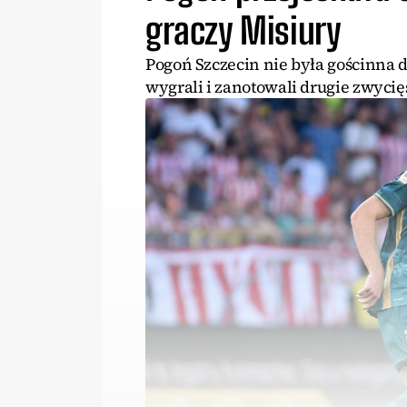
graczy Misiury
Pogoń Szczecin nie była gościnna 
wygrali i zanotowali drugie zwycię