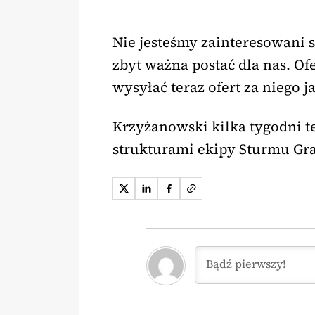
Nie jesteśmy zainteresowani 
zbyt ważna postać dla nas. Of
wysyłać teraz ofert za niego j
Krzyżanowski kilka tygodni t
strukturami ekipy Sturmu Graz