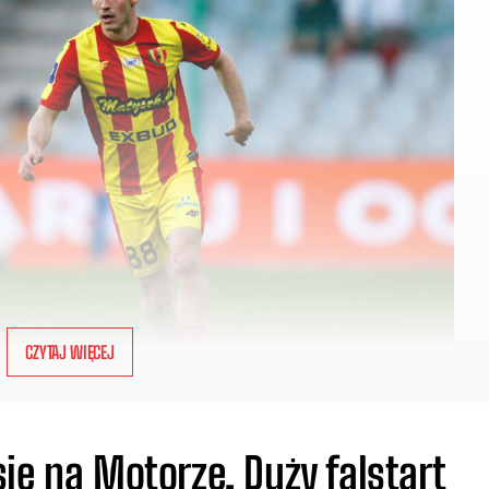
CZYTAJ WIĘCEJ
ię na Motorze. Duży falstart