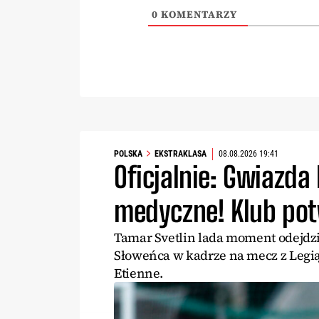
0
KOMENTARZY
POLSKA
EKSTRAKLASA
08.08.2026 19:41
Oficjalnie: Gwiazda
medyczne! Klub po
Tamar Svetlin lada moment odejdzie
Słoweńca w kadrze na mecz z Legi
Etienne.