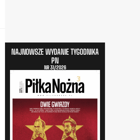
NAJNOWSZE WYDANIE TYGODNIKA
PN
NR 31/2026