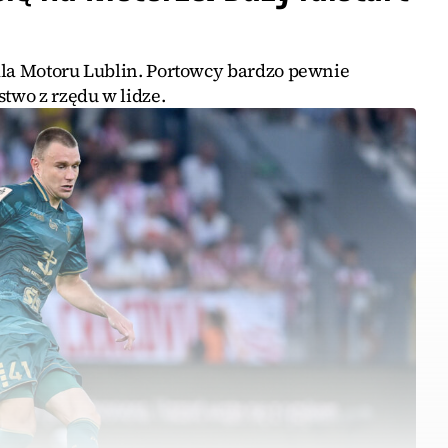
dla Motoru Lublin. Portowcy bardzo pewnie
stwo z rzędu w lidze.