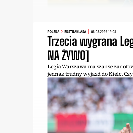
POLSKA
EKSTRAKLASA
08.08.2026 19:08
Trzecia wygrana Leg
NA ŻYWO]
Legia Warszawa ma szanse zanotować 
jednak trudny wyjazd do Kielc. Cz