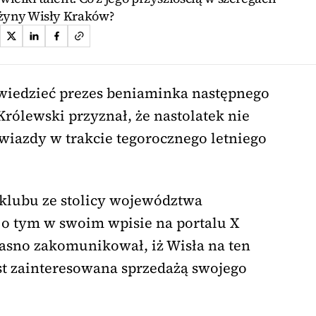
żyny Wisły Kraków?
owiedzieć prezes beniaminka następnego
Królewski przyznał, że nastolatek nie
Gwiazdy w trakcie tegorocznego letniego
klubu ze stolicy województwa
o tym w swoim wpisie na portalu X
jasno zakomunikował, iż Wisła na ten
t zainteresowana sprzedażą swojego