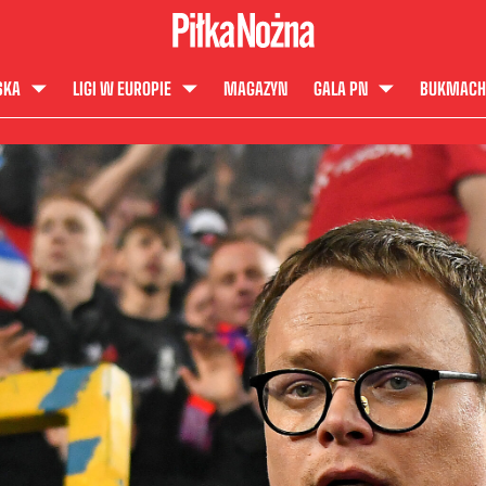
SKA
LIGI W EUROPIE
MAGAZYN
GALA PN
BUKMACH