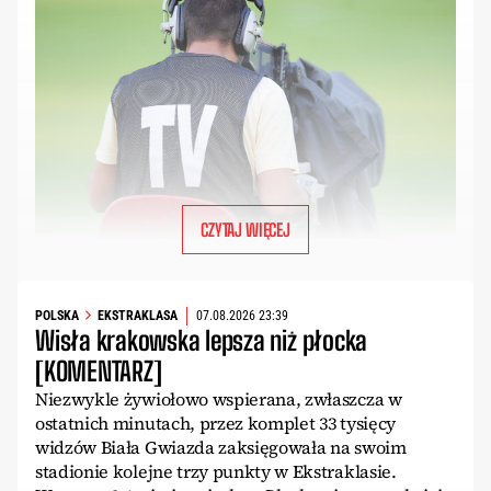
CZYTAJ WIĘCEJ
POLSKA
EKSTRAKLASA
07.08.2026 23:39
Wisła krakowska lepsza niż płocka
[KOMENTARZ]
Niezwykle żywiołowo wspierana, zwłaszcza w
ostatnich minutach, przez komplet 33 tysięcy
widzów Biała Gwiazda zaksięgowała na swoim
stadionie kolejne trzy punkty w Ekstraklasie.