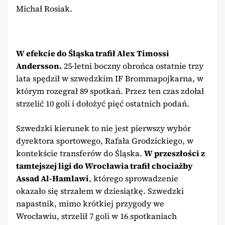
Michał Rosiak.
W efekcie do Śląska trafił Alex Timossi
Andersson.
25-letni boczny obrońca ostatnie trzy
lata spędził w szwedzkim IF Brommapojkarna, w
którym rozegrał 89 spotkań. Przez ten czas zdołał
strzelić 10 goli i dołożyć pięć ostatnich podań.
Szwedzki kierunek to nie jest pierwszy wybór
dyrektora sportowego, Rafała Grodzickiego, w
kontekście transferów do Śląska.
W przeszłości z
tamtejszej ligi do Wrocławia trafił chociażby
Assad Al-Hamlawi
, którego sprowadzenie
okazało się strzałem w dziesiątkę. Szwedzki
napastnik, mimo krótkiej przygody we
Wrocławiu, strzelił 7 goli w 16 spotkaniach