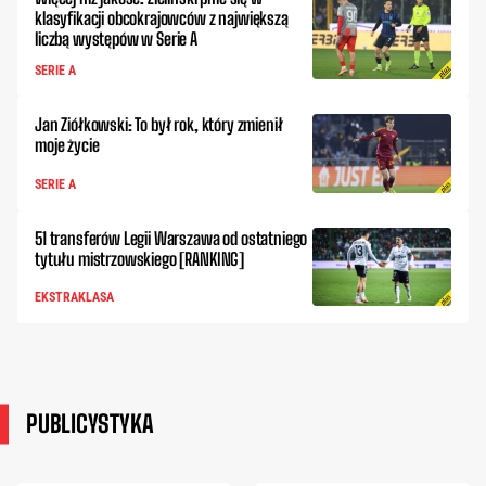
klasyfikacji obcokrajowców z największą
liczbą występów w Serie A
SERIE A
Jan Ziółkowski: To był rok, który zmienił
moje życie
SERIE A
51 transferów Legii Warszawa od ostatniego
tytułu mistrzowskiego [RANKING]
EKSTRAKLASA
PUBLICYSTYKA