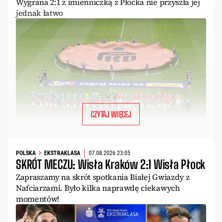
Wygrana 2:1 z imienniczką z Płocka nie przyszła jej
jednak łatwo
CZYTAJ WIĘCEJ
POLSKA
EKSTRAKLASA
07.08.2026 23:05
SKRÓT MECZU: Wisła Kraków 2:1 Wisła Płock
Zapraszamy na skrót spotkania Białej Gwiazdy z
Nafciarzami. Było kilka naprawdę ciekawych
momentów!