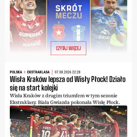
CZYTAJ WIĘCEJ
POLSKA
EKSTRAKLASA
07.08.2026 22:28
Wisła Kraków lepsza od Wisły Płock! Działo
się na start kolejki
Wisła Kraków z drugim triumfem w tym sezonie
Ekstraklasy. Biała Gwiazda pokonała Wisłę Płock.