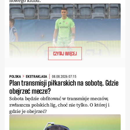
nowego klubu.
CZYTAJ WIĘCEJ
POLSKA
EKSTRAKLASA
08.08.2026 07:15
Plan transmisji piłkarskich na sobotę. Gdzie
obejrzeć mecze?
Sobota będzie obfitować w transmisje meczów,
zwłaszcza polskich lig, choć nie tylko. O której i
gdzie je obejrzeć?