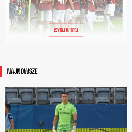
CZYTAJ WIĘCEJ
NAJNOWSZE