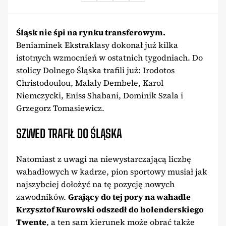
Śląsk nie śpi na rynku transferowym.
Beniaminek Ekstraklasy dokonał już kilka
istotnych wzmocnień w ostatnich tygodniach. Do
stolicy Dolnego Śląska trafili już: Irodotos
Christodoulou, Malaly Dembele, Karol
Niemczycki, Eniss Shabani, Dominik Szala i
Grzegorz Tomasiewicz.
SZWED TRAFIŁ DO ŚLĄSKA
Natomiast z uwagi na niewystarczającą liczbę
wahadłowych w kadrze, pion sportowy musiał jak
najszybciej dołożyć na tę pozycję nowych
zawodników.
Grający do tej pory na wahadle
Krzysztof Kurowski odszedł do holenderskiego
Twente
, a ten sam kierunek może obrać także