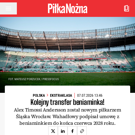
Przejdź do treści
FOT. MATEUSZ PORZUCEK / PRESSFOCUS
POLSKA
EKSTRAKLASA
07.07.2026 13:46
Kolejny transfer beniaminka!
Alex Timossi Andersson został nowym piłkarzem
Śląska Wrocław. Wahadłowy podpisał umowę z
beniaminkiem do końca czerwca 2028 roku.