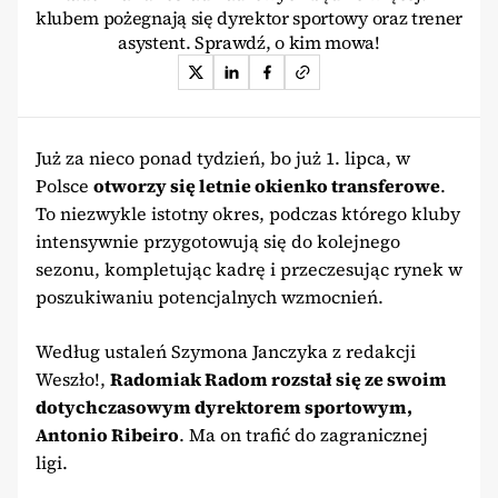
klubem pożegnają się dyrektor sportowy oraz trener
asystent. Sprawdź, o kim mowa!
Już za nieco ponad tydzień, bo już 1. lipca, w
Polsce
otworzy się letnie okienko transferowe
.
To niezwykle istotny okres, podczas którego kluby
intensywnie przygotowują się do kolejnego
sezonu, kompletując kadrę i przeczesując rynek w
poszukiwaniu potencjalnych wzmocnień.
Według ustaleń Szymona Janczyka z redakcji
Weszło!,
Radomiak Radom rozstał się ze swoim
dotychczasowym dyrektorem sportowym,
Antonio Ribeiro
. Ma on trafić do zagranicznej
ligi.