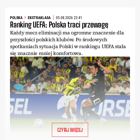
POLSKA
EKSTRAKLASA
05.08.2026 22:41
Ranking UEFA: Polska traci przewagę
Każdy mecz eliminacji ma ogromne znaczenie dla
przyszłości polskich klubów. Po środowych
spotkaniach sytuacja Polski w rankingu UEFA stała
się znacznie mniej komfortowa.
CZYTAJ WIĘCEJ