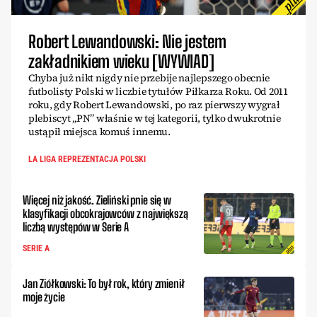
Robert Lewandowski: Nie jestem
zakładnikiem wieku [WYWIAD]
Chyba już nikt nigdy nie przebije najlepszego obecnie
futbolisty Polski w liczbie tytułów Piłkarza Roku. Od 2011
roku, gdy Robert Lewandowski, po raz pierwszy wygrał
plebiscyt „PN” właśnie w tej kategorii, tylko dwukrotnie
ustąpił miejsca komuś innemu.
LA LIGA REPREZENTACJA POLSKI
Więcej niż jakość. Zieliński pnie się w
klasyfikacji obcokrajowców z największą
liczbą występów w Serie A
SERIE A
Jan Ziółkowski: To był rok, który zmienił
moje życie