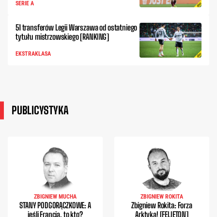
SERIE A
51 transferów Legii Warszawa od ostatniego
tytułu mistrzowskiego [RANKING]
EKSTRAKLASA
PUBLICYSTYKA
ZBIGNIEW MUCHA
ZBIGNIEW ROKITA
STANY PODGORĄCZKOWE: A
Zbigniew Rokita: Forza
jeśli Francja, to kto?
Arktyka! [FELIETON]