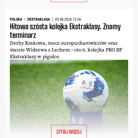
POLSKA
EKSTRAKLASA
05.08.2026 13:26
Hitowa szósta kolejka Ekstraklasy. Znamy
terminarz
Derby Krakowa, mecz europucharowiczów oraz
starcie Widzewa z Lechem – oto 6. kolejka PKO BP
Ekstraklasy w pigułce.
CZYTAJ WIĘCEJ