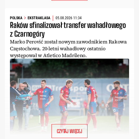
POLSKA
EKSTRAKLASA
05.08.2026 11:34
Raków sfinalizował transfer wahadłowego
z Czarnogóry
Marko Perović został nowym zawodnikiem Rakowa
Częstochowa. 20-letni wahadłowy ostatnio
występował w Atletico Madrileno.
CZYTAJ WIĘCEJ