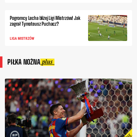
Pogromcy Lecha bliżej Ligi Mistrzów! Jak
zagrał Tymoteusz Puchacz?
LIGA MISTRZÓW
PIŁKA NOŻNA