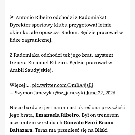
🚨 Antonio Ribeiro odchodzi z Radomiaka!
Dyrektor sportowy klubu przygotował letnie
okienko, ale opuszcza Radom. Będzie pracował w
lidze zagranicznej.
Z Radomiaka odchodzi też jego brat, asystent
trenera Emanuel Ribeiro. Będzie pracował w
Arabii Saudyjskiej.
Więcej:…
pic.twitter.com/DmBA4jsjlj
— Szymon Janczyk (@sz_janczyk)
June 22, 2026
Nieco bardziej jest natomiast określona przyszłość
jego brata,
Emanuela Ribeiro
. Był on trenerem
asystentem w sztabach
Goncalo Feio i Bruno
Baltazara
. Teraz ma przenieść się na Bliski