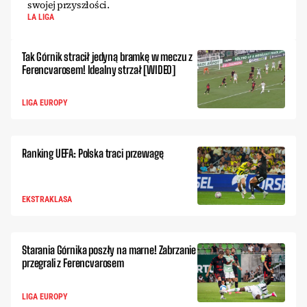
swojej przyszłości.
LA LIGA
Tak Górnik stracił jedyną bramkę w meczu z
Ferencvarosem! Idealny strzał [WIDEO]
LIGA EUROPY
Ranking UEFA: Polska traci przewagę
EKSTRAKLASA
Starania Górnika poszły na marne! Zabrzanie
przegrali z Ferencvarosem
LIGA EUROPY