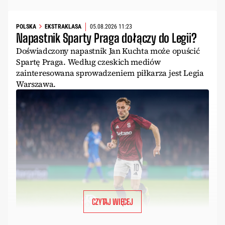
POLSKA
EKSTRAKLASA
05.08.2026 11:23
Napastnik Sparty Praga dołączy do Legii?
Doświadczony napastnik Jan Kuchta może opuścić
Spartę Praga. Według czeskich mediów
zainteresowana sprowadzeniem piłkarza jest Legia
Warszawa.
CZYTAJ WIĘCEJ