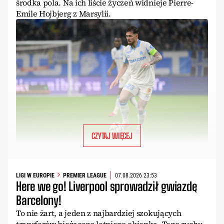
środka pola. Na ich liście życzeń widnieje Pierre-
Emile Hojbjerg z Marsylii.
CZYTAJ WIĘCEJ
LIGI W EUROPIE
PREMIER LEAGUE
07.08.2026 23:53
Here we go! Liverpool sprowadził gwiazdę
Barcelony!
To nie żart, a jeden z najbardziej szokujących