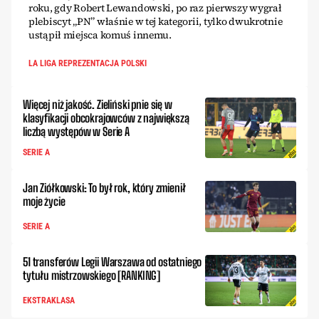
roku, gdy Robert Lewandowski, po raz pierwszy wygrał
plebiscyt „PN” właśnie w tej kategorii, tylko dwukrotnie
ustąpił miejsca komuś innemu.
LA LIGA REPREZENTACJA POLSKI
Więcej niż jakość. Zieliński pnie się w
klasyfikacji obcokrajowców z największą
liczbą występów w Serie A
SERIE A
Jan Ziółkowski: To był rok, który zmienił
moje życie
SERIE A
51 transferów Legii Warszawa od ostatniego
tytułu mistrzowskiego [RANKING]
EKSTRAKLASA