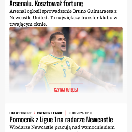
Arsenalu. Kosztował fortunę
Arsenal ogłosił sprowadzenie Bruno Guimaraesa z
Newcastle United. To największy transfer klubu w
trwającym oknie.
CZYTAJ WIĘCEJ
LIGI W EUROPIE
PREMIER LEAGUE
08.08.2026 10:31
Pomocnik z Ligue 1 na radarze Newcastle
Włodarze Newcastle pracują nad wzmocnieniem