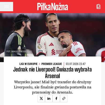
Przejdź do treści
FOT. IMAGO/PRESSFOCUS
LIGI W EUROPIE
PREMIER LEAGUE
03.07.2026 23:47
Jednak nie Liverpool! Gwiazda wybrała
Arsenal
Wszystko jasne! Miał być transfer do drużyny
Liverpoolu, ale finalnie gwiazda postawiła na
przenosiny do Arsenalu.