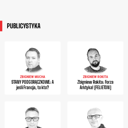
PUBLICYSTYKA
ZBIGNIEW MUCHA
ZBIGNIEW ROKITA
STANY PODGORĄCZKOWE: A
Zbigniew Rokita: Forza
jeśli Francja, to kto?
Arktyka! [FELIETON]