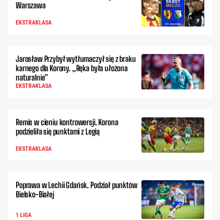
Warszawa
EKSTRAKLASA
Jarosław Przybył wytłumaczył się z braku
karnego dla Korony. „Ręka była ułożona
naturalnie”
EKSTRAKLASA
Remis w cieniu kontrowersji. Korona
podzieliła się punktami z Legią
EKSTRAKLASA
Poprawa w Lechii Gdańsk. Podział punktów
Bielsko-Białej
1 LIGA