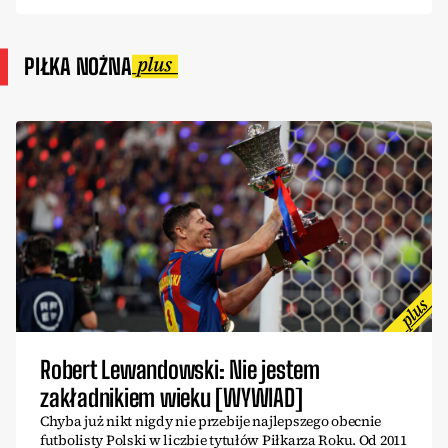
PIŁKA NOŻNA
Robert Lewandowski: Nie jestem
zakładnikiem wieku [WYWIAD]
Chyba już nikt nigdy nie przebije najlepszego obecnie
futbolisty Polski w liczbie tytułów Piłkarza Roku. Od 2011