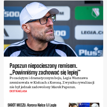
Papszun niepocieszony remisem.
„Powinniśmy zachować się lepiej”
Po zaciętym i dramatycznym boju, Legia Warszawa
zremisowała w Kielcach z Koroną. Z wyniku rywalizacji
nie był jednak zadowolony Marek Papszun.
EKSTRAKLASA
SKRÓT MECZU: Korona Kielce 1:1 Legia