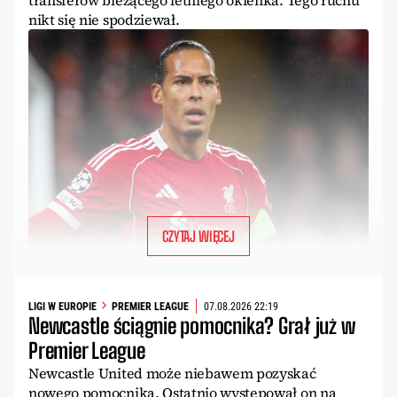
transferów bieżącego letniego okienka. Tego ruchu
nikt się nie spodziewał.
CZYTAJ WIĘCEJ
LIGI W EUROPIE
PREMIER LEAGUE
07.08.2026 22:19
Newcastle ściągnie pomocnika? Grał już w
Premier League
Newcastle United może niebawem pozyskać
nowego pomocnika. Ostatnio występował on na