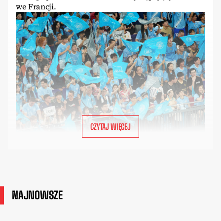
we Francji.
CZYTAJ WIĘCEJ
NAJNOWSZE