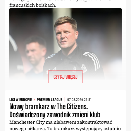
francuskich boiskach.
CZYTAJ WIĘCEJ
LIGI W EUROPIE
PREMIER LEAGUE
07.08.2026 21:51
Nowy bramkarz w The Citizens.
Doświadczony zawodnik zmieni klub
Manchester City ma niebawem zakontraktować
nowego piłkarza. To bramkarz występujący ostatnio