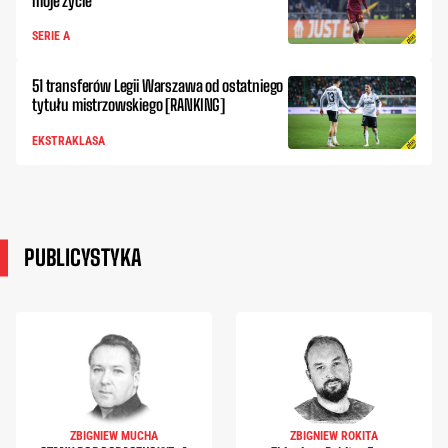
moje życie
SERIE A
51 transferów Legii Warszawa od ostatniego
tytułu mistrzowskiego [RANKING]
EKSTRAKLASA
PUBLICYSTYKA
ZBIGNIEW MUCHA
ZBIGNIEW ROKITA