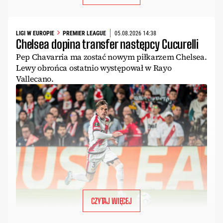
LIGI W EUROPIE
PREMIER LEAGUE
05.08.2026 14:38
Chelsea dopina transfer następcy Cucurelli
Pep Chavarria ma zostać nowym piłkarzem Chelsea.
Lewy obrońca ostatnio występował w Rayo
Vallecano.
CZYTAJ WIĘCEJ