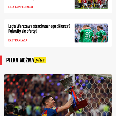
LIGA KONFERENCJI
Legia Warszawa straci ważnego piłkarza?
Pojawiły się oferty!
EKSTRAKLASA
PIŁKA NOŻNA