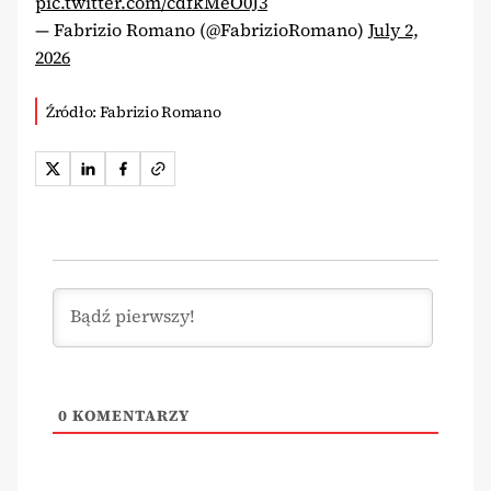
pic.twitter.com/cdfkMeO0J3
— Fabrizio Romano (@FabrizioRomano)
July 2,
2026
Źródło: Fabrizio Romano
0
KOMENTARZY