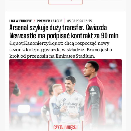
LIGI W EUROPIE
PREMIER LEAGUE
05.08.2026 16:55
Arsenal szykuje duży transfer. Gwiazda
Newcastle ma podpisać kontrakt za 90 mln
&quot;Kanonierzy&quot; chcą rozpocząć nowy
sezon z kolejną gwiazdą w składzie. Bruno jest o
krok od przenosin na Emirates Stadium.
CZYTAJ WIĘCEJ