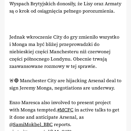
Wyspach Brytyjskich donosiły, że Lisy oraz Armaty
są o krok od osiągnięcia pełnego porozumienia.
Jednak wkroczenie City do gry zmieniło wszystko
i Monga ma być bliżej przeprowadzki do
niebieskiej części Manchesteru niż czerwonej
części północnego Londynu. Obecnie trwają
zaawansowane rozmowy w tej sprawie.
🚨🔵 Manchester City are hijacking Arsenal deal to
sign Jeremy Monga, negotiations are underway.
Enzo Maresca also involved to present project
with Monga tempted.
#MCFC
in active talks to get
it done and anticipate Arsenal, as
@SamiMokbel_BBC
reports.