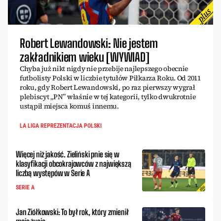
Robert Lewandowski: Nie jestem
zakładnikiem wieku [WYWIAD]
Chyba już nikt nigdy nie przebije najlepszego obecnie
futbolisty Polski w liczbie tytułów Piłkarza Roku. Od 2011
roku, gdy Robert Lewandowski, po raz pierwszy wygrał
plebiscyt „PN” właśnie w tej kategorii, tylko dwukrotnie
ustąpił miejsca komuś innemu.
LA LIGA REPREZENTACJA POLSKI
Więcej niż jakość. Zieliński pnie się w
klasyfikacji obcokrajowców z największą
liczbą występów w Serie A
SERIE A
Jan Ziółkowski: To był rok, który zmienił