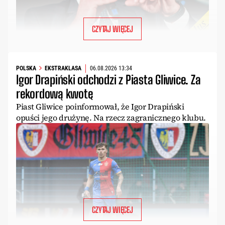
CZYTAJ WIĘCEJ
POLSKA
EKSTRAKLASA
06.08.2026 13:34
Igor Drapiński odchodzi z Piasta Gliwice. Za
rekordową kwotę
Piast Gliwice poinformował, że Igor Drapiński
opuści jego drużynę. Na rzecz zagranicznego klubu.
CZYTAJ WIĘCEJ