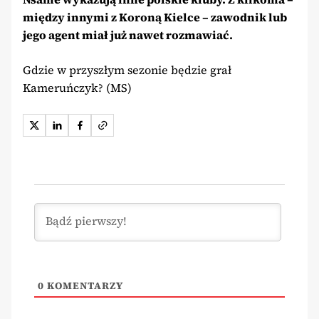
między innymi z Koroną Kielce – zawodnik lub
jego agent miał już nawet rozmawiać.
Gdzie w przyszłym sezonie będzie grał
Kameruńczyk? (MS)
0
KOMENTARZY