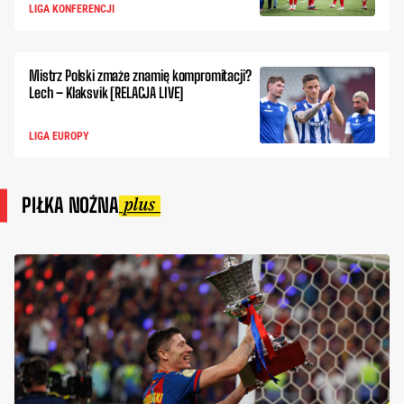
LIGA KONFERENCJI
Mistrz Polski zmaże znamię kompromitacji?
Lech – Klaksvik [RELACJA LIVE]
LIGA EUROPY
PIŁKA NOŻNA