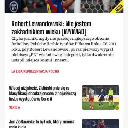
Robert Lewandowski: Nie jestem
zakładnikiem wieku [WYWIAD]
Chyba już nikt nigdy nie przebije najlepszego obecnie
futbolisty Polski w liczbie tytułów Piłkarza Roku. Od 2011
roku, gdy Robert Lewandowski, po raz pierwszy wygrał
plebiscyt „PN” właśnie w tej kategorii, tylko dwukrotnie
ustąpił miejsca komuś innemu.
LA LIGA REPREZENTACJA POLSKI
Więcej niż jakość. Zieliński pnie się w
klasyfikacji obcokrajowców z największą
liczbą występów w Serie A
SERIE A
Jan Ziółkowski: To był rok, który zmienił
moje życie