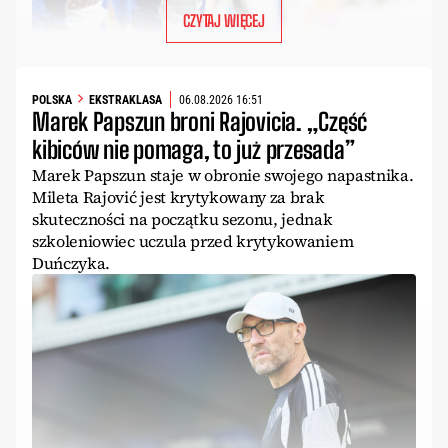
CZYTAJ WIĘCEJ
POLSKA
EKSTRAKLASA
06.08.2026 16:51
Marek Papszun broni Rajovicia. „Część
kibiców nie pomaga, to już przesada”
Marek Papszun staje w obronie swojego napastnika.
Mileta Rajović jest krytykowany za brak
skuteczności na początku sezonu, jednak
szkoleniowiec uczula przed krytykowaniem
Duńczyka.