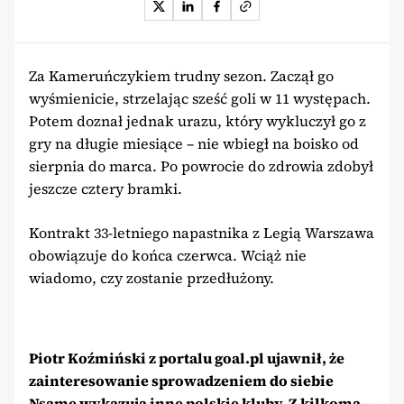
Za Kameruńczykiem trudny sezon. Zaczął go
wyśmienicie, strzelając sześć goli w 11 występach.
Potem doznał jednak urazu, który wykluczył go z
gry na długie miesiące – nie wbiegł na boisko od
sierpnia do marca. Po powrocie do zdrowia zdobył
jeszcze cztery bramki.
Kontrakt 33-letniego napastnika z Legią Warszawa
obowiązuje do końca czerwca. Wciąż nie
wiadomo, czy zostanie przedłużony.
Piotr Koźmiński z portalu goal.pl ujawnił, że
zainteresowanie sprowadzeniem do siebie
Nsame wykazują inne polskie kluby. Z kilkoma –