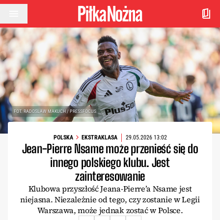
Przejdź do treści
FOT. RADOSLAW MAKUCH / PRESSFOCUS
POLSKA
EKSTRAKLASA
29.05.2026 13:02
Jean-Pierre Nsame może przenieść się do
innego polskiego klubu. Jest
zainteresowanie
Klubowa przyszłość Jeana-Pierre’a Nsame jest
niejasna. Niezależnie od tego, czy zostanie w Legii
Warszawa, może jednak zostać w Polsce.