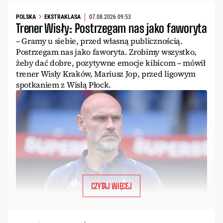
POLSKA
EKSTRAKLASA
07.08.2026 09:53
Trener Wisły: Postrzegam nas jako faworyta
– Gramy u siebie, przed własną publicznością.
Postrzegam nas jako faworyta. Zrobimy wszystko,
żeby dać dobre, pozytywne emocje kibicom – mówił
trener Wisły Kraków, Mariusz Jop, przed ligowym
spotkaniem z Wisłą Płock.
CZYTAJ WIĘCEJ