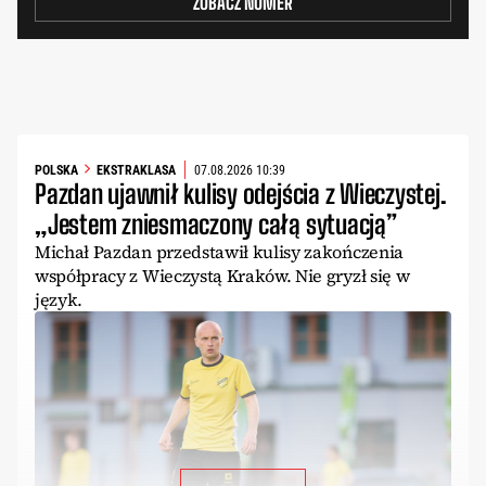
ZOBACZ NUMER
POLSKA
EKSTRAKLASA
07.08.2026 10:39
Pazdan ujawnił kulisy odejścia z Wieczystej.
„Jestem zniesmaczony całą sytuacją”
Michał Pazdan przedstawił kulisy zakończenia
współpracy z Wieczystą Kraków. Nie gryzł się w
język.