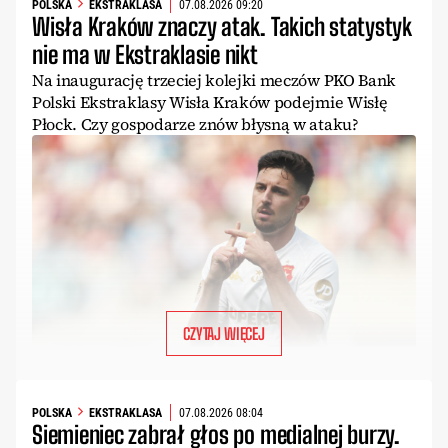
POLSKA
EKSTRAKLASA
07.08.2026 09:20
Wisła Kraków znaczy atak. Takich statystyk
nie ma w Ekstraklasie nikt
Na inaugurację trzeciej kolejki meczów PKO Bank
Polski Ekstraklasy Wisła Kraków podejmie Wisłę
Płock. Czy gospodarze znów błysną w ataku?
CZYTAJ WIĘCEJ
POLSKA
EKSTRAKLASA
07.08.2026 08:04
Siemieniec zabrał głos po medialnej burzy.