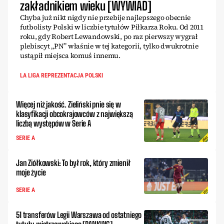
zakładnikiem wieku [WYWIAD]
Chyba już nikt nigdy nie przebije najlepszego obecnie
futbolisty Polski w liczbie tytułów Piłkarza Roku. Od 2011
roku, gdy Robert Lewandowski, po raz pierwszy wygrał
plebiscyt „PN” właśnie w tej kategorii, tylko dwukrotnie
ustąpił miejsca komuś innemu.
LA LIGA REPREZENTACJA POLSKI
Więcej niż jakość. Zieliński pnie się w
klasyfikacji obcokrajowców z największą
liczbą występów w Serie A
SERIE A
Jan Ziółkowski: To był rok, który zmienił
moje życie
SERIE A
51 transferów Legii Warszawa od ostatniego