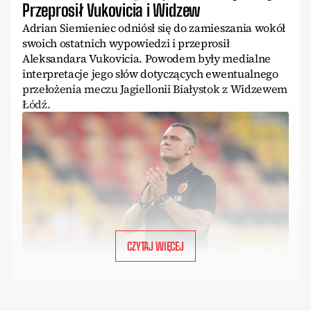
Przeprosił Vukovicia i Widzew
Adrian Siemieniec odniósł się do zamieszania wokół
swoich ostatnich wypowiedzi i przeprosił
Aleksandara Vukovicia. Powodem były medialne
interpretacje jego słów dotyczących ewentualnego
przełożenia meczu Jagiellonii Białystok z Widzewem
Łódź.
CZYTAJ WIĘCEJ