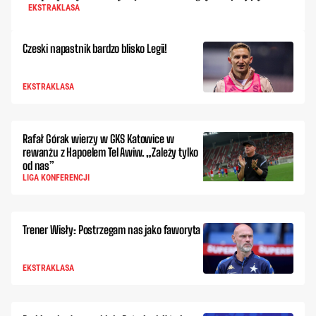
EKSTRAKLASA
Czeski napastnik bardzo blisko Legii!
EKSTRAKLASA
Rafał Górak wierzy w GKS Katowice w
rewanżu z Hapoelem Tel Awiw. „Zależy tylko
od nas”
LIGA KONFERENCJI
Trener Wisły: Postrzegam nas jako faworyta
EKSTRAKLASA