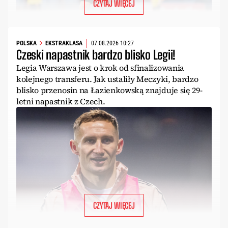
CZYTAJ WIĘCEJ
POLSKA
EKSTRAKLASA
07.08.2026 10:27
Czeski napastnik bardzo blisko Legii!
Legia Warszawa jest o krok od sfinalizowania
kolejnego transferu. Jak ustaliły Meczyki, bardzo
blisko przenosin na Łazienkowską znajduje się 29-
letni napastnik z Czech.
CZYTAJ WIĘCEJ