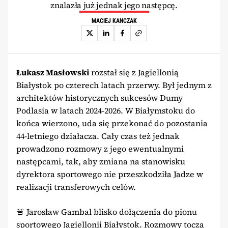
znalazła już jednak jego następcę.
MACIEJ KANCZAK
Łukasz Masłowski
rozstał się z Jagiellonią
Białystok po czterech latach przerwy. Był jednym z
architektów historycznych sukcesów Dumy
Podlasia w latach 2024-2026. W Białymstoku do
końca wierzono, uda się przekonać do pozostania
44-letniego działacza. Cały czas też jednak
prowadzono rozmowy z jego ewentualnymi
następcami, tak, aby zmiana na stanowisku
dyrektora sportowego nie przeszkodziła Jadze w
realizacji transferowych celów.
🚨 Jarosław Gambal blisko dołączenia do pionu
sportowego Jagiellonii Białystok. Rozmowy toczą