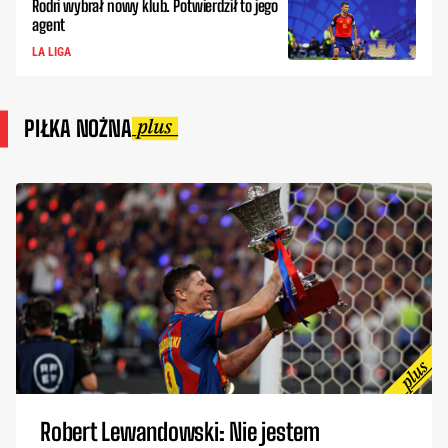
Rodri wybrał nowy klub. Potwierdził to jego
agent
LA LIGA
PIŁKA NOŻNA
Robert Lewandowski: Nie jestem