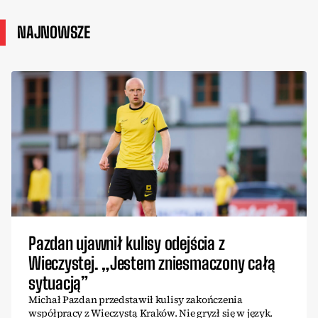
NAJNOWSZE
Pazdan ujawnił kulisy odejścia z
Wieczystej. „Jestem zniesmaczony całą
sytuacją”
Michał Pazdan przedstawił kulisy zakończenia
współpracy z Wieczystą Kraków. Nie gryzł się w język.