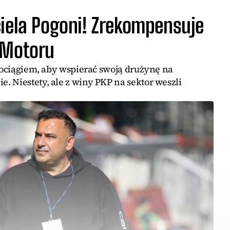
ciela Pogoni! Zrekompensuje
 Motoru
 pociągiem, aby wspierać swoją drużynę na
 Niestety, ale z winy PKP na sektor weszli