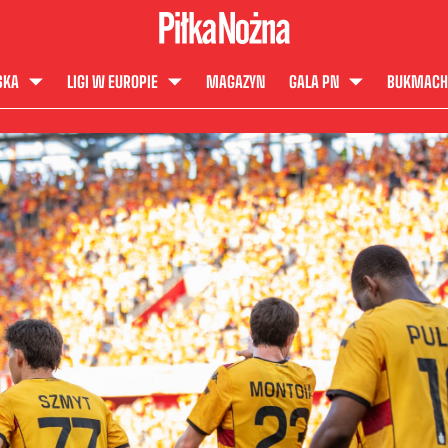
SKA
LIGI W EUROPIE
MAGAZYN
GALA PN
BUKMACH