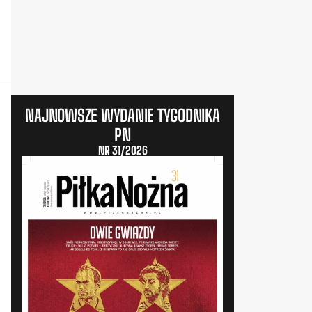
NAJNOWSZE WYDANIE TYGODNIKA
PN
NR 31/2026