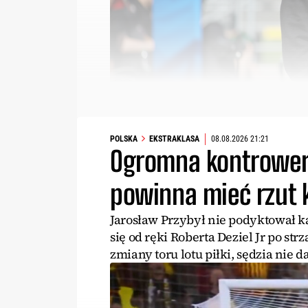
POLSKA
EKSTRAKLASA
08.08.2026 21:21
Ogromna kontrowers
powinna mieć rzut 
Jarosław Przybył nie podyktował k
się od ręki Roberta Deziel Jr po s
zmiany toru lotu piłki, sędzia nie 