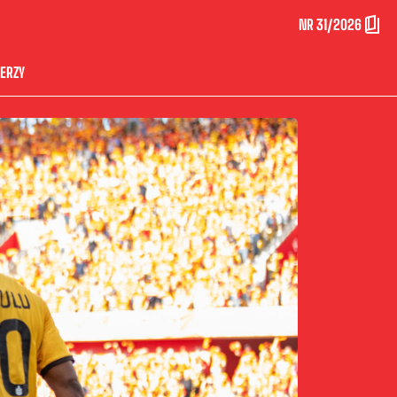
NR 31/2026
ERZY