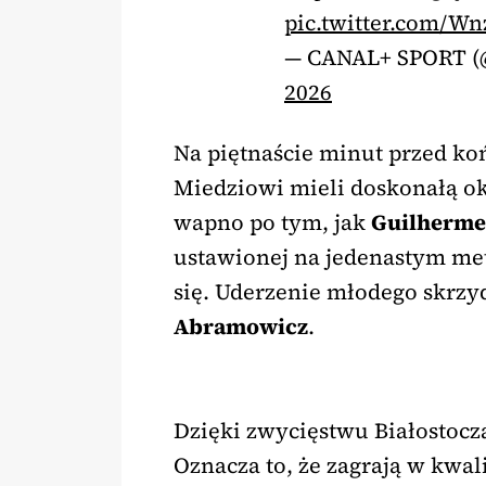
pic.twitter.com/W
— CANAL+ SPORT 
2026
Na piętnaście minut przed k
Miedziowi mieli doskonałą ok
wapno po tym, jak
Guilherme
ustawionej na jedenastym me
się. Uderzenie młodego skrzy
Abramowicz
.
Dzięki zwycięstwu Białostocz
Oznacza to, że zagrają w kwali