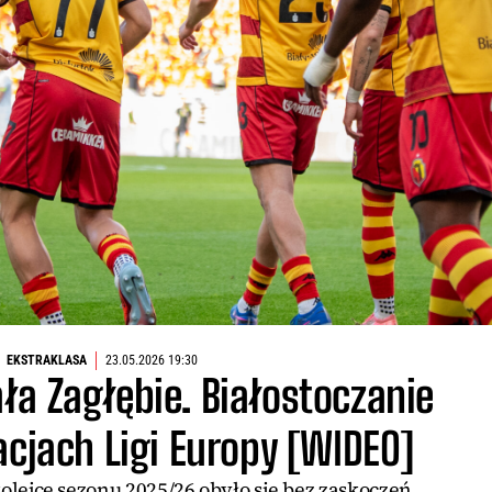
EKSTRAKLASA
23.05.2026 19:30
ła Zagłębie. Białostoczanie
acjach Ligi Europy [WIDEO]
kolejce sezonu 2025/26 obyło się bez zaskoczeń.