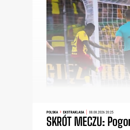
POLSKA
EKSTRAKLASA
08.08.2026 20:25
SKRÓT MECZU: Pogoń