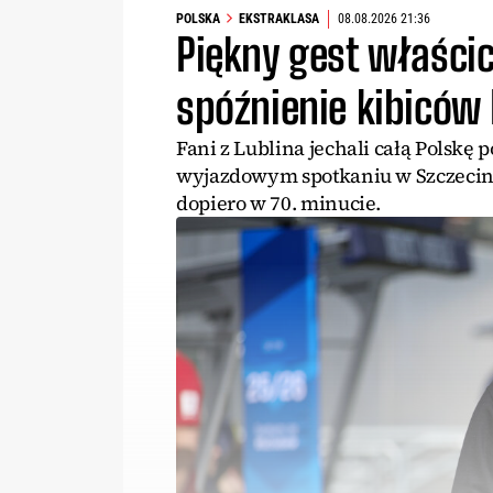
POLSKA
EKSTRAKLASA
08.08.2026 21:36
Piękny gest właści
spóźnienie kibiców
Fani z Lublina jechali całą Polskę
wyjazdowym spotkaniu w Szczecinie.
dopiero w 70. minucie.