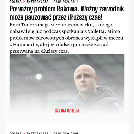
POLSKA
EKSTRAKLASA
06.08.2026 23:11
Poważny problem Rakowa. Ważny zawodnik
może pauzować przez dłuższy czas!
Fran Tudor zmaga się z urazem barku, którego
nabawił się już podczas spotkania z Vallettą. Mimo
problemów zdrowotnych obrońca wystąpił w meczu
z Hammarby, ale jego dalsza gra może zostać
przerwana na dłuższy czas.
CZYTAJ WIĘCEJ