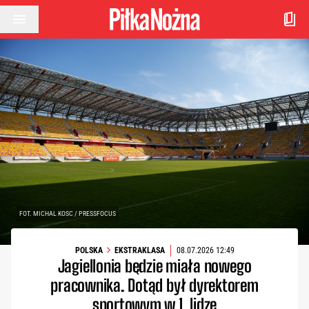
Przejdź do treści
FOT. MICHAL KOSC / PRESSFOCUS
POLSKA
EKSTRAKLASA
08.07.2026 12:49
Jagiellonia będzie miała nowego
pracownika. Dotąd był dyrektorem
sportowym w 1. lidze