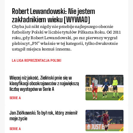
Robert Lewandowski: Nie jestem
zakładnikiem wieku [WYWIAD]
Chyba już nikt nigdy nie przebije najlepszego obecnie
futbolisty Polski w liczbie tytułów Piłkarza Roku. Od 2011
roku, gdy Robert Lewandowski, po raz pierwszy wygrał
plebiscyt „PN” właśnie w tej kategorii, tylko dwukrotnie
ustąpił miejsca komuś innemu.
LA LIGA REPREZENTACJA POLSKI
Więcej niż jakość. Zieliński pnie się w
klasyfikacji obcokrajowców z największą
liczbą występów w Serie A
SERIE A
Jan Ziółkowski: To był rok, który zmienił
moje życie
SERIE A