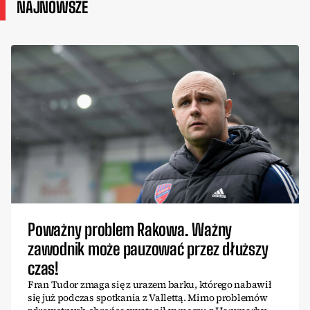
NAJNOWSZE
Poważny problem Rakowa. Ważny
zawodnik może pauzować przez dłuższy
czas!
Fran Tudor zmaga się z urazem barku, którego nabawił
się już podczas spotkania z Vallettą. Mimo problemów