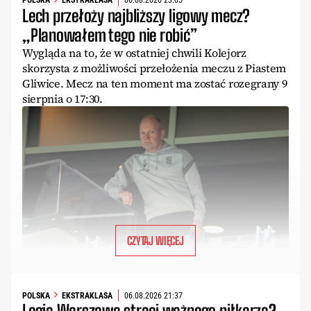
POLSKA
EKSTRAKLASA
06.08.2026 23:05
Lech przełoży najbliższy ligowy mecz?
„Planowałem tego nie robić”
Wygląda na to, że w ostatniej chwili Kolejorz
skorzysta z możliwości przełożenia meczu z Piastem
Gliwice. Mecz na ten moment ma zostać rozegrany 9
sierpnia o 17:30.
CZYTAJ WIĘCEJ
POLSKA
EKSTRAKLASA
06.08.2026 21:37
Legia Warszawa straci ważnego piłkarza?