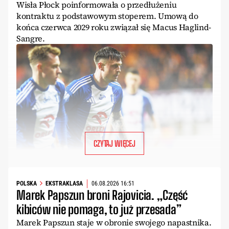
Wisła Płock poinformowała o przedłużeniu
kontraktu z podstawowym stoperem. Umową do
końca czerwca 2029 roku związał się Macus Haglind-
Sangre.
CZYTAJ WIĘCEJ
POLSKA
EKSTRAKLASA
06.08.2026 16:51
Marek Papszun broni Rajovicia. „Część
kibiców nie pomaga, to już przesada”
Marek Papszun staje w obronie swojego napastnika.