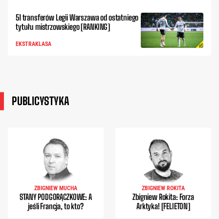
51 transferów Legii Warszawa od ostatniego
tytułu mistrzowskiego [RANKING]
EKSTRAKLASA
PUBLICYSTYKA
ZBIGNIEW MUCHA
ZBIGNIEW ROKITA
STANY PODGORĄCZKOWE: A
Zbigniew Rokita: Forza
jeśli Francja, to kto?
Arktyka! [FELIETON]