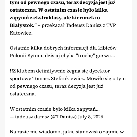
tym od pewnego czasu, teraz decyzja jest już
ostateczna. W ostatnim czasie było kilka
zapytań z ekstraklasy, ale kierunek to
Białystok.
” – przekazał Tadeusz Danisz z TVP
Katowice.
Ostatnio kilka dobrych informacji dla kibiców
Polonii Bytom, dzisiaj chyba "trochę" gorsza…
❗❗Z klubem definitywnie żegna się dyrektor
sportowy Tomasz Stefankiewicz. Mówiło się o tym
od pewnego czasu, teraz decyzja jest już
ostateczna.
W ostatnim czasie było kilka zapytań…
— tadeusz danisz (@TDanisz)
July 8, 2026
Na razie nie wiadomo, jakie stanowisko zajmie w