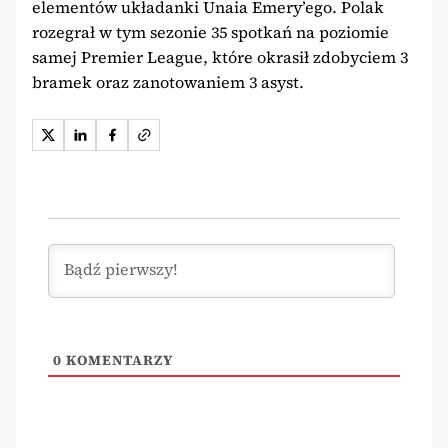
elementów układanki Unaia Emery’ego. Polak
rozegrał w tym sezonie 35 spotkań na poziomie
samej Premier League, które okrasił zdobyciem 3
bramek oraz zanotowaniem 3 asyst.
0
KOMENTARZY