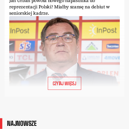
Jan Urban powoła nowego napastnika do
reprezentacji Polski? Miałby szansę na debiut w
seniorskiej kadrze.
CZYTAJ WIĘCEJ
NAJNOWSZE