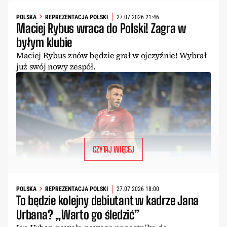
POLSKA
REPREZENTACJA POLSKI
27.07.2026 21:46
Maciej Rybus wraca do Polski! Zagra w
byłym klubie
Maciej Rybus znów będzie grał w ojczyźnie! Wybrał
już swój nowy zespół.
CZYTAJ WIĘCEJ
POLSKA
REPREZENTACJA POLSKI
27.07.2026 18:00
To będzie kolejny debiutant w kadrze Jana
Urbana? „Warto go śledzić”