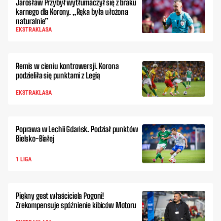
Jarosław Przybył wytłumaczył się z braku
karnego dla Korony. „Ręka była ułożona
naturalnie”
EKSTRAKLASA
Remis w cieniu kontrowersji. Korona
podzieliła się punktami z Legią
EKSTRAKLASA
Poprawa w Lechii Gdańsk. Podział punktów
Bielsko-Białej
1 LIGA
Piękny gest właściciela Pogoni!
Zrekompensuje spóźnienie kibiców Motoru