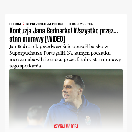
POLSKA
REPREZENTACJA POLSKI
01.08.2026 23:04
Kontuzja Jana Bednarka! Wszystko przez…
stan murawy [WIDEO]
Jan Bednarek przedwcześnie opuścił boisko w
Superpucharze Portugalii. Na samym początku
meczu nabawił się urazu przez fatalny stan murawy
tego spotkania.
CZYTAJ WIĘCEJ