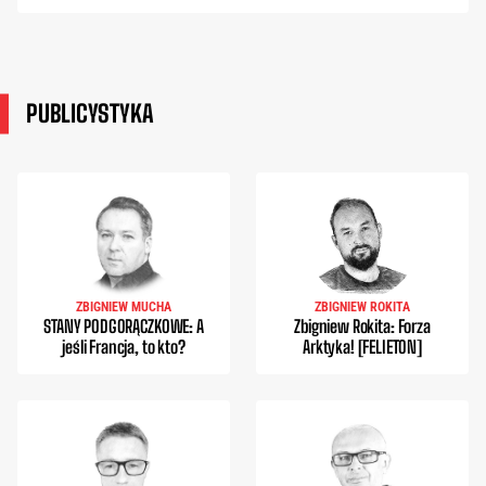
PUBLICYSTYKA
ZBIGNIEW MUCHA
ZBIGNIEW ROKITA
STANY PODGORĄCZKOWE: A
Zbigniew Rokita: Forza
jeśli Francja, to kto?
Arktyka! [FELIETON]