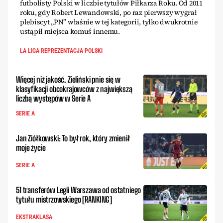
futbolisty Polski w liczbie tytułów Piłkarza Roku. Od 2011
roku, gdy Robert Lewandowski, po raz pierwszy wygrał
plebiscyt „PN” właśnie w tej kategorii, tylko dwukrotnie
ustąpił miejsca komuś innemu.
LA LIGA REPREZENTACJA POLSKI
Więcej niż jakość. Zieliński pnie się w
klasyfikacji obcokrajowców z największą
liczbą występów w Serie A
SERIE A
Jan Ziółkowski: To był rok, który zmienił
moje życie
SERIE A
51 transferów Legii Warszawa od ostatniego
tytułu mistrzowskiego [RANKING]
EKSTRAKLASA