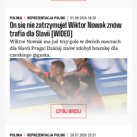
POLSKA
REPREZENTACJA POLSKI
01.08.2026 18:20
On się nie zatrzymuje! Wiktor Nowak znów
trafia dla Slavii [WIDEO]
Wiktor Nowak ma już trzy gole w dwóch meczach
dla Slavii Praga! Dzisiaj znów zdobył bramkę dla
czeskiego giganta.
CZYTAJ WIĘCEJ
POLSKA
REPREZENTACJA POLSKI
28.07.2026 23:21