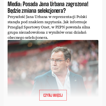
Media: Posada Jana Urbana zagrożona!
Będzie zmiana selekcjonera?
Przyszłość Jana Urbana w reprezentacji Polski
stanęła pod znakiem zapytania. Jak informuje
Przegląd Sportowy Onet, w PZPN powstała silna
grupa niezadowolona z wyników oraz działań
obecnego selekcjonera.
CZYTAJ WIĘCEJ