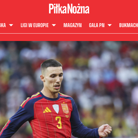
SKA
LIGI W EUROPIE
MAGAZYN
GALA PN
BUKMACH