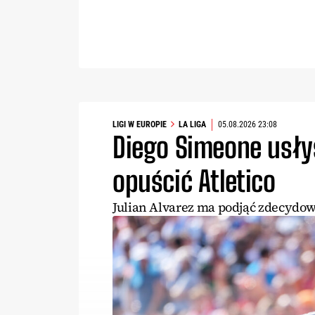
LIGI W EUROPIE
LA LIGA
05.08.2026 23:08
Diego Simeone usłys
opuścić Atletico
Julian Alvarez ma podjąć zdecydow