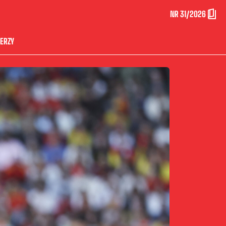
NR 31/2026
ERZY