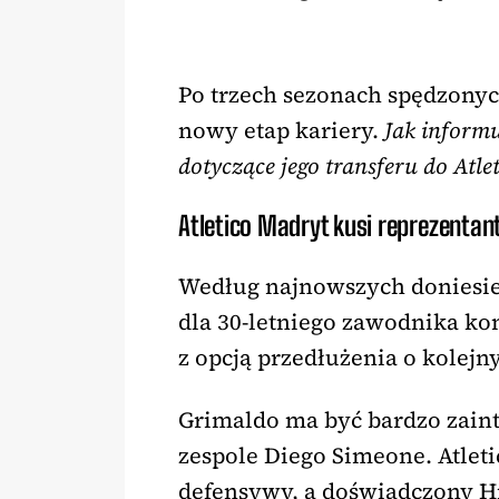
Po trzech sezonach spędzony
nowy etap kariery.
Jak inform
dotyczące jego transferu do Atle
Atletico Madryt kusi reprezentant
Według najnowszych doniesień
dla 30-letniego zawodnika ko
z opcją przedłużenia o kolejn
Grimaldo ma być bardzo zain
zespole Diego Simeone. Atlet
defensywy, a doświadczony Hi