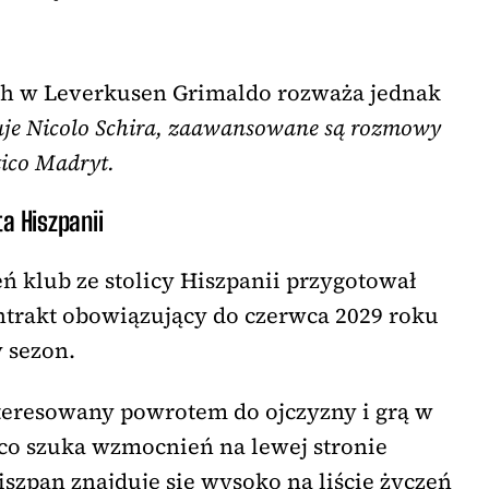
ch w Leverkusen Grimaldo rozważa jednak
uje Nicolo Schira, zaawansowane są rozmowy
tico Madryt.
a Hiszpanii
 klub ze stolicy Hiszpanii przygotował
ntrakt obowiązujący do czerwca 2029 roku
y sezon.
teresowany powrotem do ojczyzny i grą w
ico szuka wzmocnień na lewej stronie
szpan znajduje się wysoko na liście życzeń