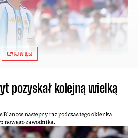
CZYTAJ WIĘCEJ
yt pozyskał kolejną wielką
s Blancos następny raz podczas tego okienka
up nowego zawodnika.