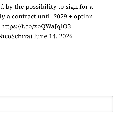
 by the possibility to sign for a
dy a contract until 2029 + option
https://t.co/zoQWaJqiO3
NicoSchira)
June 14, 2026