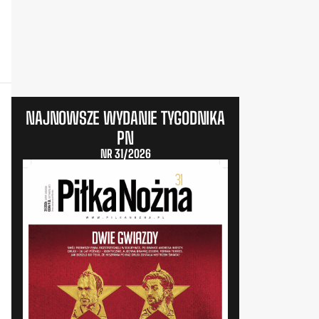
NAJNOWSZE WYDANIE TYGODNIKA
PN
NR 31/2026