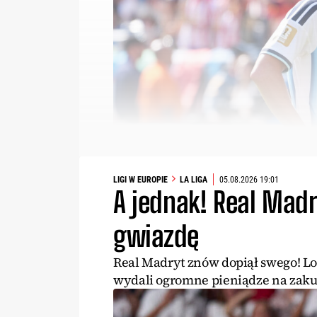
LIGI W EUROPIE
LA LIGA
05.08.2026 19:01
A jednak! Real Madr
gwiazdę
Real Madryt znów dopiął swego! Lo
wydali ogromne pieniądze na zak