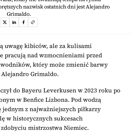
rętszych nazwisk ostatnich dni jest Alejandro
Grimaldo.
ą uwagę kibiców, ale za kulisami
ie pracują nad wzmocnieniami przed
awodników, który może zmienić barwy
t Alejandro Grimaldo.
ączył do Bayeru Leverkusen w 2023 roku po
onym w Benfice Lizbona. Pod wodzą
ę jednym z najważniejszych piłkarzy
olę w historycznych sukcesach
 zdobyciu mistrzostwa Niemiec.