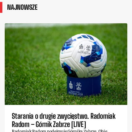
NAJNOWSZE
Starania o drugie zwycięstwo. Radomiak
Radom – Górnik Zabrze [LIVE]
Radomiak Radom podejmuje Górnika Zabrze. Obie