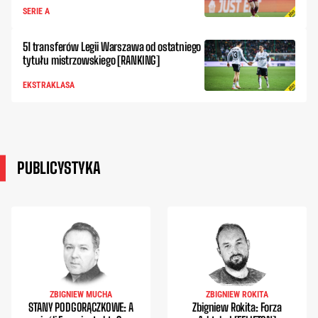
SERIE A
51 transferów Legii Warszawa od ostatniego
tytułu mistrzowskiego [RANKING]
EKSTRAKLASA
PUBLICYSTYKA
ZBIGNIEW MUCHA
ZBIGNIEW ROKITA
STANY PODGORĄCZKOWE: A
Zbigniew Rokita: Forza