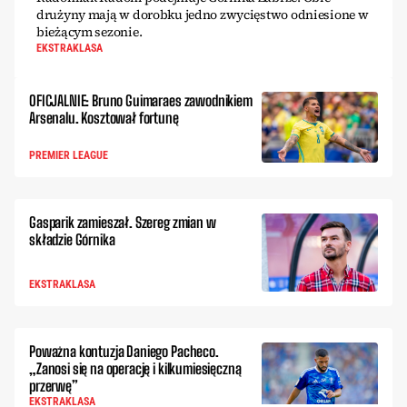
drużyny mają w dorobku jedno zwycięstwo odniesione w
bieżącym sezonie.
EKSTRAKLASA
OFICJALNIE: Bruno Guimaraes zawodnikiem
Arsenalu. Kosztował fortunę
PREMIER LEAGUE
Gasparik zamieszał. Szereg zmian w
składzie Górnika
EKSTRAKLASA
Poważna kontuzja Daniego Pacheco.
„Zanosi się na operację i kilkumiesięczną
przerwę”
EKSTRAKLASA