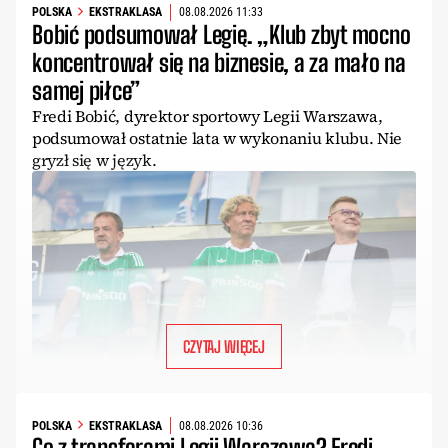
POLSKA
EKSTRAKLASA
08.08.2026 11:33
Bobić podsumował Legię. „Klub zbyt mocno
koncentrował się na biznesie, a za mało na
samej piłce”
Fredi Bobić, dyrektor sportowy Legii Warszawa,
podsumował ostatnie lata w wykonaniu klubu. Nie
gryzł się w język.
CZYTAJ WIĘCEJ
POLSKA
EKSTRAKLASA
08.08.2026 10:36
Co z transferami Legii Warszawa? Fredi