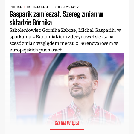
POLSKA
EKSTRAKLASA
08.08.2026 14:12
Gasparik zamieszał. Szereg zmian w
składzie Górnika
Szkoleniowiec Górnika Zabrze, Michal Gasparik, w
spotkaniu z Radomiakiem zdecydował się aż na
sześć zmian względem meczu z Ferencvarosem w
europejskich pucharach.
CZYTAJ WIĘCEJ