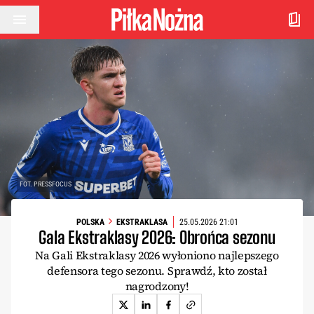
Przejdź do treści
FOT. PRESSFOCUS
POLSKA
EKSTRAKLASA
25.05.2026 21:01
Gala Ekstraklasy 2026: Obrońca sezonu
Na Gali Ekstraklasy 2026 wyłoniono najlepszego
defensora tego sezonu. Sprawdź, kto został
nagrodzony!