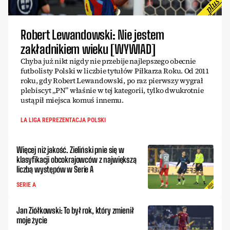
Robert Lewandowski: Nie jestem
zakładnikiem wieku [WYWIAD]
Chyba już nikt nigdy nie przebije najlepszego obecnie
futbolisty Polski w liczbie tytułów Piłkarza Roku. Od 2011
roku, gdy Robert Lewandowski, po raz pierwszy wygrał
plebiscyt „PN” właśnie w tej kategorii, tylko dwukrotnie
ustąpił miejsca komuś innemu.
LA LIGA REPREZENTACJA POLSKI
Więcej niż jakość. Zieliński pnie się w
klasyfikacji obcokrajowców z największą
liczbą występów w Serie A
SERIE A
Jan Ziółkowski: To był rok, który zmienił
moje życie