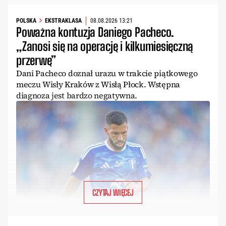
POLSKA
EKSTRAKLASA
08.08.2026 13:21
Poważna kontuzja Daniego Pacheco.
„Zanosi się na operację i kilkumiesięczną
przerwę”
Dani Pacheco doznał urazu w trakcie piątkowego
meczu Wisły Kraków z Wisłą Płock. Wstępna
diagnoza jest bardzo negatywna.
CZYTAJ WIĘCEJ