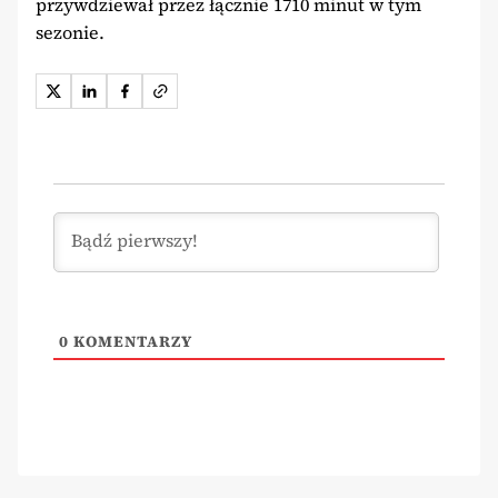
przywdziewał przez łącznie 1710 minut w tym
sezonie.
0
KOMENTARZY