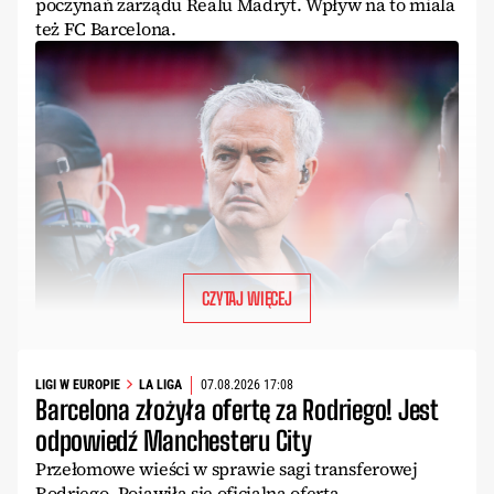
poczynań zarządu Realu Madryt. Wpływ na to miala
też FC Barcelona.
CZYTAJ WIĘCEJ
LIGI W EUROPIE
LA LIGA
07.08.2026 17:08
Barcelona złożyła ofertę za Rodriego! Jest
odpowiedź Manchesteru City
Przełomowe wieści w sprawie sagi transferowej
Rodriego. Pojawiła się oficjalną oferta.