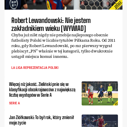
Robert Lewandowski: Nie jestem
zakładnikiem wieku [WYWIAD]
Chyba już nikt nigdy nie przebije najlepszego obecnie
futbolisty Polski w liczbie tytułów Piłkarza Roku. Od 2011
roku, gdy Robert Lewandowski, po raz pierwszy wygrał
plebiscyt „PN” właśnie w tej kategorii, tylko dwukrotnie
ustąpił miejsca komuś innemu.
LA LIGA REPREZENTACJA POLSKI
Więcej niż jakość. Zieliński pnie się w
klasyfikacji obcokrajowców z największą
liczbą występów w Serie A
SERIE A
Jan Ziółkowski: To był rok, który zmienił
moje życie