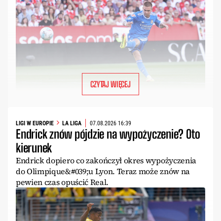
CZYTAJ WIĘCEJ
LIGI W EUROPIE
LA LIGA
07.08.2026 16:39
Endrick znów pójdzie na wypożyczenie? Oto
kierunek
Endrick dopiero co zakończył okres wypożyczenia
do Olimpique&#039;u Lyon. Teraz może znów na
pewien czas opuścić Real.