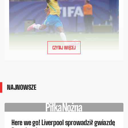
CZYTAJ WIĘCEJ
NAJNOWSZE
Here we go! Liverpool sprowadził gwiazdę