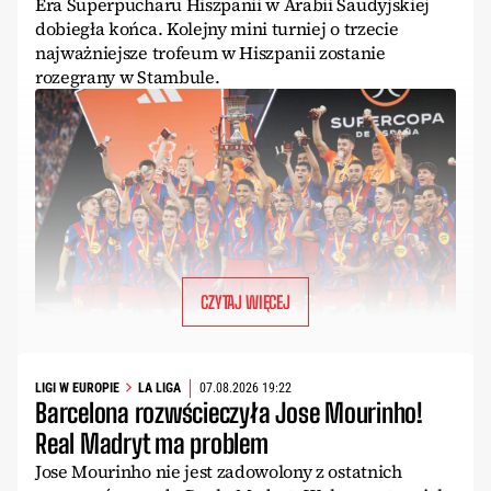
Era Superpucharu Hiszpanii w Arabii Saudyjskiej
dobiegła końca. Kolejny mini turniej o trzecie
najważniejsze trofeum w Hiszpanii zostanie
rozegrany w Stambule.
CZYTAJ WIĘCEJ
LIGI W EUROPIE
LA LIGA
07.08.2026 19:22
Barcelona rozwścieczyła Jose Mourinho!
Real Madryt ma problem
Jose Mourinho nie jest zadowolony z ostatnich