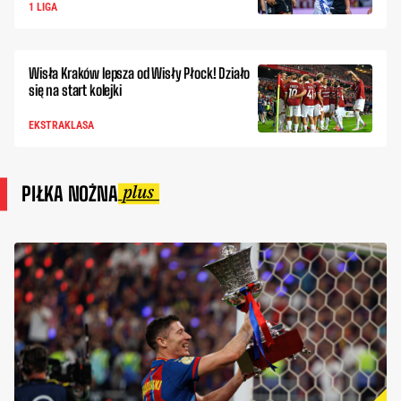
1 LIGA
Wisła Kraków lepsza od Wisły Płock! Działo
się na start kolejki
EKSTRAKLASA
PIŁKA NOŻNA