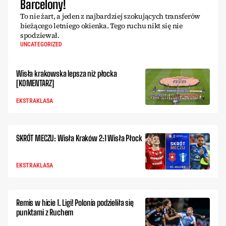
Barcelony!
To nie żart, a jeden z najbardziej szokujących transferów
bieżącego letniego okienka. Tego ruchu nikt się nie
spodziewał.
UNCATEGORIZED
Wisła krakowska lepsza niż płocka
[KOMENTARZ]
EKSTRAKLASA
SKRÓT MECZU: Wisła Kraków 2:1 Wisła Płock
EKSTRAKLASA
Remis w hicie 1. Ligi! Polonia podzieliła się
punktami z Ruchem