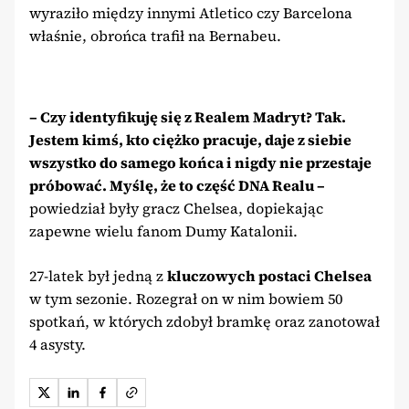
wyraziło między innymi Atletico czy Barcelona
właśnie, obrońca trafił na Bernabeu.
– Czy identyfikuję się z Realem Madryt? Tak.
Jestem kimś, kto ciężko pracuje, daje z siebie
wszystko do samego końca i nigdy nie przestaje
próbować. Myślę, że to część DNA Realu –
powiedział były gracz Chelsea, dopiekając
zapewne wielu fanom Dumy Katalonii.
27-latek był jedną z
kluczowych postaci Chelsea
w tym sezonie. Rozegrał on w nim bowiem 50
spotkań, w których zdobył bramkę oraz zanotował
4 asysty.