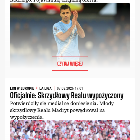
CZYTAJ WIĘCEJ
LIGI W EUROPIE
LA LIGA
07.08.2026 17:01
Oficjalnie: Skrzydłowy Realu wypożyczony
Potwierdziły się medialne doniesienia. Młody
skrzydłowy Realu Madryt powędrował na
wypożyczenie.