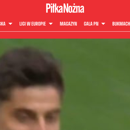
SKA
LIGI W EUROPIE
MAGAZYN
GALA PN
BUKMACH