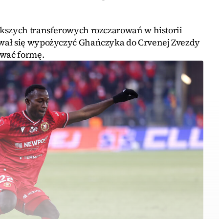
kszych transferowych rozczarowań w historii
wał się wypożyczyć Ghańczyka do Crvenej Zvezdy
iwać formę.