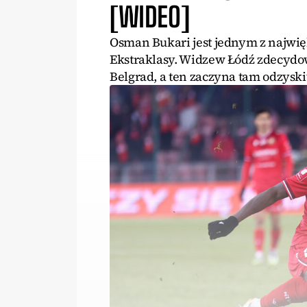
[WIDEO]
Osman Bukari jest jednym z najwię
Ekstraklasy. Widzew Łódź zdecydo
Belgrad, a ten zaczyna tam odzysk