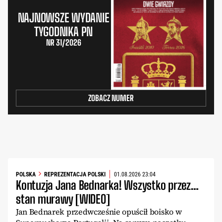
NAJNOWSZE WYDANIE
TYGODNIKA PN
NR 31/2026
ZOBACZ NUMER
POLSKA
REPREZENTACJA POLSKI
01.08.2026 23:04
Kontuzja Jana Bednarka! Wszystko przez…
stan murawy [WIDEO]
Jan Bednarek przedwcześnie opuścił boisko w