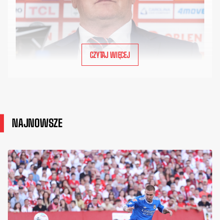
CZYTAJ WIĘCEJ
NAJNOWSZE