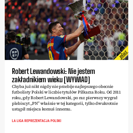
Robert Lewandowski: Nie jestem
zakładnikiem wieku [WYWIAD]
Chyba już nikt nigdy nie przebije najlepszego obecnie
futbolisty Polski w liczbie tytułów Piłkarza Roku. Od 2011
roku, gdy Robert Lewandowski, po raz pierwszy wygrał
plebiscyt „PN” właśnie w tej kategorii, tylko dwukrotnie
ustąpił miejsca komuś innemu.
LA LIGA REPREZENTACJA POLSKI