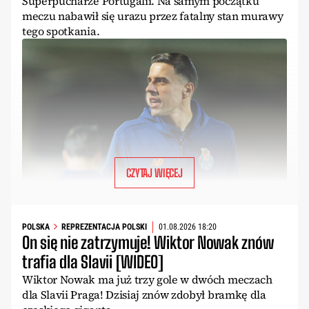
Superpucharze Portugalii. Na samym początku
meczu nabawił się urazu przez fatalny stan murawy
tego spotkania.
CZYTAJ WIĘCEJ
POLSKA
REPREZENTACJA POLSKI
01.08.2026 18:20
On się nie zatrzymuje! Wiktor Nowak znów
trafia dla Slavii [WIDEO]
Wiktor Nowak ma już trzy gole w dwóch meczach
dla Slavii Praga! Dzisiaj znów zdobył bramkę dla