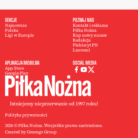
SEKCJE
POZNAJ NAS
Najnowsze
Kontakt i reklama
Polska
Piłka Nożna
Ligi w Europie
Kup nowy numer
Redakcja
Plebiscyt PN
Laureaci
APLIKACJA MOBILNA
SOCIAL MEDIA
App Store
Google Play
Istniejemy nieprzerwanie od 1997 roku!
Polityka prywatności
2026 © Piłka Nożna. Wszystkie prawa zastrzeżone.
Created by Greengo Group