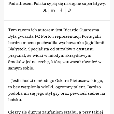
Pod adresem Polaka sypią się następne superlatywy.
Tym razem ich autorem jest Ricardo Quaresma.
Była gwiazda FC Porto i reprezentacji Portugalii
bardzo mocno pochwaliła wychowanka Jagiellonii
Białystok. Specjalista od strzałów z dystansu
przyznał, że widzi w młodym skrzydłowym
Smoków jedną cechę, którą zauważał również w
samym sobie.
– Jeśli chodzi o młodego Oskara Pietuszewskiego,
to bez wątpienia wielki, ogromny talent. Bardzo
podoba mi się jego styl gry oraz pewność siebie na
boisku.
Cieszy się dużym zaufaniem sztabu, a przy takiej