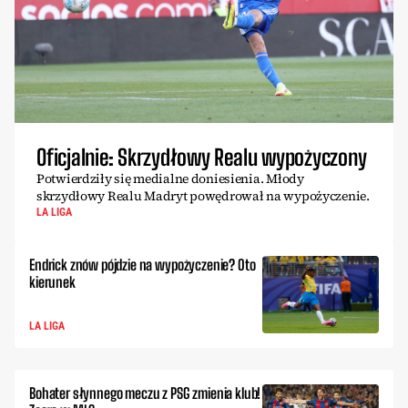
Oficjalnie: Skrzydłowy Realu wypożyczony
Potwierdziły się medialne doniesienia. Młody
skrzydłowy Realu Madryt powędrował na wypożyczenie.
LA LIGA
Endrick znów pójdzie na wypożyczenie? Oto
kierunek
LA LIGA
Bohater słynnego meczu z PSG zmienia klub!