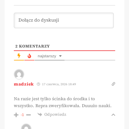
2
KOMENTARZY
najstarszy
madziek
17 czerwca, 2026 18:49
Na razie jest tylko ścinka do środka i to
wszystko. Repra zweryfikowała. Duuużo nauki.
Odpowiedz
-1