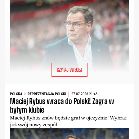
CZYTAJ WIĘCEJ
POLSKA
REPREZENTACJA POLSKI
27.07.2026 21:46
Maciej Rybus wraca do Polski! Zagra w
byłym klubie
Maciej Rybus znów będzie grał w ojczyźnie! Wybrał
już swój nowy zespół.