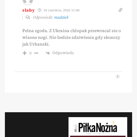
slaby
18 czerwca, 2026 11:40
Odpowiedz
madziek
Pelna zgoda. Z Ukraina chlopak przewracal sie o
wlasne nogi. Nie bedzie zdziwienia gdy skonczy
jak Urbanski.
Odpowiedz
0