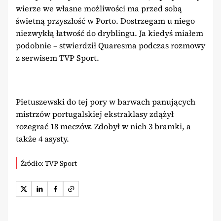
wierze we własne możliwości ma przed sobą
świetną przyszłość w Porto. Dostrzegam u niego
niezwykłą łatwość do dryblingu. Ja kiedyś miałem
podobnie – stwierdził Quaresma podczas rozmowy
z serwisem TVP Sport.
Pietuszewski do tej pory w barwach panujących
mistrzów portugalskiej ekstraklasy zdążył
rozegrać 18 meczów. Zdobył w nich 3 bramki, a
także 4 asysty.
Źródło: TVP Sport