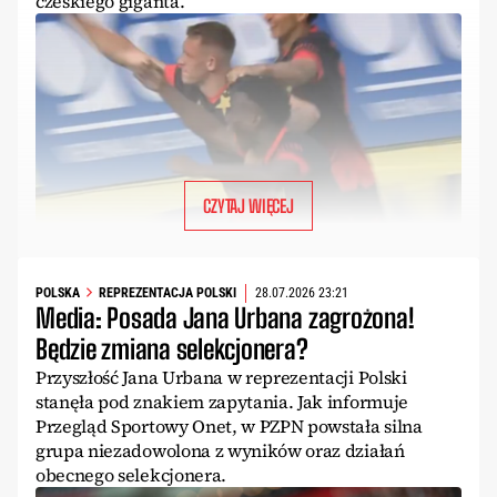
czeskiego giganta.
CZYTAJ WIĘCEJ
POLSKA
REPREZENTACJA POLSKI
28.07.2026 23:21
Media: Posada Jana Urbana zagrożona!
Będzie zmiana selekcjonera?
Przyszłość Jana Urbana w reprezentacji Polski
stanęła pod znakiem zapytania. Jak informuje
Przegląd Sportowy Onet, w PZPN powstała silna
grupa niezadowolona z wyników oraz działań
obecnego selekcjonera.