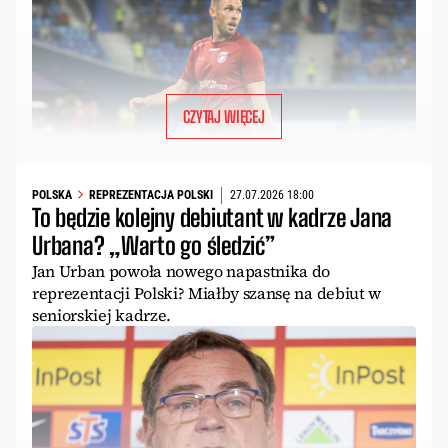
CZYTAJ WIĘCEJ
POLSKA
REPREZENTACJA POLSKI
27.07.2026 18:00
To będzie kolejny debiutant w kadrze Jana
Urbana? „Warto go śledzić”
Jan Urban powoła nowego napastnika do
reprezentacji Polski? Miałby szansę na debiut w
seniorskiej kadrze.