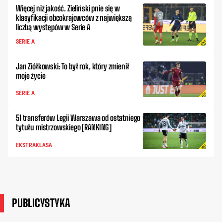
Więcej niż jakość. Zieliński pnie się w
klasyfikacji obcokrajowców z największą
liczbą występów w Serie A
SERIE A
Jan Ziółkowski: To był rok, który zmienił
moje życie
SERIE A
51 transferów Legii Warszawa od ostatniego
tytułu mistrzowskiego [RANKING]
EKSTRAKLASA
PUBLICYSTYKA