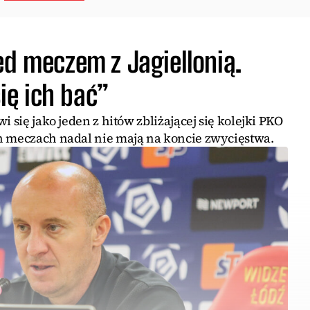
ed meczem z Jagiellonią.
ę ich bać”
i się jako jeden z hitów zbliżającej się kolejki PKO
h meczach nadal nie mają na koncie zwycięstwa.