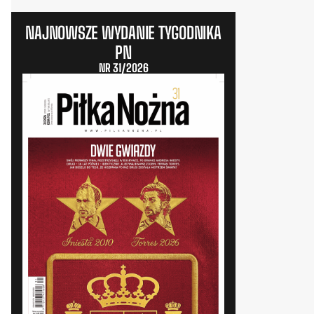
NAJNOWSZE WYDANIE TYGODNIKA
PN
NR 31/2026