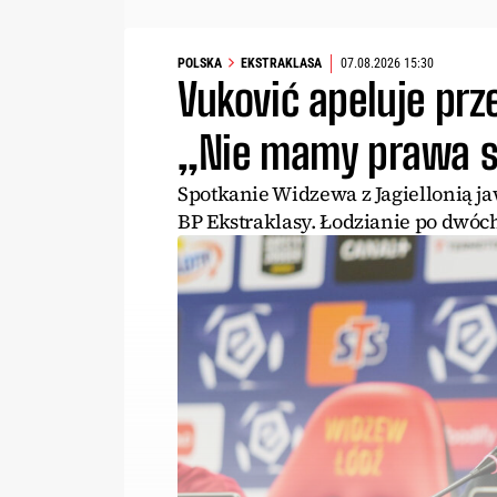
POLSKA
EKSTRAKLASA
07.08.2026 15:30
Vuković apeluje prz
„Nie mamy prawa si
Spotkanie Widzewa z Jagiellonią jaw
BP Ekstraklasy. Łodzianie po dwóc