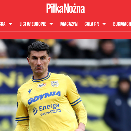
SKA
LIGI W EUROPIE
MAGAZYN
GALA PN
BUKMACH