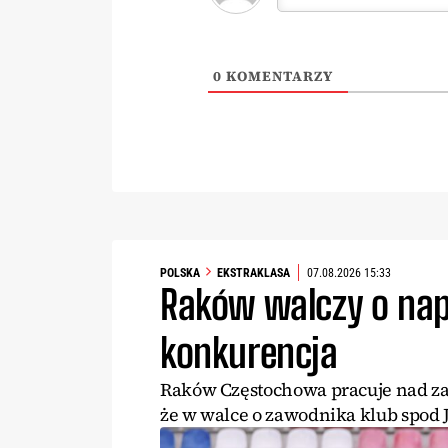
0
KOMENTARZY
POLSKA
EKSTRAKLASA
07.08.2026 15:33
Raków walczy o nap
konkurencja
Raków Częstochowa pracuje nad zas
że w walce o zawodnika klub spod 