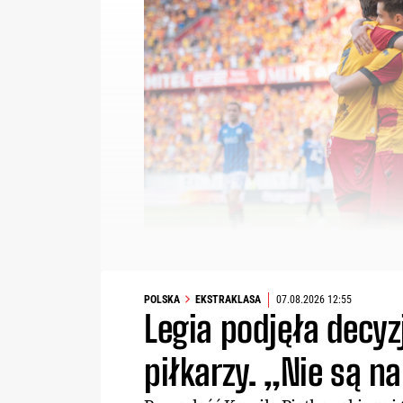
POLSKA
EKSTRAKLASA
07.08.2026 12:55
Legia podjęła decy
piłkarzy. „Nie są n