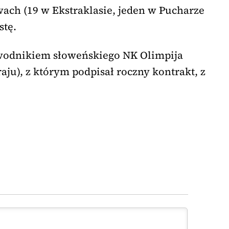
wach (19 w Ekstraklasie, jeden w Pucharze
stę.
wodnikiem słoweńskiego NK Olimpija
aju), z którym podpisał roczny kontrakt, z