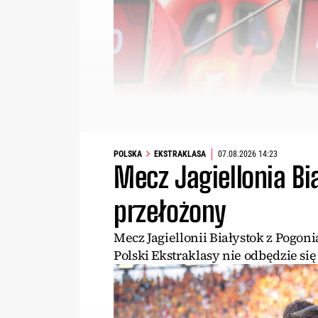
POLSKA
EKSTRAKLASA
07.08.2026 14:23
Mecz Jagiellonia Bi
przełożony
Mecz Jagiellonii Białystok z Pogon
Polski Ekstraklasy nie odbędzie si