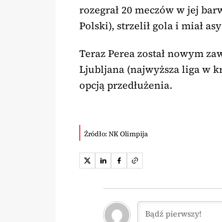
rozegrał 20 meczów w jej bar
Polski), strzelił gola i miał asy
Teraz Perea został nowym za
Ljubljana (najwyższa liga w kr
opcją przedłużenia.
Źródło: NK Olimpija