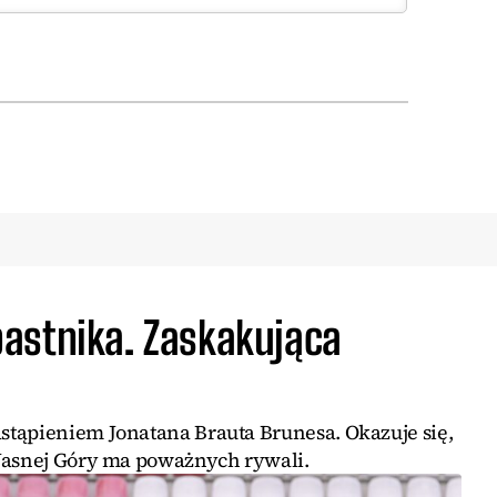
astnika. Zaskakująca
tąpieniem Jonatana Brauta Brunesa. Okazuje się,
Jasnej Góry ma poważnych rywali.