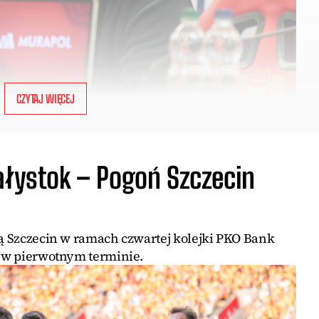
CZYTAJ WIĘCEJ
ałystok – Pogoń Szczecin
ią Szczecin w ramach czwartej kolejki PKO Bank
ę w pierwotnym terminie.