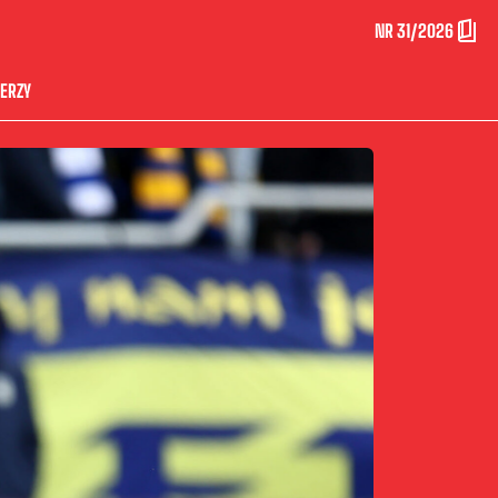
NR 31/2026
ERZY