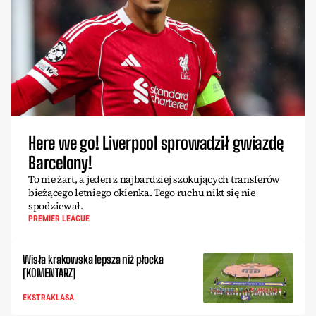
Here we go! Liverpool sprowadził gwiazdę
Barcelony!
To nie żart, a jeden z najbardziej szokujących transferów
bieżącego letniego okienka. Tego ruchu nikt się nie
spodziewał.
PREMIER LEAGUE
Wisła krakowska lepsza niż płocka
[KOMENTARZ]
EKSTRAKLASA