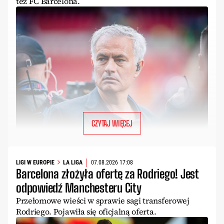
też FC Barcelona.
CZYTAJ WIĘCEJ
LIGI W EUROPIE
LA LIGA
07.08.2026 17:08
Barcelona złożyła ofertę za Rodriego! Jest
odpowiedź Manchesteru City
Przełomowe wieści w sprawie sagi transferowej
Rodriego. Pojawiła się oficjalną oferta.