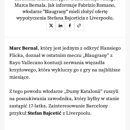
Marca Bernala. Jak informuje Fabrizio Romano,
włodarze "Blaugrany" mieli złożyć ofertę
wypożyczenia Stefana Bajceticia z Liverpoolu.
Marc Bernal
, który jest jednym z odkryć Hansiego
Flicka, doznał w ostatnim meczu „Blaugrany” z
Rayo Vallecano kontuzji zerwania więzadła
krzyżowego, która wykluczy go z gry na najbliższe
miesiące.
Z tego powodu włodarze „Dumy Katalonii” ruszyli
na poszukiwania zawodnika, który byłby w stanie
zastąpić 17-latka. Zainteresowanie Barcelony
przykuł
Stefan Bajcetić
z Liverpoolu.