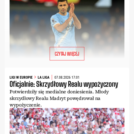
CZYTAJ WIĘCEJ
LIGI W EUROPIE
LA LIGA
07.08.2026 17:01
Oficjalnie: Skrzydłowy Realu wypożyczony
Potwierdziły się medialne doniesienia. Młody
skrzydłowy Realu Madryt powędrował na
wypożyczenie.