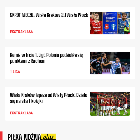
SKRÓT MECZU: Wisła Kraków 2:1 Wisła Płock
EKSTRAKLASA
Remis w hicie 1. Ligi! Polonia podzieliła się
punktami z Ruchem
1 LIGA
Wisła Kraków lepsza od Wisły Płock! Działo
się na start kolejki
EKSTRAKLASA
PIŁKA NOŻNA