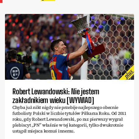
Robert Lewandowski: Nie jestem
zakładnikiem wieku [WYWIAD]
Chyba już nikt nigdy nie przebije najlepszego obecnie
futbolisty Polski w liczbie tytułów Piłkarza Roku. Od 2011
roku, gdy Robert Lewandowski, po raz pierwszy wygrał
plebiscyt „PN” właśnie w tej kategorii, tylko dwukrotnie
ustąpił miejsca komuś innemu.