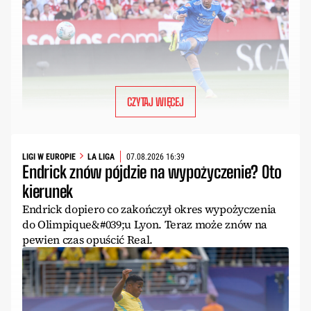
CZYTAJ WIĘCEJ
LIGI W EUROPIE
LA LIGA
07.08.2026 16:39
Endrick znów pójdzie na wypożyczenie? Oto
kierunek
Endrick dopiero co zakończył okres wypożyczenia
do Olimpique&#039;u Lyon. Teraz może znów na
pewien czas opuścić Real.