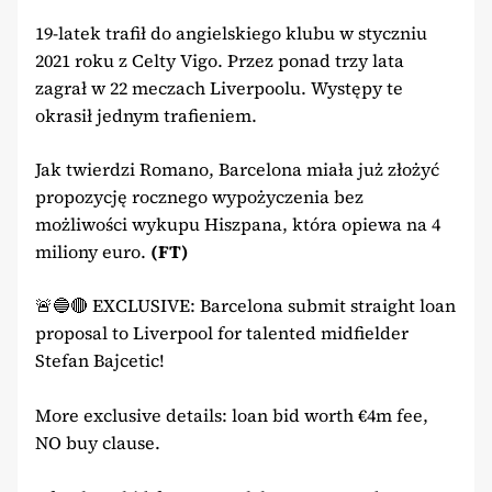
19-latek trafił do angielskiego klubu w styczniu
2021 roku z Celty Vigo. Przez ponad trzy lata
zagrał w 22 meczach Liverpoolu. Występy te
okrasił jednym trafieniem.
Jak twierdzi Romano, Barcelona miała już złożyć
propozycję rocznego wypożyczenia bez
możliwości wykupu Hiszpana, która opiewa na 4
miliony euro.
(FT)
🚨🔵🔴 EXCLUSIVE: Barcelona submit straight loan
proposal to Liverpool for talented midfielder
Stefan Bajcetic!
More exclusive details: loan bid worth €4m fee,
NO buy clause.