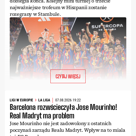
dobiegła końca. Kolejny mini turniej o trzecie
najważniejsze trofeum w Hiszpanii zostanie
rozegrany w Stambule.
CZYTAJ WIĘCEJ
LIGI W EUROPIE
LA LIGA
07.08.2026 19:22
Barcelona rozwścieczyła Jose Mourinho!
Real Madryt ma problem
Jose Mourinho nie jest zadowolony z ostatnich
poczynań zarządu Realu Madryt. Wpływ na to miala