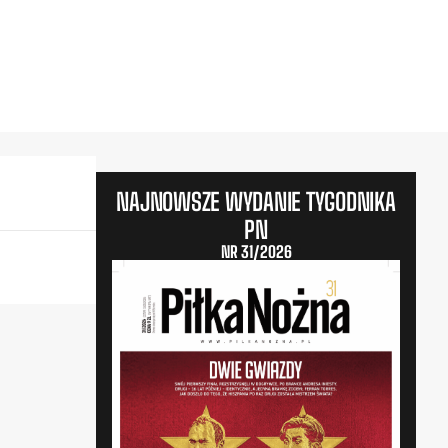
NAJNOWSZE WYDANIE TYGODNIKA
PN
NR 31/2026