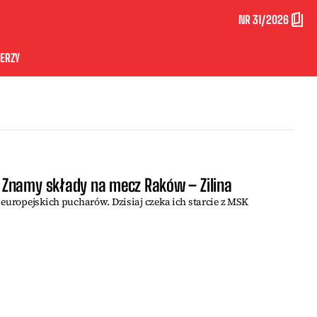
NR 31/2026
ERZY
Znamy składy na mecz Raków – Zilina
 europejskich pucharów. Dzisiaj czeka ich starcie z MSK