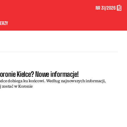
NR 31/2026
ERZY
oronie Kielce? Nowe informacje!
ielce dobiega ku końcowi. Według najnowszych informacji,
 zostać w Koronie