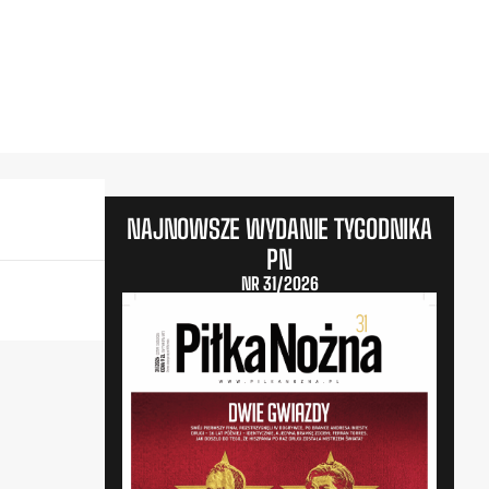
NAJNOWSZE WYDANIE TYGODNIKA
PN
NR 31/2026