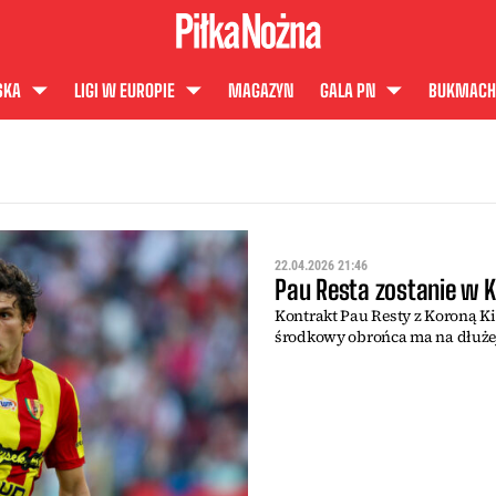
SKA
LIGI W EUROPIE
MAGAZYN
GALA PN
BUKMACH
22.04.2026 21:46
Pau Resta zostanie w K
Kontrakt Pau Resty z Koroną K
środkowy obrońca ma na dłużej