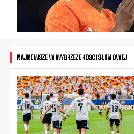
NAJNOWSZE W WYBRZEŻE KOŚCI SŁONIOWEJ