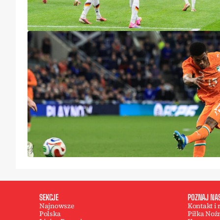
SEKCJE
POZNAJ NA
Najnowsze
Kontakt i
Polska
Piłka Noż