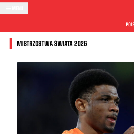
Przejdź do treści
MENU
POL
MISTRZOSTWA ŚWIATA 2026