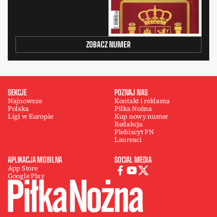
ZOBACZ NUMER
SEKCJE
POZNAJ NAS
Najnowsze
Kontakt i reklama
Polska
Piłka Nożna
Ligi w Europie
Kup nowy numer
Redakcja
Plebiscyt PN
Laureaci
APLIKACJA MOBILNA
SOCIAL MEDIA
App Store
Google Play