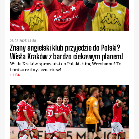
28.08.2025 14:58
Znany angielski klub przyjedzie do Polski?
Wisła Kraków z bardzo ciekawym planem!
Wisła Kraków sprowadzi do Polski ekipę Wrexhamu? To
bardzo realny scenariusz!
1 LIGA