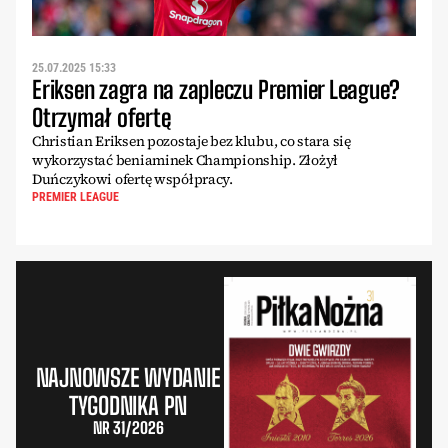
25.07.2025 15:33
Eriksen zagra na zapleczu Premier League?
Otrzymał ofertę
Christian Eriksen pozostaje bez klubu, co stara się
wykorzystać beniaminek Championship. Złożył
Duńczykowi ofertę współpracy.
PREMIER LEAGUE
NAJNOWSZE WYDANIE
TYGODNIKA PN
NR 31/2026