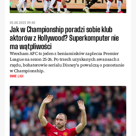
05.08.2025 09:40
Jak w Championship poradzi sobie klub
aktorów z Hollywood? Superkomputer nie
ma wątpliwości
Wrexham AFC to jeden z beniaminków zaplecza Premier
League na sezon 25-26. Po trzech uzyskanych awansach z
rzędu, bohaterowie serialu Disney'a powalczą o pozostanie
w Championship.
INNE LIGI