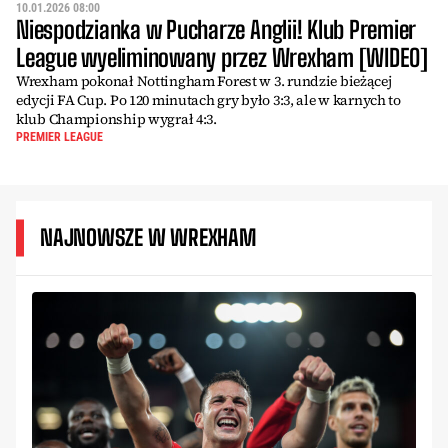
10.01.2026 08:00
Niespodzianka w Pucharze Anglii! Klub Premier
League wyeliminowany przez Wrexham [WIDEO]
Wrexham pokonał Nottingham Forest w 3. rundzie bieżącej
edycji FA Cup. Po 120 minutach gry było 3:3, ale w karnych to
klub Championship wygrał 4:3.
PREMIER LEAGUE
NAJNOWSZE W WREXHAM