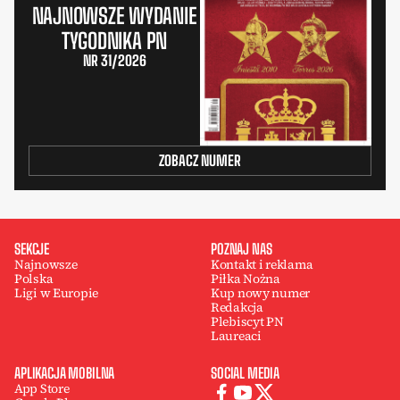
NAJNOWSZE WYDANIE
TYGODNIKA PN
NR 31/2026
ZOBACZ NUMER
SEKCJE
POZNAJ NAS
Najnowsze
Kontakt i reklama
Polska
Piłka Nożna
Ligi w Europie
Kup nowy numer
Redakcja
Plebiscyt PN
Laureaci
APLIKACJA MOBILNA
SOCIAL MEDIA
App Store