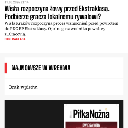
11.05.2026 21:14
Wisła rozpoczyna łowy przed Ekstraklasą.
Podbierze gracza lokalnemu rywalowi?
Wisła Kraków rozpoczyna proces wzmocnień przed powrotem
do PKO BP Ekstraklasy. O jednego zawodnika powalczy
z...Cracovią.
EKSTRAKLASA
NAJNOWSZE W WREHMA
Brak wpisów.